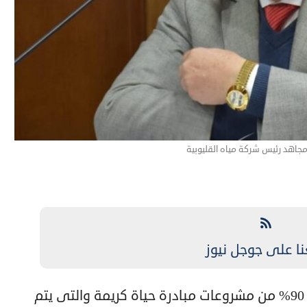
هد رئيس شركة مياه القليوبية
نا على جوجل نيوز
انتهت شركة مياه القليوبية، من تنفيذ 90% من مشروعات مبادرة حياة كريمة والتى يتم