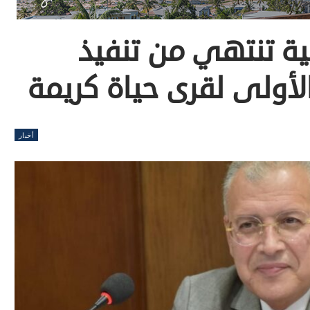
ية تنتهي من تنفيذ
أخبار