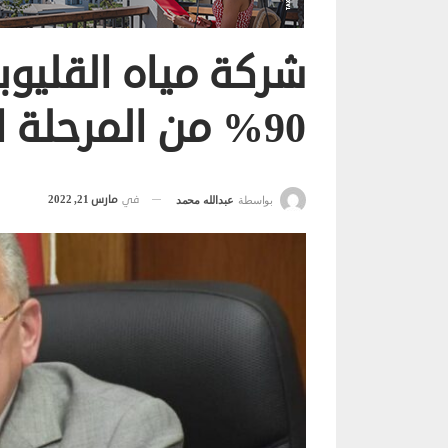
شركة مياه القليوب
90% من المرحلة الأولى لقرى حياة كريمة
في
مارس 21, 2022
بواسطة
عبدالله محمد