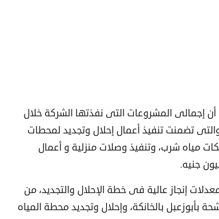
 أن إجمالى المشروعات التى نفذتها الشركة خلال
 777 مليون جنيه، والتى تضمنت تنفيذ أعمال إحلال وتجديد لمحطات
 مياه شرب، وتنفيذ وصلات منزلية و أعمال
دلات إنجاز عالية فى خطة الإحلال والتجديد، من
شحة بأبوزعبل بالخانكة، وإحلال وتجديد محطة المياه