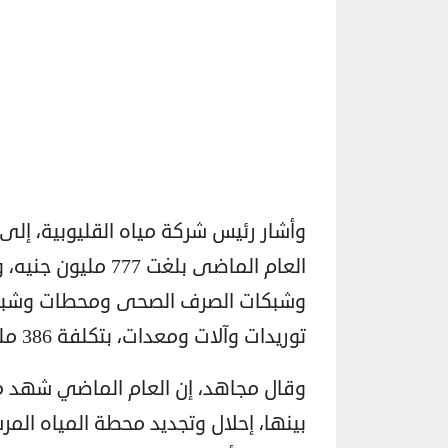
وأشار رئيس شركة مياه القليوبية، إلى
العام الماضى بلغت
وشبكات الصرف الصحى ومحطات وشبكات
توريدات وآلات ومعدات، بتكلفة 386 مليون جنيه.
وقال مجاهد، إن العام الماضي شهد مع
بينها، إحلال وتجديد محطة المياه المر