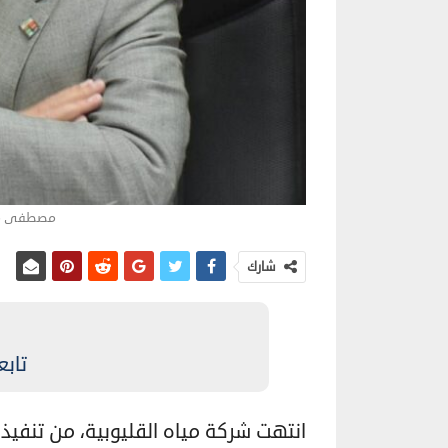
مصطفى مجا
شارك
تابع