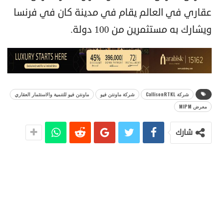
عقاري في العالم يقام في مدينة كان في فرنسا
ويشارك به مستثمرين من 100 دولة.
شركة CallisonRTKL
شركة ماونتن فيو
ماونتن فيو للتنمية والاستثمار العقاري
معرض MIPM
شارك