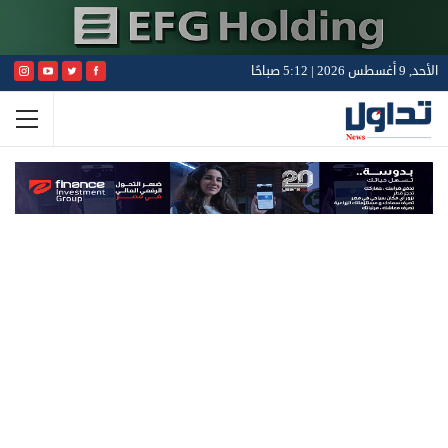
الأحد, 9 أغسطس 2026 | 5:12 صباحًا