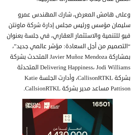
وعلى هامش المعرض، شارك المهندس عمرو
سليمان مؤسس ورئيس مجلس إدارة شركة ماونتن
فيو للتنمية والاستثمار العقاري، في جلسة بعنوان
“التصميم من أجل السعادة: مؤشر عالمي جديد”،
بمشاركة Javier Muñoz Mendoza المتحدث بشركة
Delivering Happiness، Jodi Williams المتحدثة
بشركة CallisonRTKL، وأدارت الجلسة Katie
Pattison مساعد مدير بشركة CallsionRTKL.