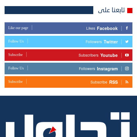
تابعنا على
Facebook
Like our page
Likes
Twitter
Follow Us
Followers
Youtube
Subscribe
Subscribers
Instagram
Follow Us
Followers
RSS
Subscribe
Subscribe