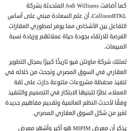
كما أضافت Jodi Williams المتحدثة بشركة
CallisonRTKL، أن علم السعادة مبني على أساس
التفاعل بين الأشخاص مما يوفر لمطوري العقارات
الفرصة للارتقاء بجودة حياة عملائهم وزيادة نسبة
المبيعات.
تمتلك شركة ماونتن فيو تاريخًا كبيرًا بمجال التطوير
العقاري في السوق المصري ونجحت من خلاله في
تنفيذ محفظة مشروعات متنوعة حازت على ثقة
العملاء، نظرًا لتبنيها الابتكار في التصميم والتنفيذ
وفقًا لأحدث النظم العالمية وتقديم مفاهيم جديدة
تغير من شكل السوق العقاري المصري.
يذكر أن معرض MIPIM هو أكبر وأشهر معرض