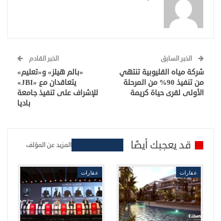
الخبر السابق
الخبر القادم
شركة مياه القليوبية تنتهي
«بالم هيلز» و«تعليم»
من تنفيذ 90% من المرحلة
يتعاقدان مع «JBI»
الأولى لقرى حياة كريمة
للإشراف على تنفيذ جامعة
باديا
قد يعجبك أيضًا
المزيد عن المؤلف
عقارات
عقارات