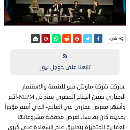
شارك
تابعنا على جوجل نيوز
شاركت شركة ماونتن فيو للتنمية والاستثمار
العقاري ضمن الجناح المصري بمعرض MIPM-أكبر
وأشهر معرض عقاري في العالم- الذي أقيم مؤخراً
بمدينة كان بفرنسا، لعرض محفظة مشروعاتها
العقارية المتميزة بتطبيق علم السعادة على كبرى