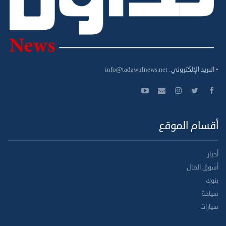
• البريد الإلكتروني:
info@tadawulnews.net
أقسام الموقع
أخبار
أسوق المال
بنوك
سياحة
سيارات