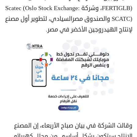
FERTIGLB)، وشركة Scatec (Oslo Stock Exchange:
SCATC) والصندوق مصرالسيادي، لتطوير أول مصنع
لإنتاج الهيدروجين الأخضر في مصر.
وقالت الشركة في بيان صباح الأربعاء، إن المصنع
الإنتاج سيتكون بشكل أساسي من محلل كهربائي