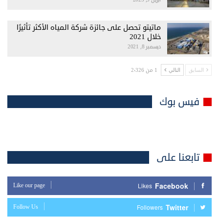
ماتيتو تحصل على جائزة شركة المياه الأكثر تأثيرًا
خلال 2021
ديسمبر 8, 2021
1 من 2٬326
السابق
التالي
فيس بوك
تابعنا على
Facebook
Like our page
Likes
Twitter
Follow Us
Followers