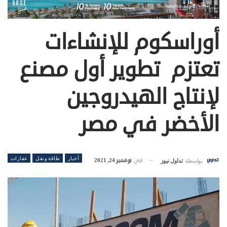
أوراسكوم للإنشاءات
تعتزم تطوير أول مصنع
لإنتاج الهيدروجين
الأخضر في مصر
أخبار
طاقة ونقل
عقارات
في
نوفمبر 24, 2021
بواسطة
تداول نيوز