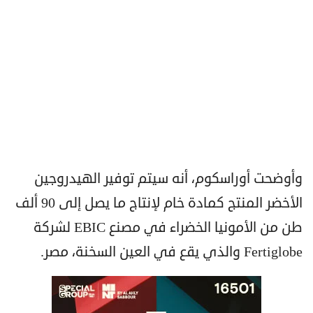
وأوضحت أوراسكوم، أنه سيتم توفير الهيدروجين
الأخضر المنتج كمادة خام لإنتاج ما يصل إلى 90 ألف
طن من الأمونيا الخضراء في مصنع EBIC لشركة
Fertiglobe والذي يقع في العين السخنة، مصر.