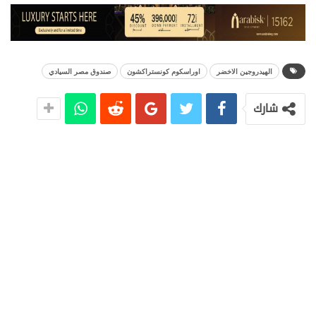
الهيدروجين الاخضر
اوراسكوم كونستراكشون
صندوق مصر السيادي
شارك