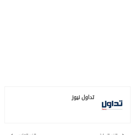
تداول نيوز