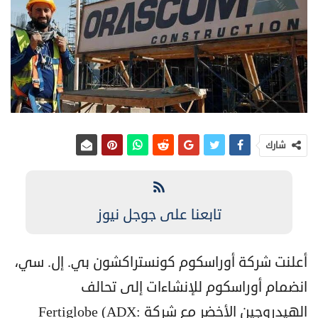
شارك
تابعنا على جوجل نيوز
أعلنت شركة أوراسكوم كونستراكشون بي. إل. سي،
انضمام أوراسكوم للإنشاءات إلى تحالف
الهيدروجين الأخضر مع شركة Fertiglobe (ADX: