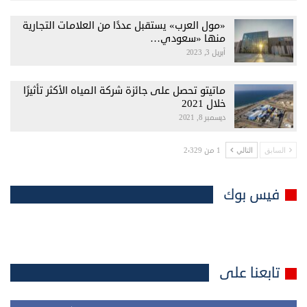
«مول العرب» يستقبل عددًا من العلامات التجارية
منها «سعودي…
أبريل 3, 2023
ماتيتو تحصل على جائزة شركة المياه الأكثر تأثيرًا
خلال 2021
ديسمبر 8, 2021
1 من 2٬329
السابق
التالي
فيس بوك
تابعنا على