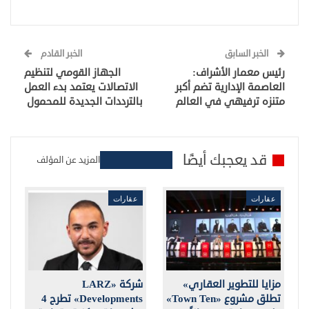
الخبر السابق
الخبر القادم
رئيس معمار الأشراف:
الجهاز القومي لتنظيم
العاصمة الإدارية تضم أكبر
الاتصالات يعتمد بدء العمل
متنزه ترفيهي في العالم
بالترددات الجديدة للمحمول
قد يعجبك أيضًا
المزيد عن المؤلف
عقارات
عقارات
مزايا للتطوير العقاري»
شركة «LARZ
تطلق مشروع «Town Ten»
Developments» تطرح 4