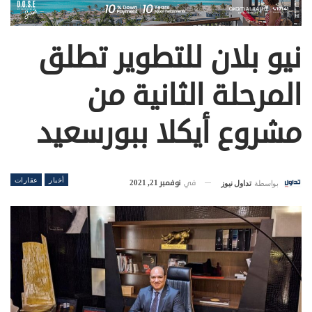
نيو بلان للتطوير تطلق
المرحلة الثانية من
مشروع أيكلا ببورسعيد
أخبار
عقارات
في
نوفمبر 21, 2021
بواسطة
تداول نيوز