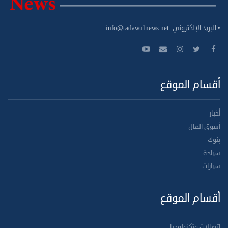
• البريد الإلكتروني:
info@tadawulnews.net
أقسام الموقع
أخبار
أسوق المال
بنوك
سياحة
سيارات
أقسام الموقع
اتصالات وتكنولوجيا