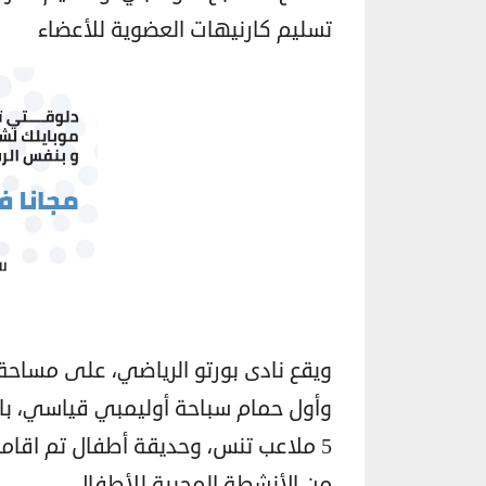
تسليم كارنيهات العضوية للأعضاء
وأول حمام سباحة أوليمبي قياسي، با
5 ملاعب تنس، وحديقة أطفال تم اقام
من الأنشطة المحببة للأطفال.