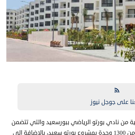
نا على جوجل نيوز
ية من نادي بورتو الرياضي ببورسعيد والتي تتضمن
افتتاح المسبح الأولمبي، وتسليم أكثر من 1300 وحدة بمشروع بورتو سعيد، بالإضافة الى