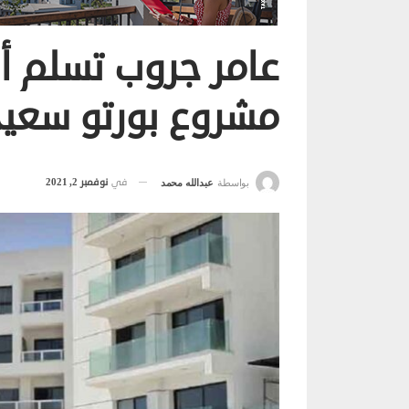
مشروع بورتو سعيد
في
نوفمبر 2, 2021
بواسطة
عبدالله محمد