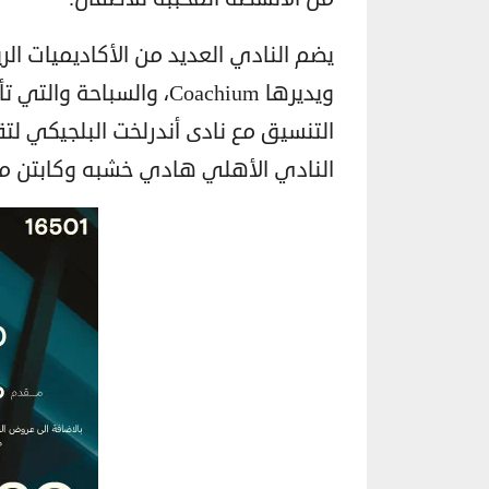
يضم النادي العديد من الأكاديميات ال
التنسيق مع نادى أندرلخت البلجيكي لت
النادي الأهلي هادي خشبه وكابتن م