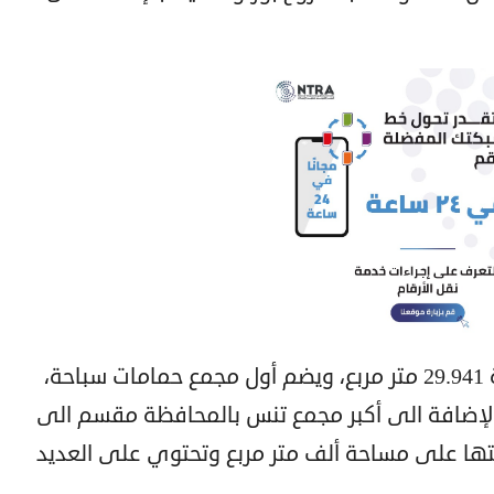
ويقع نادى بورتو الرياضي، على مساحة 29.941 متر مربع، ويضم أول مجمع حمامات سباحة،
لإضافة الى أكبر مجمع تنس بالمحافظة مقسم الى
تها على مساحة ألف متر مربع وتحتوي على العديد