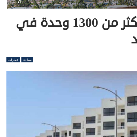
عامر جروب تسلم أكثر من 1300 وحدة في
سياحة
عقارات