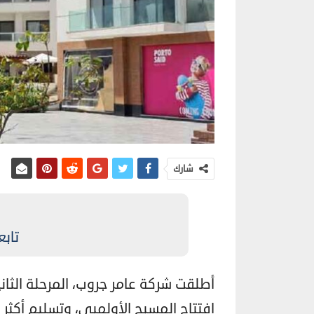
شارك
تابع
أطلقت شركة عامر جروب، المرحلة الثان