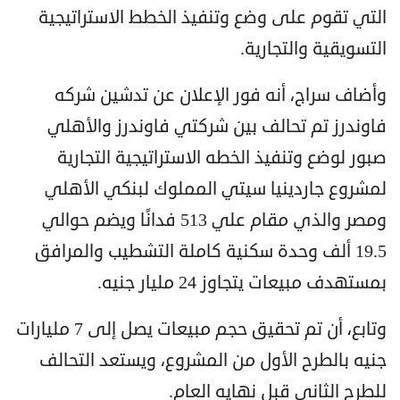
التي تقوم على وضع وتنفيذ الخطط الاستراتيجية
التسويقية والتجارية.
وأضاف سراج، أنه فور الإعلان عن تدشين شركه
فاوندرز تم تحالف بين شركتي فاوندرز والأهلي
صبور لوضع وتنفيذ الخطه الاستراتيجية التجارية
لمشروع جاردينيا سيتي المملوك لبنكي الأهلي
ومصر والذي مقام علي 513 فدانًا ويضم حوالي
19.5 ألف وحدة سكنية كاملة التشطيب والمرافق
بمستهدف مبيعات يتجاوز 24 مليار جنيه.
وتابع، أن تم تحقيق حجم مبيعات يصل إلى 7 مليارات
جنيه بالطرح الأول من المشروع، ويستعد التحالف
للطرح الثاني قبل نهايه العام.