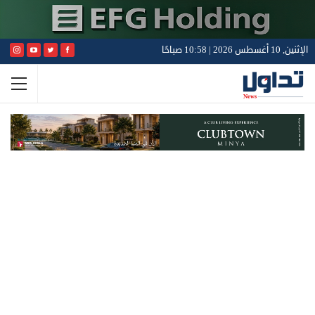
الإثنين, 10 أغسطس 2026 | 10:58 صباحًا