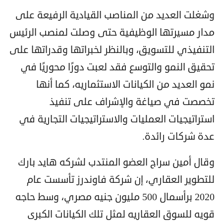
وشغلت العديد من المناصب القيادية الرفيعة على
مدار مسيرتها الوظيفية حتى وصلت لمنصب الرئيس
التنفيذي للتسويق، وبالنظر لخبراتها وقدراتها على
تحقيق النمو والتوسع فقد لعبت دورًا محوريًا في
نمو العديد من الكيانات الاستثماريه، كما أنها
تخصصت في صياغة والإشراف على تنفيذ
استراتيجيات العمليات والاستراتيجيات التجارية في
عدة شركات رائدة.
وقال أمين سراج العضو المنتدب لشركه هايد بارك
للتطوير العقاري، إن شركة فاوندرز تأسست عام
2020 برأسمال 500 مليون جنيه مصري، وسط حاجه
قويه للسوق العقاريه لمثل تلك الكيانات الكبرى