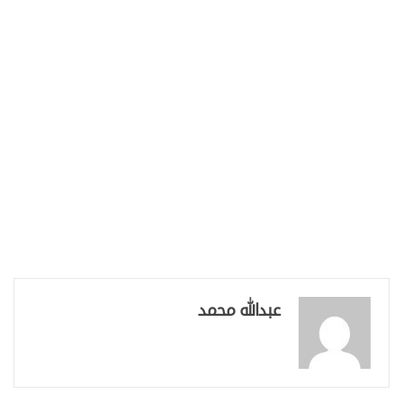
عبدالله محمد