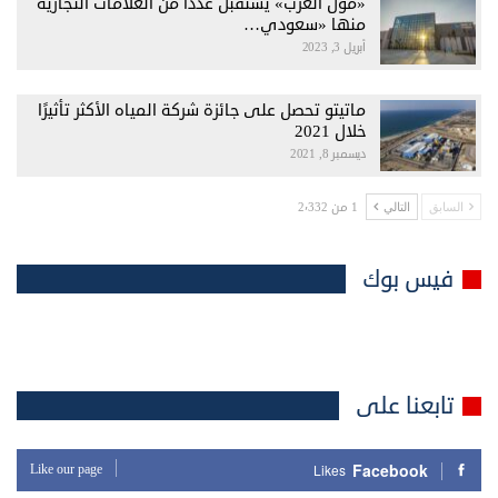
«مول العرب» يستقبل عددًا من العلامات التجارية
منها «سعودي…
أبريل 3, 2023
ماتيتو تحصل على جائزة شركة المياه الأكثر تأثيرًا
خلال 2021
ديسمبر 8, 2021
1 من 2٬332
السابق
التالي
فيس بوك
تابعنا على
Facebook
Like our page
Likes