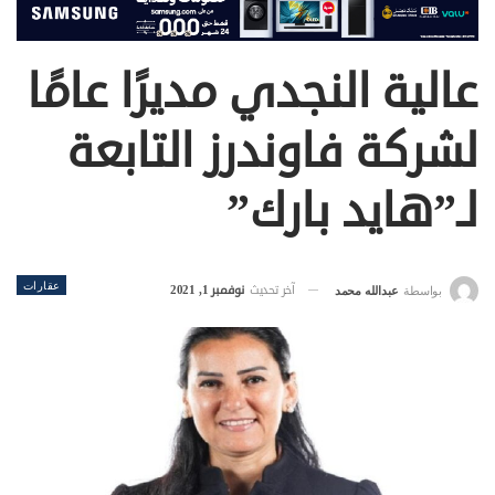
عالية النجدي مديرًا عامًا
لشركة فاوندرز التابعة
لـ”هايد بارك”
عقارات
آخر تحديث
نوفمبر 1, 2021
بواسطة
عبدالله محمد