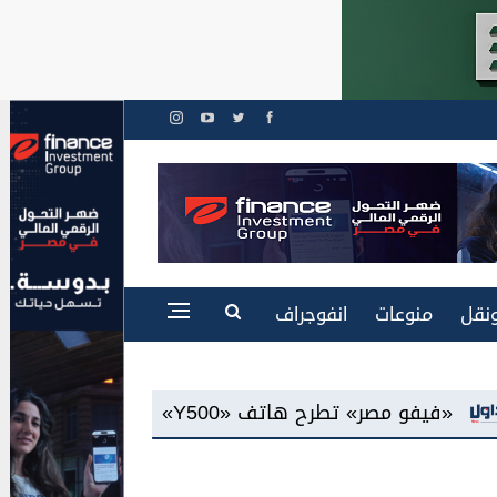
نقل
منوعات
انفوجراف