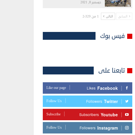
ديسمبر 8, 2021
1 من 2٬329
السابق
التالي
فيس بوك
تابعنا على
Facebook
Like our page
Likes
Twitter
Follow Us
Followers
Youtube
Subscribe
Subscribers
Instagram
Follow Us
Followers