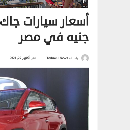
جنيه في مصر
في
أكتوبر 27, 2021
بواسطة
Tadawul News