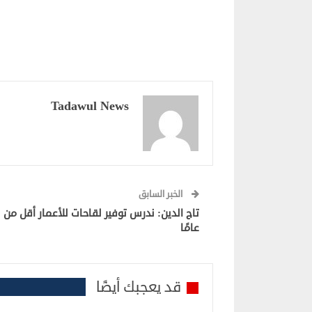
Tadawul News
الخبر السابق
تاج
عامًا
قد يعجبك أيضًا