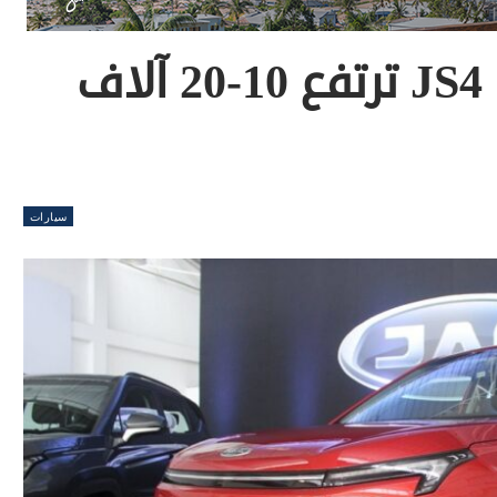
أسعار سيارات جاك JS4 ترتفع 10-20 آلاف
سيارات