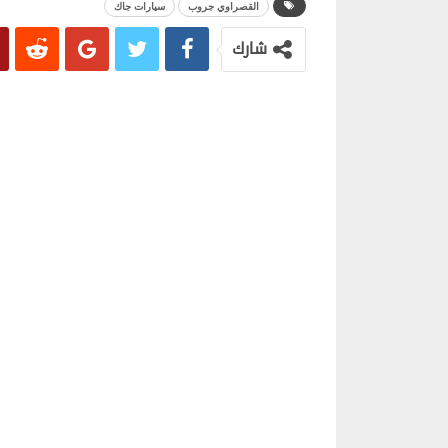
القصراوي جروب
سيارات جاك
شارك