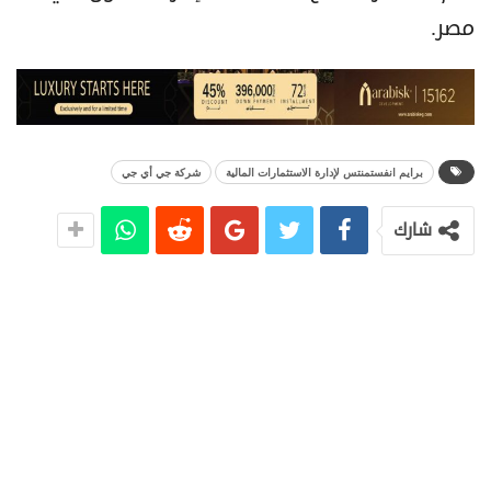
مصر.
برايم انفستمنتس لإدارة الاستثمارات المالية
شركة جي أي جي
شارك