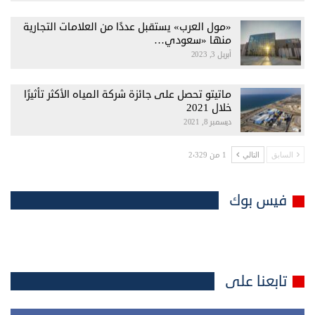
«مول العرب» يستقبل عددًا من العلامات التجارية
منها «سعودي…
أبريل 3, 2023
ماتيتو تحصل على جائزة شركة المياه الأكثر تأثيرًا
خلال 2021
ديسمبر 8, 2021
1 من 2٬329
السابق
التالي
فيس بوك
تابعنا على