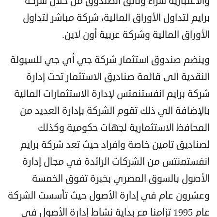
والاعتبارية شراء وثائق الصندوق من خلال شركة
برايم لتداول الأوراق المالية، شركة مباشر لتداول
الأوراق المالية وشركة عربية أون لاين.
وينضم صندوق استثمار شركة جي أي جي للسيولة
النقدية الى قائمة صناديق الاستثمار تحت إدارة
شركة برايم انفستنمتس لإدارة الاستثمارات المالية
بالإضافة الي ذلك تقوم الشركة بإدارة العديد من
المحافظ الاستثمارية لجهات حكومية وكذلك
لصناديق تامين خاصة وافراد حيث تعد شركة برايم
انفستمنتس من الشركات الرائدة في مجال إدارة
الأصول بالسوق المصري بخبرة تفوق الخمسة
وعشرون عام في إدارة الأصول حيث تأسست الشركة
عام 1995 تزامنا مع بداية نشاط إدارة الأصول في