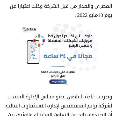
المصري والمدار من قبل الشركة وذلك اعتبارا من
يوم 10مايو 2022 .
وصرحت غادة القاضي عضو مجلس الإدارة المنتدب
لشركة برايم انفستمنتس لإدارة الاستثمارات المالية،
أن الصندوق ناتج عن التعاون المشترك والوثيق بين