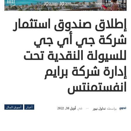
إطلاق صندوق استثمار
شركة جي أي جي
للسيولة النقدية تحت
إدارة شركة برايم
انفستمنتس
أخبار
أسوق المال
في
أبريل 30, 2022
بواسطة
تداول نيوز