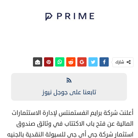
شارك
تابعنا على جوجل نيوز
أعلنت شركة برايم انفستمنتس لإدارة الاستثمارات
المالية عن فتح باب الاكتتاب في وثائق صندوق
استثمار شركة جي أي جي للسيولة النقدية بالجنيه