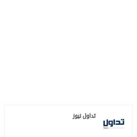
تداول نيوز