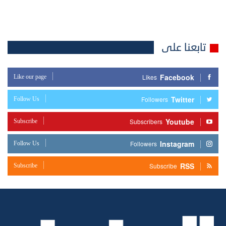
تابعنا على
Facebook
Like our page
Likes
Twitter
Follow Us
Followers
Youtube
Subscribe
Subscribers
Instagram
Follow Us
Followers
RSS
Subscribe
Subscribe