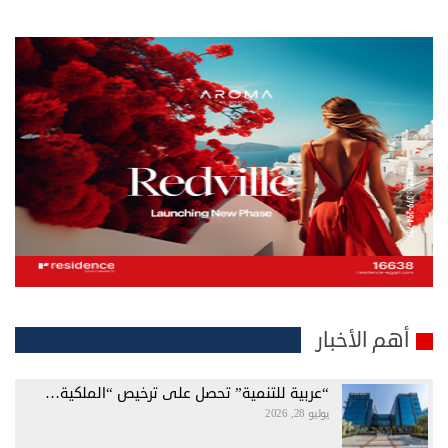
أهم الأخبار
“عربية للتنمية” تحصل على ترخيص “الملكية…
يوليو 28, 2026