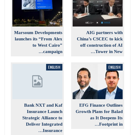
Marsoum Developments
AIG partners with
launches its “From Alex
China’s CSCEC to kick
to West Cairo”
off construction of AI
campaign…
Tower in New…
ENGLISH
ENGLISH
Bank NXT and Kaf
EFG Finance Outlines
Insurance Launch
Growth Plans for Balad
Strategic Alliance to
as It Deepens Its
Deliver Integrated
Footprint in…
Insurance…