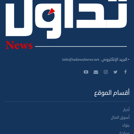
• البريد الإلكتروني:
info@tadawulnews.net
أقسام الموقع
أخبار
أسوق المال
بنوك
سياحة