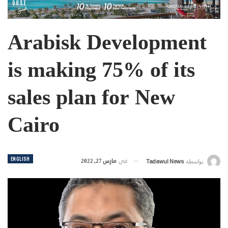
Arabisk Development
is making 75% of its
sales plan for New
Cairo
ENGLISH
في
مارس 27, 2022
بواسطة
Tadawul News