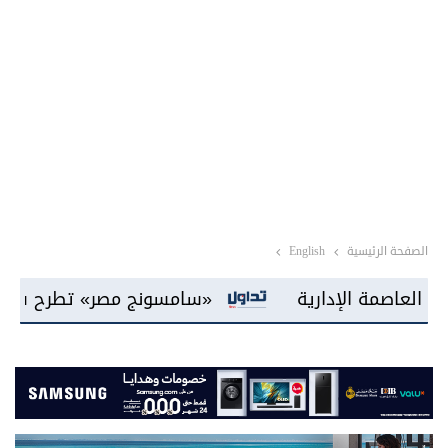
الصفحة الرئيسية
English
«سامسونج مصر» تطرح شاشات «Mini LED» للمرة الأولى بالسوق المحلية