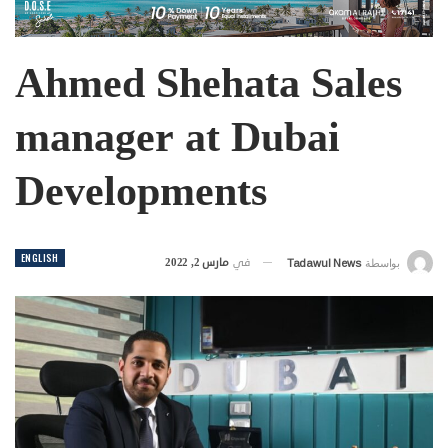
Ahmed Shehata Sales
manager at Dubai
Developments
ENGLISH
في
مارس 2, 2022
بواسطة
Tadawul News