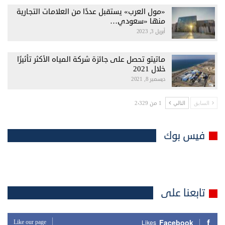
«مول العرب» يستقبل عددًا من العلامات التجارية
منها «سعودي…
أبريل 3, 2023
ماتيتو تحصل على جائزة شركة المياه الأكثر تأثيرًا
خلال 2021
ديسمبر 8, 2021
1 من 2٬329
السابق
التالي
فيس بوك
تابعنا على
Facebook
Like our page
Likes