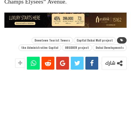
Champs Elysees” Avenue.
Downtown Tourist Towers
Capital Dubai Mall project
the Administrative Capital
OBSIDIER project
Dubai Developments
شارك