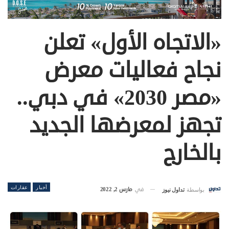
«الاتجاه الأول» تعلن
نجاح فعاليات معرض
«مصر 2030» في دبي..
تجهز لمعرضها الجديد
بالخارج
أخبار
عقارات
في
مارس 2, 2022
بواسطة
تداول نيوز