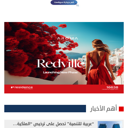
أهم الأخبار
“عربية للتنمية” تحصل على ترخيص “الملكية…