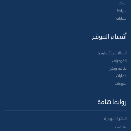
بنوك
سياحة
سيارات
أقسام الموقع
اتصالات وتكنولوجيا
انفوجراف
طاقة ونقل
عقارات
منوعات
روابط هامة
النشرة البريدية
من نحن