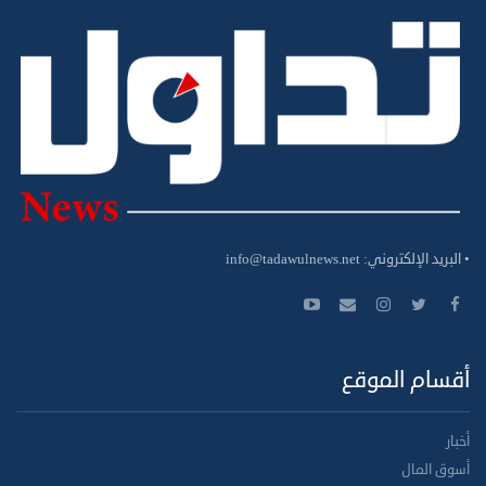
• البريد الإلكتروني:
info@tadawulnews.net
أقسام الموقع
أخبار
أسوق المال