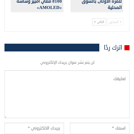
للمرة الأولى بالسوق
8100 مللي أمبير وشاشة
المحلية
«AMOLED»
السابق
التالي
اترك ردًا
لن يتم نشر عنوان بريدك الإلكتروني.