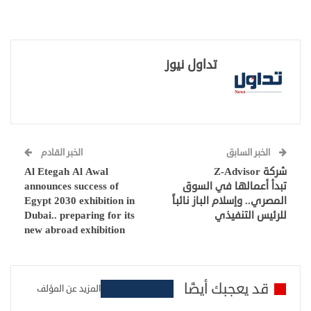
تداول نيوز
الخبر السابق
الخبر القادم
شركة Z-Advisor
Al Etegah Al Awal
تبدأ أعمالها في السوق
announces success of
المصري.. وإسلام الباز نائباً
Egypt 2030 exhibition in
للرئيس التنفيذي
Dubai.. preparing for its
new abroad exhibition
قد يعجبك أيضًا
المزيد عن المؤلف