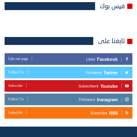
فيس بوك
تابعنا على
Facebook
Like our page
Likes
Twitter
Follow Us
Followers
Youtube
Subscribe
Subscribers
Instagram
Follow Us
Followers
RSS
Subscribe
Subscribe