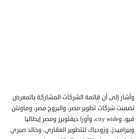
وأشار إلى أن قائمة الشركات المشاركة بالمعرض
تضمنت شركات تطوير مصر، والبروج مصر، وماونتن
فيو، وcity wide، وأورا ديفلوبرز ومصر إيطاليا
وبيراميدز، وزودياك للتطوير العقاري، وخالد صبري