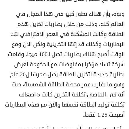
ونوه، بأن هناك تطور كبير في هذا المجال في
العالم كله، وذلك من خلال بطاريات تخزين هذه
الطاقة وكانت المشكلة في العمر الافتراضي لتك
البطاريات وكذلك قدرتها التخزينية ولكن الآن ومع
الوقت أصبح هناك بطاريات تصل لـ100 ميجا، وقامت
شركة تسلا مؤخرا بمفاوضات مع الحكومة لعرض
بطارية جديدة لتخزين الطاقة يصل عمرها ل20 عام
وهو ما يقارب عمر محطة الطاقة الشمسية، حيث
أنه في الماضي تكلفة التخزين كانت 5 اضعاف
تكلفة توليد الطاقة نفسها والان مع هذه البطاريات
أصبحت 1.25 فقط.