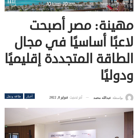
مهينة: مصر أصبحت
لاعبًا أساسيًا في مجال
الطاقة المتجددة إقليميًا
ودوليًا
أخبار
طاقة ونقل
آخر تحديث
فبراير 8, 2022
بواسطة
عبدالله محمد