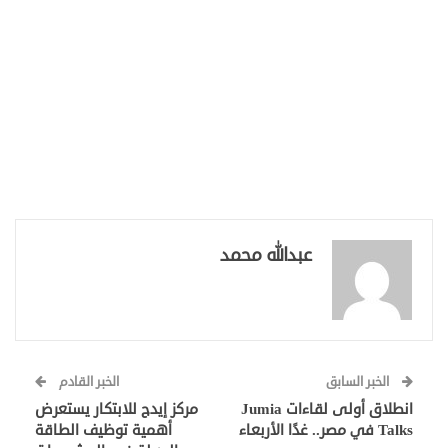
عبدالله محمد
الخبر السابق
الخبر القادم
انطلاق أولى لقاءات Jumia
مركز إيدج للابتكار يستعرض
Talks في مصر.. غدًا الأربعاء
أهمية توظيف الطاقة