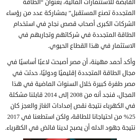
القابضة للاستثمارات المالية، بعنوان “الطاقة
المتجددة تصنع المستقبل” بمشاركة عدد من رؤساء
الشركات الكبرى أصحاب قصص نجاح في استخدام
الطاقة المتجددة في شركاتهم وتجاربهم في
الاستثمار في هذا القطاع الحيوي.
وأكد أحمد مهينة، أن مصر أصبحت لاعبًا أساسيًا في
مجال الطاقة المتجددة إقليميًا ودوليًا، حدثت في
مصر طفرة كبيرة خلال السنوات الماضية في هذا
المجال، فنجد أنه من 2008 إلى 2014 قابلنا مشكلة
في الكهرباء نتيجة نقص إمدادات الغاز والعجز كان
25% من احتياجانا للطاقة، ولكن استطعنا في 2017
نتيجة جهود الدله أن يصبح لدينا فائض في الكهرباء.