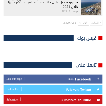
ماتيتو تحصل على جائزة شركة المياه الأكثر تأثيرًا
خلال 2021
ديسمبر 8, 2021
1 من 2٬329
السابق
التالي
فيس بوك
تابعنا على
Facebook
Like our page
Likes
Twitter
Follow Us
Followers
Youtube
Subscribe
Subscribers