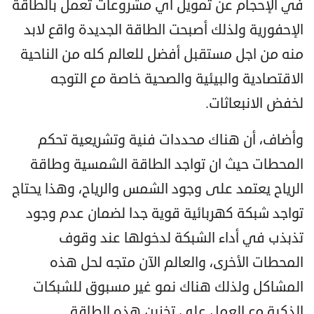
في الإحجام عن تمويل أي مشروعات تعمل بالطاقة
الإحفورية ولذلك أصبحت الطاقة الجديدة واقع لابد
منه من اجل مستقبل أفضل للعالم كله من الناحية
الاقتصادية والبيئية والصحية خاصة مع التوجه
لخفض الانبعاثات.
وأضاف، أن هناك محددات فنية وتشريعية تحكم
المحطات حيث ان تواجد الطاقة الشمسية وطاقة
الرياح يعتمد على وجود الشمس والرياح، وهذا يحتاج
تواجد شبكة كهربائية قوية جدا لضمان عدم وجود
تذبذب في أداء الشبكة لدخولها عند وقوف
المحطات الأخرى، والعالم الآن متجه لحل هذه
المشاكل ولذلك هناك نمو غير مسبوق للشبكات
الذكية مع العمل على تخزين هذه الطاقة.