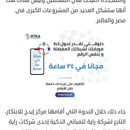
والمتجددة أصبحت هي المستقبل وليس هناك شك
أنها ستشكل العديد من المشروعات الكبرى في
مصر والعالم.
جاء ذلك خلال الندوة التي أقامها مركز إيدج للابتكار،
التابع لشركة راية للمباني الذكية إحدى شركات راية