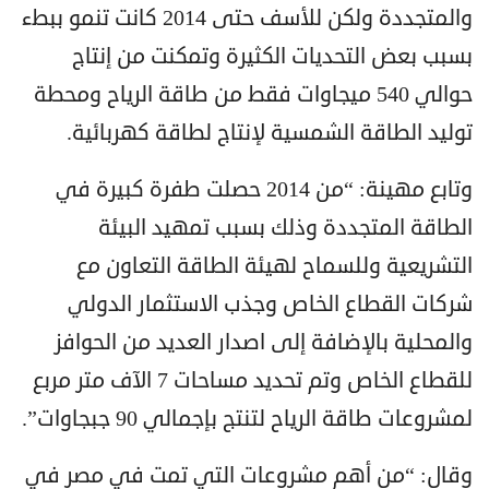
والمتجددة ولكن للأسف حتى 2014 كانت تنمو ببطء
بسبب بعض التحديات الكثيرة وتمكنت من إنتاج
حوالي 540 ميجاوات فقط من طاقة الرياح ومحطة
توليد الطاقة الشمسية لإنتاج لطاقة كهربائية.
وتابع مهينة: “من 2014 حصلت طفرة كبيرة في
الطاقة المتجددة وذلك بسبب تمهيد البيئة
التشريعية وللسماح لهيئة الطاقة التعاون مع
شركات القطاع الخاص وجذب الاستثمار الدولي
والمحلية بالإضافة إلى اصدار العديد من الحوافز
للقطاع الخاص وتم تحديد مساحات 7 الآف متر مربع
لمشروعات طاقة الرياح لتنتج بإجمالي 90 جبجاوات”.
وقال: “من أهم مشروعات التي تمت في مصر في