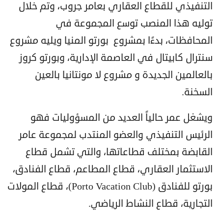
التنفيذي للقطاع العقاري بعامر جروب، وتم خلال
توليه هذا المنصب توسع المجموعة في
المحافظات، بدءًا بمشروع بورتو المنيا ويليه مشروع
سنترال كابيتال في العاصمة الإدارية، وبورتو كروز
بالعالمين الجديدة و مشروع لا مونتانيا بالعين
السخنة.
و
يشغل عمر حالياً العديد من المسؤوليات فهو
الرئيس التنفيذي والعضو المنتدب لمجموعة عامر
القابضة بمختلف قطاعاتها، والتي تشمل قطاع
الاستثمار العقاري، قطاع المطاعم، قطاع الفنادق،
بورتو للفنادق (
Porto Vacation Club
)، قطاع المولات
التجارية، قطاع النشاط الرياضي.