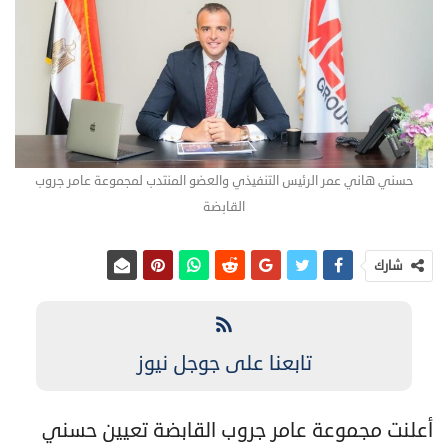
حسني هاني عمر الرئيس التنفيذي والعضو المنتدب لمجموعة عامر جروب
القابضة
شارك
تابعنا على جوجل نيوز
أعلنت مجموعة عامر جروب القابضة تعيين حسني