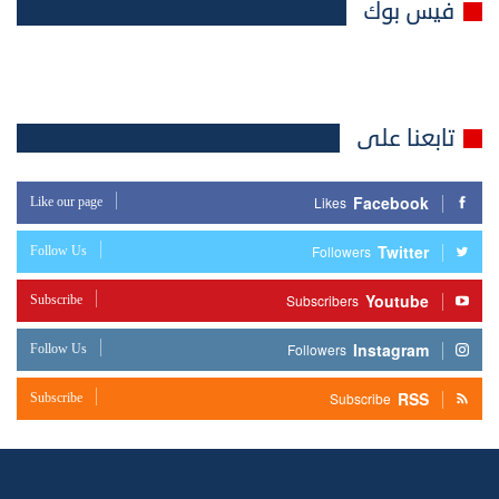
فيس بوك
تابعنا على
Facebook
Like our page
Likes
Twitter
Follow Us
Followers
Youtube
Subscribe
Subscribers
Instagram
Follow Us
Followers
RSS
Subscribe
Subscribe