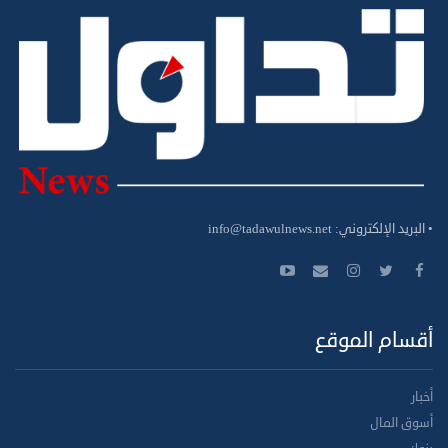
• البريد الإلكتروني:
info@tadawulnews.net
أقسام الموقع
أخبار
أسوق المال