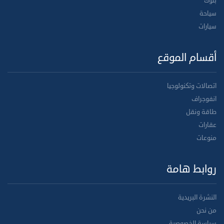
بنوك
سياحة
سيارات
أقسام الموقع
اتصالات وتكنولوجيا
انفوجراف
طاقة ونقل
عقارات
منوعات
روابط هامة
النشرة البريدية
من نحن
سياسة الخصوصية