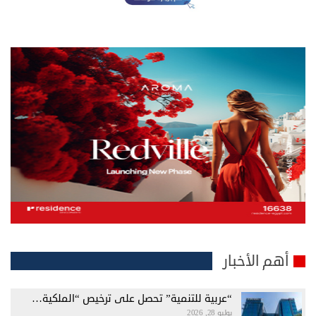
أهم الأخبار
“عربية للتنمية” تحصل على ترخيص “الملكية…
يوليو 28, 2026