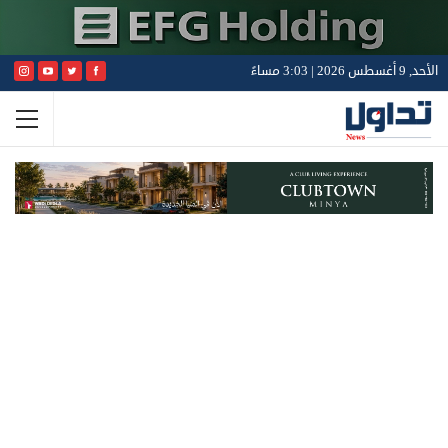
الأحد, 9 أغسطس 2026 | 3:03 مساءً