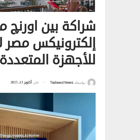
شراكة بين اورنچ 
إلكترونيكس مصر ل
للأجهزة المتعددة MDE
في
أكتوبر 13, 2025
بواسطة
Tadawul News