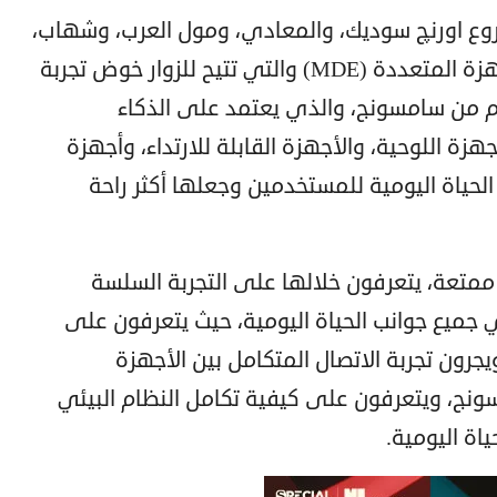
وع اورنچ سوديك، والمعادي، ومول العرب، وشهاب،
فرصة استكشاف تجربة سامسونج للأجهزة المتعددة (MDE) والتي تتيح للزوار خوض تجربة
م من سامسونج، والذي يعتمد على الذكاء
زة اللوحية، والأجهزة القابلة للارتداء، وأجهزة
 الحياة اليومية للمستخدمين وجعلها أكثر راحة
 ممتعة، يتعرفون خلالها على التجربة السلسة
جميع جوانب الحياة اليومية، حيث يتعرفون على
رون تجربة الاتصال المتكامل بين الأجهزة
سونج، ويتعرفون على كيفية تكامل النظام البيئي
اة اليومية.