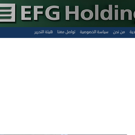
دية
من نحن
سياسة الخصوصية
تواصل معنا
هيئة التحرير