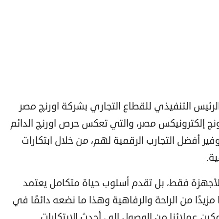
 الرئيس التنفيذي للقطاع التجاري بشركة اورنچ مصر
ج إلكترونيكس مصر، والتي تعكس حرص اورنچ الدائم
فير أفضل التجارب الرقمية لهم، من خلال ابتكارات
ة.
لأجهزة فقط، بل تقدم أسلوب حياة متكامل يعتمد
زيدًا من الراحة والرفاهية وهذا ما نضعه دائمًا في
كين عملائنا من الوصول إلى أحدث الابتكارات