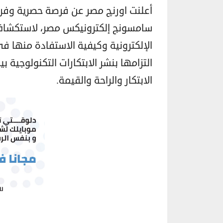
أعلنت اورنچ مصر عن فرصة حصرية وفري
سامسونج إلكترونيكس مصر، لاستكشاف 
الإلكترونية وكيفية الاستفادة منها ف
التزامها بنشر الابتكارات التكنولوجية
الابتكار والراحة والقيمة.