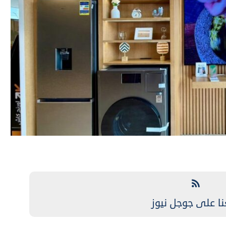
نا على جوجل نيوز