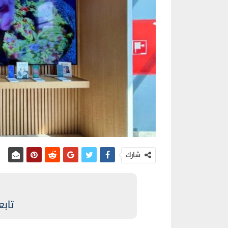
شارك
تابع