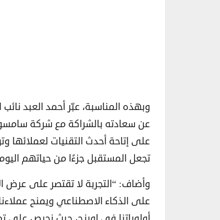
وبهذه المناسبة، عبّر أحمد العبد نائب
عن سعادته بالشراكة مع شركة سامسون
على إتاحة أحدث التقنيات لعملائها وتو
تجعل المستقبل جزءًا من حياتهم اليومي
وأضاف: “التجربة لا تقتصر على عرض ا
على الذكاء الاصطناعي ويمنح عملاءنا م
أولوياتنا في اورنچ، حيث نحرص على تم