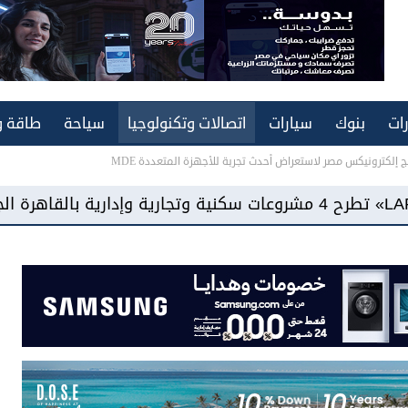
ات
بنوك
سيارات
اتصالات وتكنولوجيا
سياحة
طاقة و
إلكترونيكس مصر لاستعراض أحدث تجربة للأجهزة المتعددة MDE