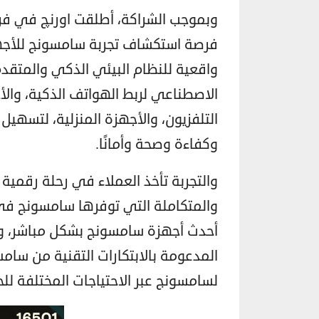
وبموجب الشراكة، أطلقت اورنچ في فر
واقعية للنظام البيئي الذكي والمتقد
الاصطناعي لربط الهواتف الذكية، والأجه
التلفزيون، والأجهزة المنزلية، لتسهيل
وكفاءة وصحة وأمانًا.
والتجربة تأخذ العملاء في رحلة رقمية
والمتكاملة التي توفرها سامسونج في 
أحدث أجهزة سامسونج بشكل مباشر، ويج
المدعومة بالابتكارات التقنية من سام
لسامسونج عبر الاحتياجات المختلفة للحي