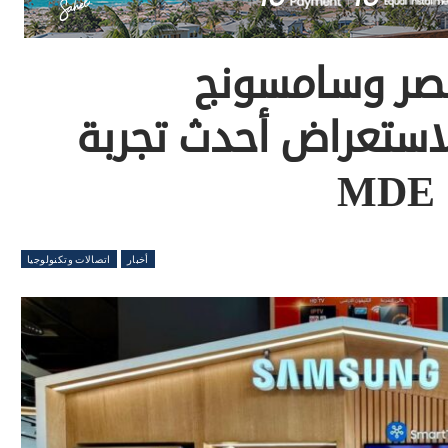
مصر وسامسونج
استعراض أحدث تجربة
أخبار
اتصالات وتكنولوجيا