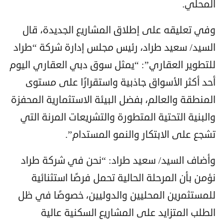
المحلي.
وفي تعليقه على إطلاق المشاريع الجديدة، قال
السيد/ سعيد طراد، رئيس مجلس إدارة شركة “طراد
للتطوير العقاري”: “يمثل سوق دبي العقاري اليوم
أحد أكثر الأسواق جاذبية واستقرارًا على مستوى
المنطقة والعالم، بفضل البيئة الاستثمارية المحفزة
والبنية التحتية المتطورة والتشريعات المرنة التي
تشجع على الابتكار والنمو المستدام”.
وأضاف السيد/ سعيد طراد: “نحن في شركة طراد
نؤمن بأن المرحلة الحالية تحمل فرصًا استثنائية
للمستثمرين المحليين والدوليين، خصوصًا في ظل
الطلب المتزايد على المشاريع السكنية عالية