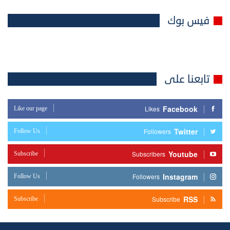
فيس بوك
تابعنا على
Facebook
Like our page
Likes
Twitter
Follow Us
Followers
Youtube
Subscribe
Subscribers
Instagram
Follow Us
Followers
RSS
Subscribe
Subscribe