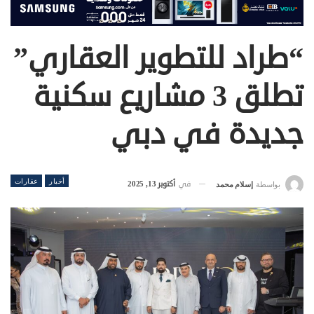
“طراد للتطوير العقاري”
تطلق 3 مشاريع سكنية
جديدة في دبي
أخبار
عقارات
في
أكتوبر 13, 2025
بواسطة
إسلام محمد