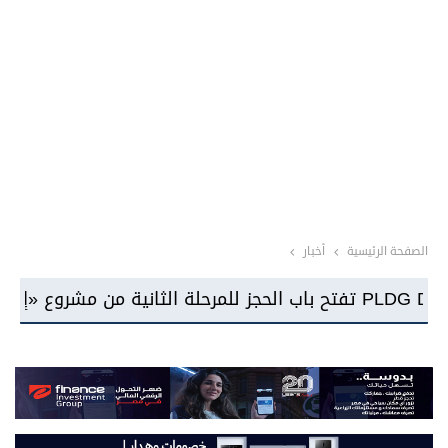
الصفحة الرئيسية
أخبار