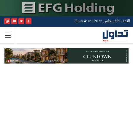
الأحد, 9 أغسطس 2026 | 4:16 مساءً