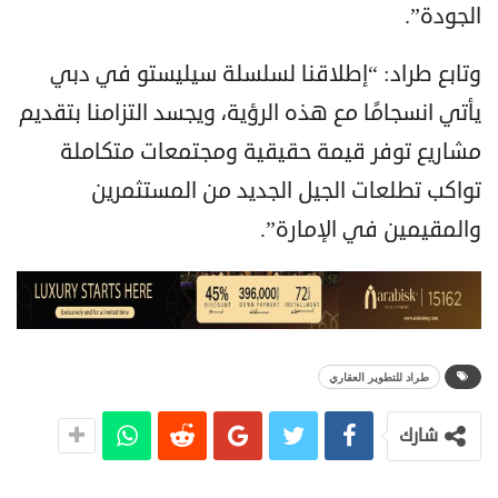
الجودة”.
وتابع طراد: “إطلاقنا لسلسلة سيليستو في دبي
يأتي انسجامًا مع هذه الرؤية، ويجسد التزامنا بتقديم
مشاريع توفر قيمة حقيقية ومجتمعات متكاملة
تواكب تطلعات الجيل الجديد من المستثمرين
والمقيمين في الإمارة”.
طراد للتطوير العقاري
شارك