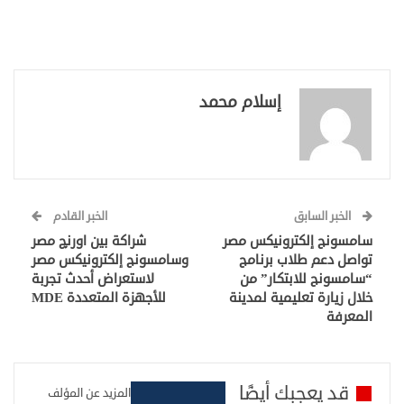
إسلام محمد
الخبر السابق
الخبر القادم
سامسونج إلكترونيكس مصر
شراكة بين اورنچ مصر
تواصل دعم طلاب برنامج
وسامسونج إلكترونيكس مصر
“سامسونج للابتكار” من
لاستعراض أحدث تجربة
خلال زيارة تعليمية لمدينة
للأجهزة المتعددة MDE
المعرفة
قد يعجبك أيضًا
المزيد عن المؤلف