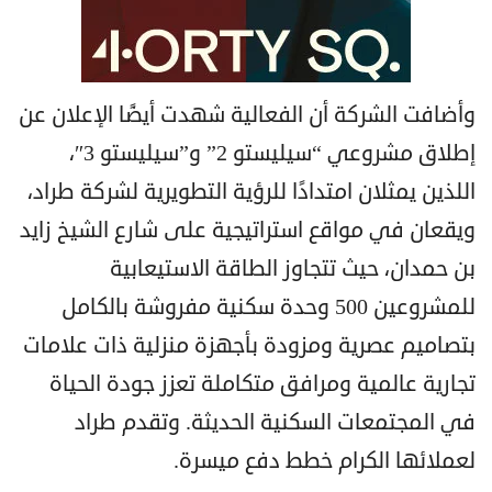
وأضافت الشركة أن الفعالية شهدت أيضًا الإعلان عن
إطلاق مشروعي “سيليستو 2” و”سيليستو 3″،
اللذين يمثلان امتدادًا للرؤية التطويرية لشركة طراد،
ويقعان في مواقع استراتيجية على شارع الشيخ زايد
بن حمدان، حيث تتجاوز الطاقة الاستيعابية
للمشروعين 500 وحدة سكنية مفروشة بالكامل
بتصاميم عصرية ومزودة بأجهزة منزلية ذات علامات
تجارية عالمية ومرافق متكاملة تعزز جودة الحياة
في المجتمعات السكنية الحديثة. وتقدم طراد
لعملائها الكرام خطط دفع ميسرة.