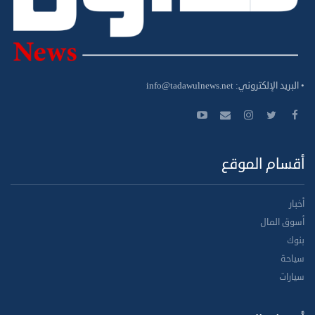
• البريد الإلكتروني:
info@tadawulnews.net
أقسام الموقع
أخبار
أسوق المال
بنوك
سياحة
سيارات