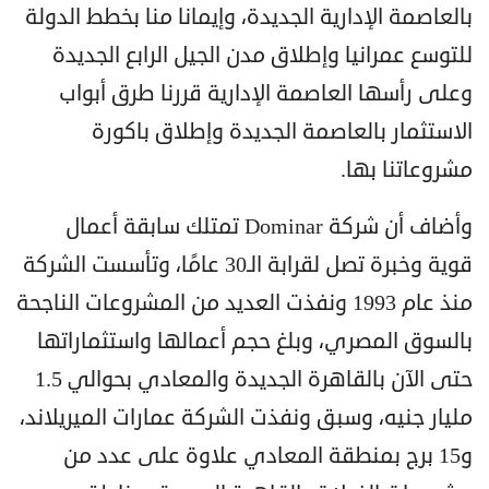
بالعاصمة الإدارية الجديدة، وإيمانا منا بخطط الدولة
للتوسع عمرانيا وإطلاق مدن الجيل الرابع الجديدة
وعلى رأسها العاصمة الإدارية قررنا طرق أبواب
الاستثمار بالعاصمة الجديدة وإطلاق باكورة
مشروعاتنا بها.
وأضاف أن شركة Dominar تمتلك سابقة أعمال
قوية وخبرة تصل لقرابة الـ30 عامًا، وتأسست الشركة
منذ عام 1993 ونفذت العديد من المشروعات الناجحة
بالسوق المصري، وبلغ حجم أعمالها واستثماراتها
حتى الآن بالقاهرة الجديدة والمعادي بحوالي 1.5
مليار جنيه، وسبق ونفذت الشركة عمارات الميريلاند،
و15 برج بمنطقة المعادي علاوة على عدد من