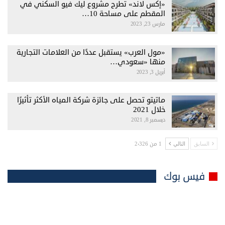
«إكس لاند» تطرح مشروع ليك فيو السكني في
المقطم على مساحة 10…
مارس 23, 2023
«مول العرب» يستقبل عددًا من العلامات التجارية
منها «سعودي…
أبريل 3, 2023
ماتيتو تحصل على جائزة شركة المياه الأكثر تأثيرًا
خلال 2021
ديسمبر 8, 2021
1 من 2٬326
السابق
التالي
فيس بوك