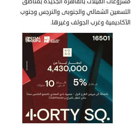
مشروعات الفيلات بالقاهرة الجديدة بمناطق
التسعين الشمالي والجنوبى والنرجس وجنوب
الأكاديمية وغرب الجولف وغيرها.