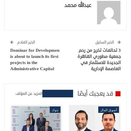
عبدالله محمد
الخبر السابق
الخبر القادم
3 تحالفات تخرج من رحم
Dominar for Developmen
جمعية مطوري القاهرة
is about to launch its first
الجديدة للاستثمار في
projects in the
العاصمة الإدارية
Administrative Capital
قد يعجبك أيضًا
المزيد عن المؤلف
أسوق المال
بنوك