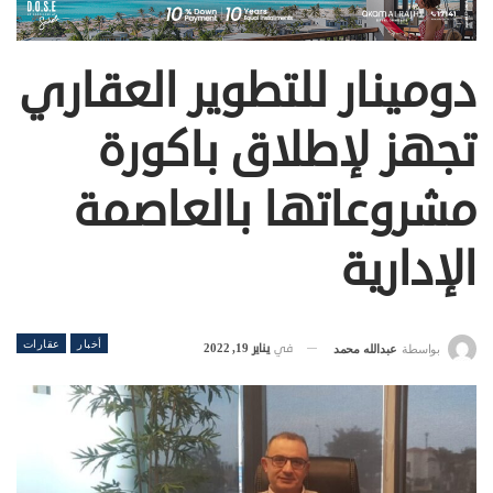
دومينار للتطوير العقاري
تجهز لإطلاق باكورة
مشروعاتها بالعاصمة
الإدارية
أخبار
عقارات
في
يناير 19, 2022
بواسطة
عبدالله محمد