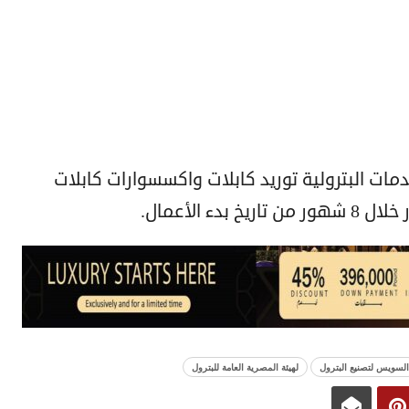
ت البترولية توريد كابلات واكسسوارات كابلات
 الأعمال.
السويس لتصنيع البترول
لهيئة المصرية العامة للبترول