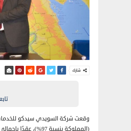
شارك
تابع
وقعت شركة السويدي سيدكو للخدمات ا