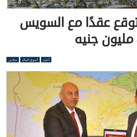
قع عقدًا مع السويس
أخبار
أسوق المال
سلايدر