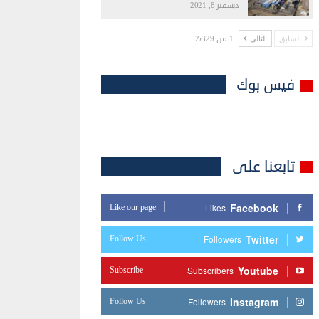
ديسمبر 8, 2021
1 من 2٬329
السابق
التالي
فيس بوك
تابعنا على
Facebook
Like our page
Likes
Twitter
Follow Us
Followers
Youtube
Subscribe
Subscribers
Instagram
Follow Us
Followers