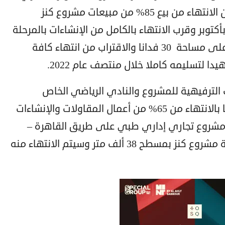
عضو جمعية رجال الأعمال المصريين عن الانتهاء من بيع 85% من مبيعات مشروع كنز
كتوبر وقرب الانتهاء بالكامل من الإنشاءات بالمرحلة
الرابعة والأخيرة في المشروع المقام على مساحة 30 فدانا والاقتراب من انتهاء كافة
ا لتسليمه كاملا خلال منتصف عام 2022.
لترفيهية للمشروع والنادي الرياضي الخاص
بالمشروع تعمل بكامل طاقتها، منوها بالانتهاء من 65% من أعمال المقاولات والإنشاءات
ول مشروع تجاري إداري طبي على طريق القاهرة –
الفيوم مباشرة والذي يقع على واجهة مشروع كنز بمسطح 38 ألف متر وسيتم الانتهاء منه