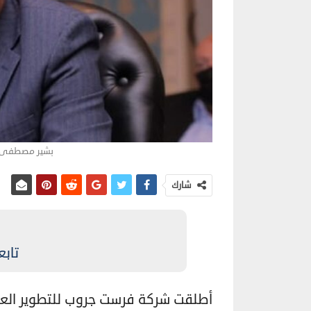
بشير مصطفى ا
شارك
تابع
أطلقت شركة فرست جروب للتطوير العقا