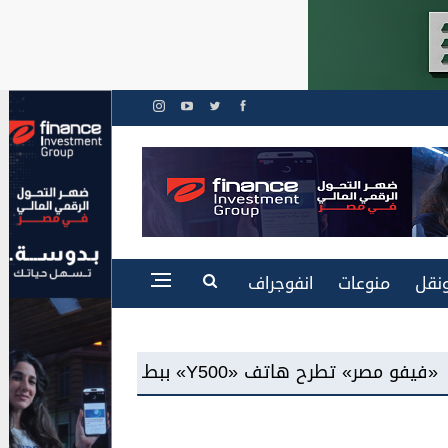
نقل
منوعات
انفوجراف