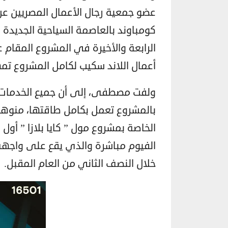
كومباوند بالعاصمة السياحية الجديدة بأ
أعمال اللاند سكيب لكامل المشروع تمهيد
ولفت مصطفى، إلى أن جميع الخدمات ا
الخاصة بمشروع مول ” كايا بلازا ” أ
خلال النصف الثاني من العام المقبل.