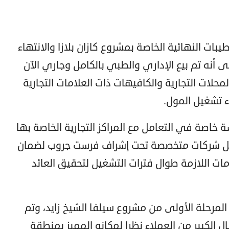
بات النهائية الخاصة بمشروع كازان بلازا والانتهاء
لى أنه تم بيع الإداري والطبي بالكامل وجاري الآن
حلات التجارية والكافيهات ذات العلامات التجارية
دء تشغيل المول.
خاصة في التعامل مع المراكز التجارية الخاصة بها
قبل شركات متخصصة تحت إشراف فرست جروب لضمان
مات اللازمة طوال فترات التشغيل لتحقيق العائد
المرحلة الأولى من مشروع سيلفا الشيخ زايد، وتم
ال الكبير من العملاء نظرا لمكانه المميز بمنطقة