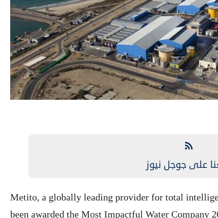
نا على جوجل نيوز
Metito, a globally leading provider for total intell
been awarded the Most Impactful Water Company 20