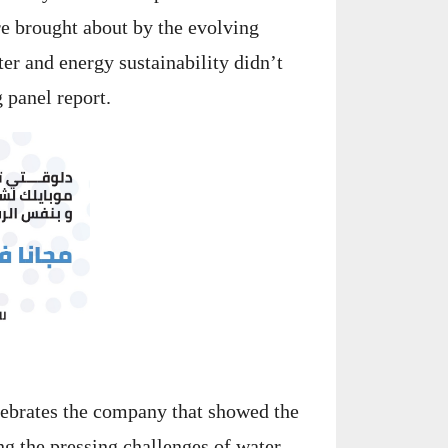
re brought about by the evolving
r and energy sustainability didn’t
 panel report.
brates the company that showed the
ng the pressing challenges of water