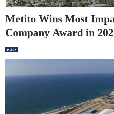
Metito Wins Most Impa
Company Award in 202
ENGLISH