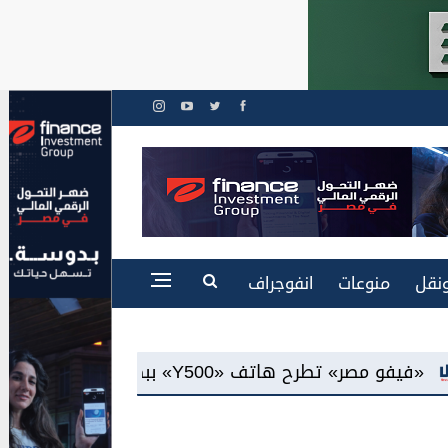
نقل
منوعات
انفوجراف