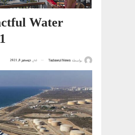
ctful Water
1
في
ديسمبر 8, 2021
بواسطة
Tadawul News