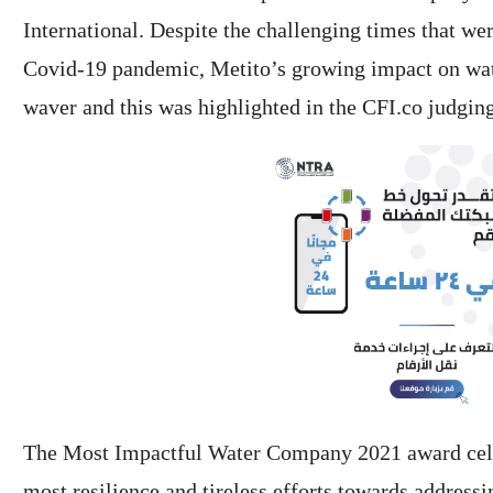
International. Despite the challenging times that we
Covid-19 pandemic, Metito’s growing impact on wate
waver and this was highlighted in the CFI.co judging
The Most Impactful Water Company 2021 award cele
most resilience and tireless efforts towards addressi