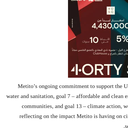
Metito’s ongoing commitment to support the UN
water and sanitation, goal 7 – affordable and clean e
communities, and goal 13 – climate action, we
reflecting on the impact Metito is having on c
s