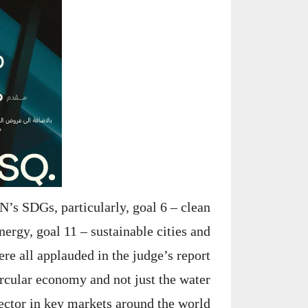
’s SDGs, particularly, goal 6 – clean
nergy, goal 11 – sustainable cities and
re all applauded in the judge’s report
ircular economy and not just the water
ector in key markets around the world.