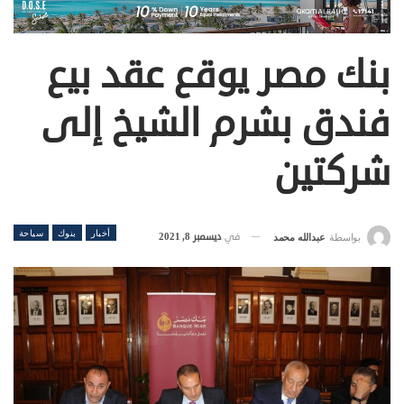
بنك مصر يوقع عقد بيع
فندق بشرم الشيخ إلى
شركتين
أخبار
بنوك
سياحة
في
ديسمبر 8, 2021
بواسطة
عبدالله محمد