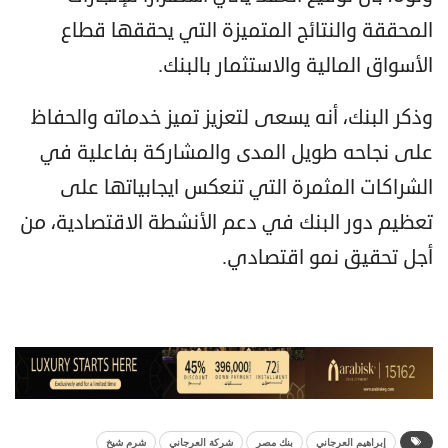
المحققة والنتائج المتميزة التي يحققها قطاع
الأسواق المالية والاستثمار بالبنك.
وذكر البنك، أنه يسعى لتعزيز تميز خدماته والحفاظ
على نجاحه طويل المدى والمشاركة بفاعلية في
الشراكات المثمرة التي تنعكس ايجابياتها على
تعظيم دور البنك في دعم الأنشطة الاقتصادية، من
أجل تحقيق نمو اقتصادي.
إبراهيم العرجاني
بنك مصر
شركة العرجاني
شرم شيخ