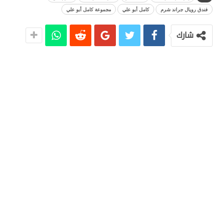
فندق رويال جراند شرم
كامل أبو علي
مجموعة كامل أبو علي
شارك