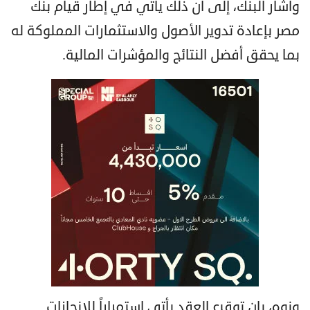
وأشار البنك، إلى أن ذلك يأتي في إطار قيام بنك
مصر بإعادة تدوير الأصول والاستثمارات المملوكة له
بما يحقق أفضل النتائج والمؤشرات المالية.
ونوه، بان توقيع العقد يأتي استمراراً للإنجازات