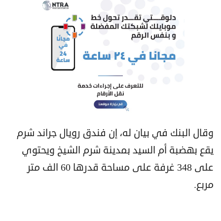
وقال البنك في بيان له، إن فندق رويال جراند شرم
يقع بهضبة أم السيد بمدينة شرم الشيخ ويحتوي
على 348 غرفة على مساحة قدرها 60 الف متر
مربع.