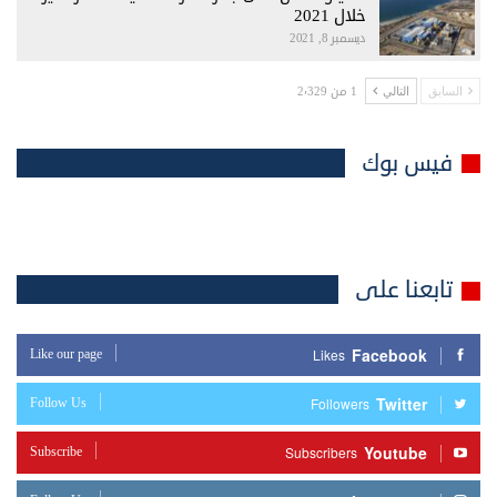
خلال 2021
ديسمبر 8, 2021
1 من 2٬329
السابق
التالي
فيس بوك
تابعنا على
Facebook
Like our page
Likes
Twitter
Follow Us
Followers
Youtube
Subscribe
Subscribers