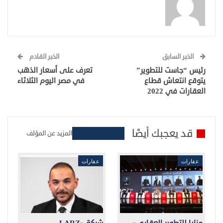
الخبر السابق
الخبر القادم
رئيس “جاست للتطوير”
تعرف على أسعار الذهب
يتوقع انتعاش قطاع
في مصر اليوم الثلاثاء
العقارات في 2022
قد يعجبك أيضًا
المزيد عن المؤلف
عقارات
عقارات