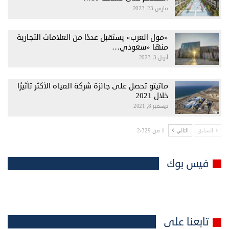
مارس 23, 2023
«مول العرب» يستقبل عددًا من العلامات التجارية
منها «سعودي…
أبريل 3, 2023
ماتيتو تحصل على جائزة شركة المياه الأكثر تأثيرًا
خلال 2021
ديسمبر 8, 2021
1 من 2٬329
السابق
التالي
فيس بوك
تابعنا على