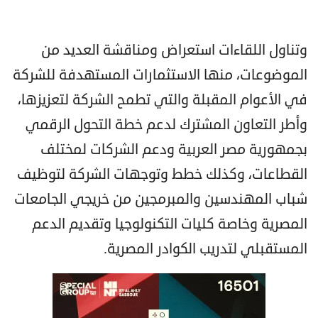
وتناول اللقاءات استعراض ومناقشة العديد من
الموضوعات، منها الاستثمارات المستهدفة للشركة
في الأعوام المقبلة والتي تطمح الشركة لتعزيزها،
وأطر التعاون المشترك لدعم خطة التحول الرقمي
بجمهورية مصر العربية ودعم الشركات لمختلف
القطاعات، وكذلك خطط وتوجهات الشركة لتوظيف
شباب المهندسين والمبرمجين من خريجي الجامعات
المصرية وخاصة كليات التكنولوجيا وتقديم الدعم
المستقبلي لتدريب الكوادر المصرية.