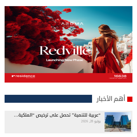
أهم الأخبار
“عربية للتنمية” تحصل على ترخيص “الملكية…
يوليو 28, 2026