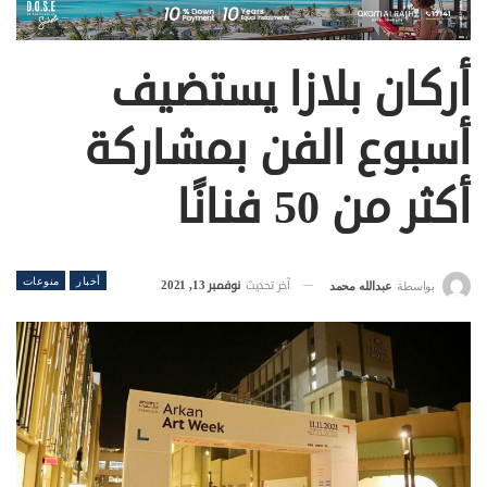
أركان بلازا يستضيف
أسبوع الفن بمشاركة
أكثر من 50 فنانًا
أخبار
منوعات
آخر تحديث
نوفمبر 13, 2021
بواسطة
عبدالله محمد