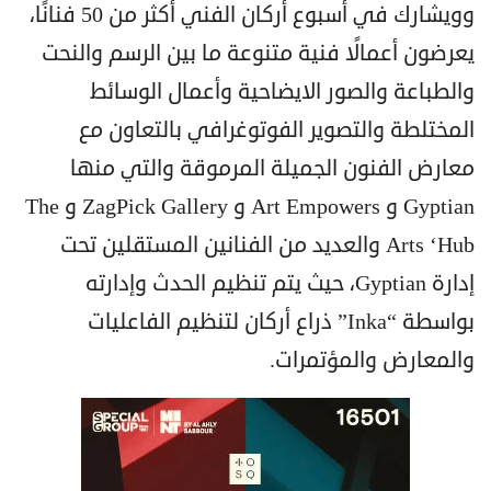
وويشارك في أسبوع أركان الفني أكثر من 50 فنانًا،
يعرضون أعمالًا فنية متنوعة ما بين الرسم والنحت
والطباعة والصور الايضاحية وأعمال الوسائط
المختلطة والتصوير الفوتوغرافي بالتعاون مع
معارض الفنون الجميلة المرموقة والتي منها
Gyptian و Art Empowers و ZagPick Gallery و The
Arts ‘Hub والعديد من الفنانين المستقلين تحت
إدارة Gyptian، حيث يتم تنظيم الحدث وإدارته
بواسطة “Inka” ذراع أركان لتنظيم الفاعليات
والمعارض والمؤتمرات.