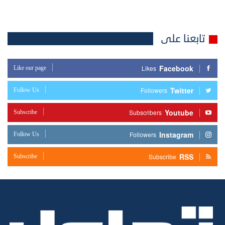
تابعنا على
Facebook
Like our page
Likes
Twitter
Follow Us
Followers
Youtube
Subscribe
Subscribers
Instagram
Follow Us
Followers
RSS
Subscribe
Subscribe