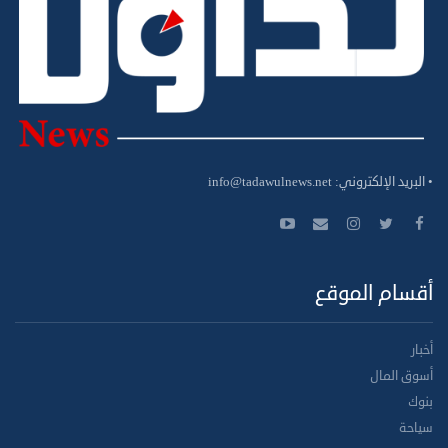
• البريد الإلكتروني:
info@tadawulnews.net
أقسام الموقع
أخبار
أسوق المال
بنوك
سياحة