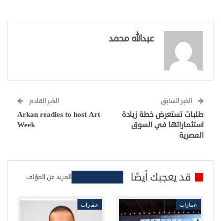
عبدالله محمد
الخبر السابق
الخبر القادم
طلبات تستعرض خطة زيادة
Arkan readies to host Art
استثماراتها في السوق
Week
المصرية
قد يعجبك أيضًا
المزيد عن المؤلف
عقارات
عقارات