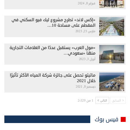
فبراير 8, 2024
«إكس لاند» تطرح مشروع ليك فيو السكني في
المقطم على مساحة 10…
مارس 23, 2023
«مول العرب» يستقبل عددًا من العلامات التجارية
منها «سعودي…
أبريل 3, 2023
ماتيتو تحصل على جائزة شركة المياه الأكثر تأثيرًا
خلال 2021
ديسمبر 8, 2021
1 من 2٬329
السابق
التالي
فيس بوك