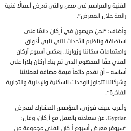
الفنية والمراسم في مصر، والتي تعرض أعمالًا فنية
رائعة خلال المعرض”.
وأضاف: “نحن حريصون في أركان دائمًا على
استضافة وتنظيم الأحداث التي تلبي أذواق
واهتمامات سكاننا وزوارنا.. يعكس أسبوع أركان
الفني حقًا المفهوم الذي تم بناء أركان بلازا على
أساسه – أن نقدم دائماً قيمة مضافة لعملائنا
وشركائنا تتجاوز الوحدات السكنية والإدارية والتجارية
الفاخرة”.
وأعرب سيف فوزي، المؤسس المشارك لمعرض
Gyptian، عن سعادته بالعمل مع أركان، وقال:
“سيوفر معرض أسبوع أركان الفني مجموعة من