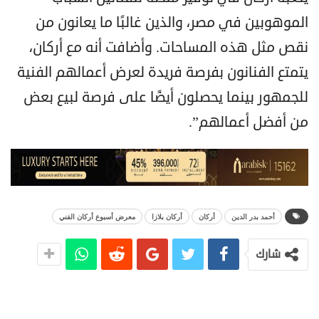
الموهوبين في مصر، والذين غالبًا ما يعانون من
نقص مثل هذه المساحات. وأضافت أنه مع أركان،
يتمتع الفنانون بفرصة فريدة لعرض أعمالهم الفنية
للجمهور بينما يحصلون أيضًا على فرصة لبيع بعض
من أفضل أعمالهم”.
أحمد بدر الدين
أركان
أركان بلازا
معرض أسبوع أركان الفني
شارك