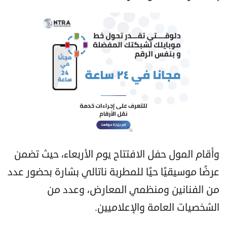
وأقام المول حفل الافتتاح يوم الأربعاء، حيث تضمن
عرضًا موسيقيًا حيًا للمطربة ناتالي بشارة بحضور عدد
من الفنانين ومنظمي المعارض، وعدد من
الشخصيات العامة والإعلاميين.