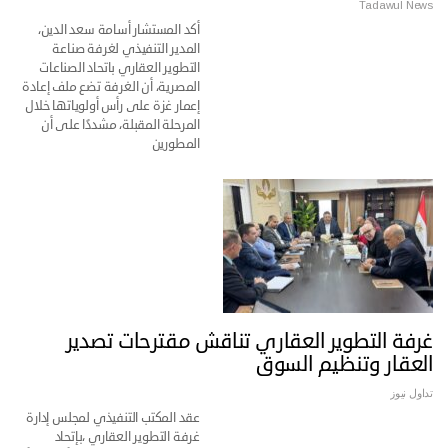
Tadawul News
أكد المستشار أسامة سعد الدين،
المدير التنفيذي لغرفة صناعة
التطوير العقاري باتحاد الصناعات
المصرية، أن الغرفة تضع ملف إعادة
إعمار غزة على رأس أولوياتها خلال
المرحلة المقبلة، مشددًا على أن
المطورين
غرفة التطوير العقاري تناقش مقترحات تصدير
العقار وتنظيم السوق
تداول نيوز
عقد المكتب التنفيذي لمجلس إدارة
غرفة التطوير العقاري ،بإتحاد