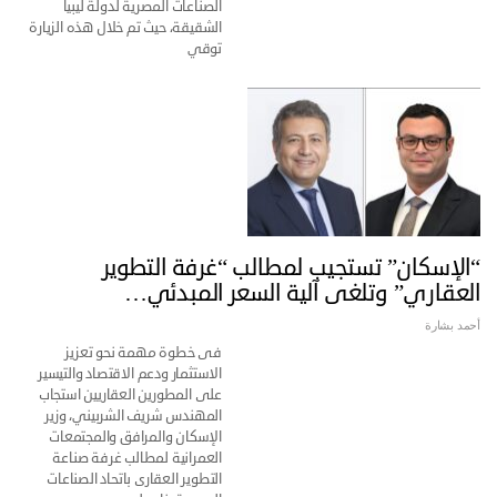
الصناعات المصرية لدولة ليبيا
الشقيقة، حيث تم خلال هذه الزيارة
توقي
“الإسكان” تستجيب لمطالب “غرفة التطوير
العقاري” وتلغى آلية السعر المبدئي…
أحمد بشارة
فى خطوة مهمة نحو تعزيز
الاستثمار ودعم الاقتصاد والتيسير
على المطورين العقاريين استجاب
المهندس شريف الشربيني، وزير
الإسكان والمرافق والمجتمعات
العمرانية لمطالب غرفة صناعة
التطوير العقارى باتحاد الصناعات