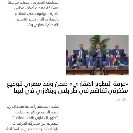
الصناعات المصرية ، اجتماعاً موسعاً
بمشاركة معظم أعضاء مجلس
الإدارة ، للوقوف على المهام
والمطالب التى تهم العاملين
بالقطاع العقاري وت
«غرفة التطوير العقاري» ضمن وفد مصري لتوقيع
مذكرتي تفاهم في طرابلس وبنغازي في ليبيا
تداول نيوز
كشف المستشار أسامة سعد الدين،
المدير التنفيذي لغرفة صناعة
التطوير العقاري باتحاد الصناعات
المصرية، عن مشاركة الغرفة في
زيارة أجراها وفد مصري برئاسة اتحاد