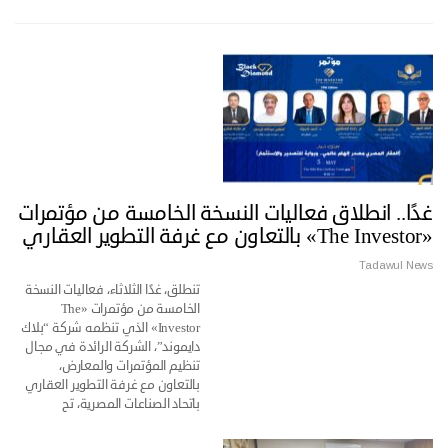
غدًا.. انطلاق فعاليات النسخة الخامسة من مؤتمرات
«The Investor» بالتعاون مع غرفة التطوير العقاري
Tadawul News
تنطلق، غدًا الثلاثاء، فعاليات النسخة
الخامسة من مؤتمرات «The
Investor» الذي تنظمه شركة “بلاك
دايموند”، الشركة الرائدة في مجال
تنظيم المؤتمرات والمعارض،
بالتعاون مع غرفة التطوير العقاري
باتحاد الصناعات المصرية، تح