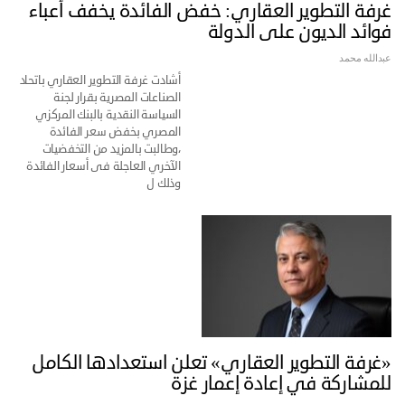
غرفة التطوير العقاري: خفض الفائدة يخفف أعباء
فوائد الديون على الدولة
عبدالله محمد
أشادت غرفة التطوير العقاري باتحاد
الصناعات المصرية بقرار لجنة
السياسة النقدية بالبنك المركزي
المصري بخفض سعر الفائدة
،وطالبت بالمزيد من التخفضيات
الآخري العاجلة فى أسعار الفائدة
وذلك ل
«غرفة التطوير العقاري» تعلن استعدادها الكامل
للمشاركة في إعادة إعمار غزة