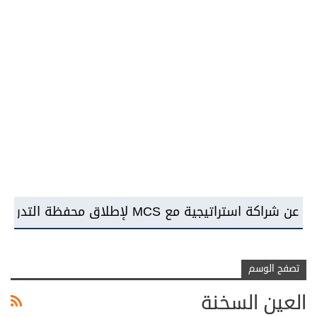
تصفح الوسم
العين السخنة