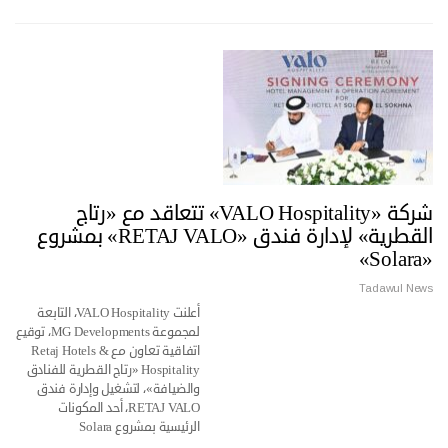
شركة «VALO Hospitality» تتعاقد مع «رتاج
القطرية» لإدارة فندق «RETAJ VALO» بمشروع
«Solara»
Tadawul News
أعلنت VALO Hospitality، التابعة
لمجموعة MG Developments، توقيع
اتفاقية تعاون مع Retaj Hotels &
Hospitality «رتاج القطرية للفنادق
والضيافة»، لتشغيل وإدارة فندق
RETAJ VALO، أحد المكونات
الرئيسية بمشروع Solara