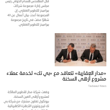
قال المهندس هشام الخولي رئيس
مجلس إدارة مجموعة شركات
بيراميدز للتطوير العقاري، إن
المجموعة أعدت بيان أعمال عن 40
شهرًا مضت في تاريخ مجموعة
بيراميدز للتطوير العقاري.
«مدار العقارية» تتعاقد مع «بي تك» لخدمة عملاء
مشروع أزهى السخنة
Tadawul News
وقعت شركة مدار للتطوير المالكة
لمشروع أزهى العين السخنة،
بروتكول تعاون مشترك مع شركة بي
تك لبيع وتوزيع الأجهزة الكهربائية