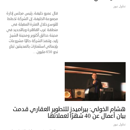
تداول نيوز
قال عمرو خليفة، رئيس مجلس إدارة
مجموعة الخليفة، إن الشركة تخطط
للتوسع خلال الفترة المقبلة فى
منطقة غرب القاهرة وبالتحديد في
مدينة حدائق أكتوبر ومدينة الشيخ
زايد، وتنفذ الشركة حاليًا مشروعات
بإجمالي استثمارات بالمدينتين تبلغ
نحو 650 مليون…
هشام الخولي: بيراميدز للتطوير العقاري قدمت
بيان أعمال عن 40 شهرًا لعملائها
تداول نيوز