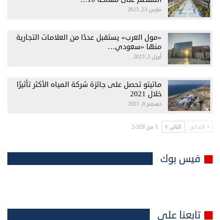
مارس 23, 2023
«مول العرب» يستقبل عددًا من العلامات التجارية
منها «سعودي…
أبريل 3, 2023
ماتيتو تحصل على جائزة شركة المياه الأكثر تأثيرًا
خلال 2021
ديسمبر 8, 2021
1 من 2٬329
السابق
التالي
فيس بوك
تابعنا على