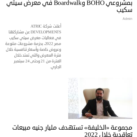
بمشروعي BOHO وBoardwalk في معرض سيتي
سكيب
Admin
أعلنت شركة ATRIC
DEVELOPMENTS عن مشاركتها
في فعاليات معرض سيتي سكيب
مصر 2022، بحزمة مشروعات متنوعة
وعروض خاصة وأسعار تنافسية خلال
فترة المعرض والتي تمتد خلال
الفترة من 21 وحتى 24 سبتمبر
الجاري.
مجموعة «الخليفة» تستهدف مليار جنيه مبيعات
تعاقدية خلال 2022