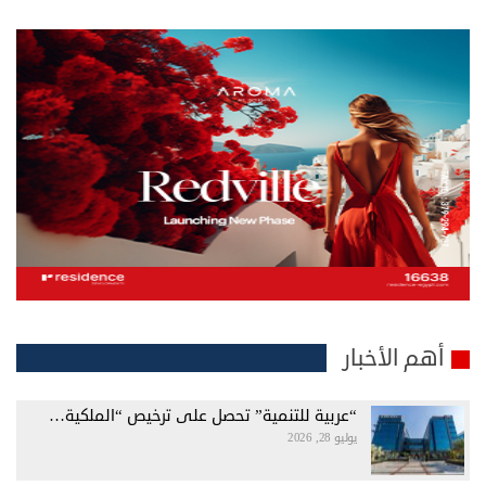
أهم الأخبار
“عربية للتنمية” تحصل على ترخيص “الملكية…
يوليو 28, 2026