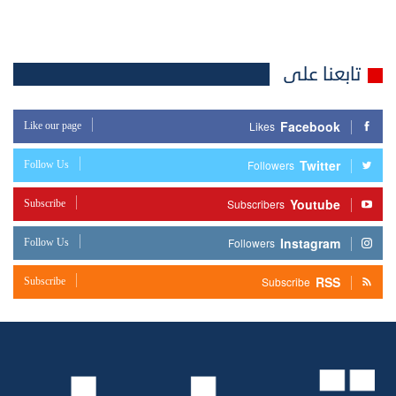
تابعنا على
Facebook
Like our page
Likes
Twitter
Follow Us
Followers
Youtube
Subscribe
Subscribers
Instagram
Follow Us
Followers
RSS
Subscribe
Subscribe