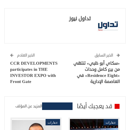
تداول نيوز
الخبر السابق
الخبر القادم
«سكاي أبو ظبي» تنتهي
CCR DEVELOPMENTS
من بيع كامل وحدات
participates in THE
«Residence Eight» في
INVESTOR EXPO with
العاصمة الإدارية
Front Gate
قد يعجبك أيضًا
المزيد عن المؤلف
عقارات
عقارات