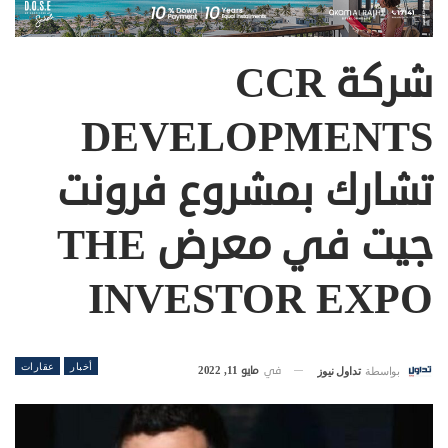
شركة CCR
DEVELOPMENTS
تشارك بمشروع فرونت
جيت في معرض THE
INVESTOR EXPO
أخبار
عقارات
في
مايو 11, 2022
بواسطة
تداول نيوز