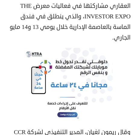
العقاري مشاركتها في فعاليات معرض THE
INVESTOR EXPO، والذي ينطلق في فندق
الماسة بالعاصمة الإدارية خلال يومي 13 و14 مايو
الجاري.
وقال ريمون تغيان، المدير التنفيذي لشركة CCR