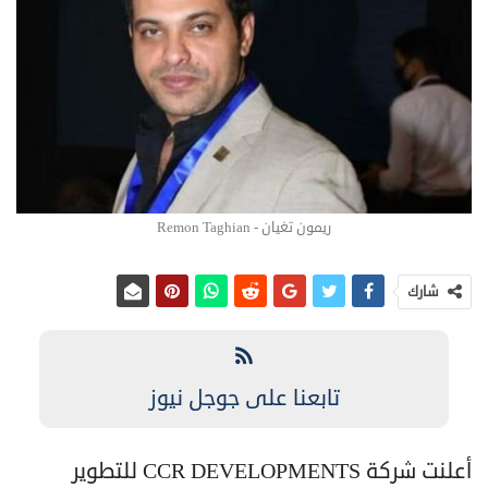
ريمون تغيان - Remon Taghian
شارك
تابعنا على جوجل نيوز
أعلنت شركة CCR DEVELOPMENTS للتطوير