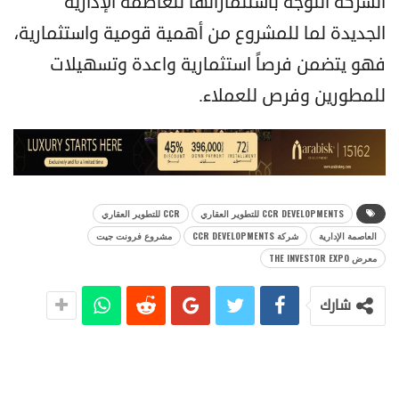
الشركة التوجه باستثماراتها للعاصمة الإدارية
الجديدة لما للمشروع من أهمية قومية واستثمارية،
فهو يتضمن فرصاً استثمارية واعدة وتسهيلات
للمطورين وفرص للعملاء.
CCR DEVELOPMENTS للتطوير العقاري
CCR للتطوير العقاري
العاصمة الإدارية
شركة CCR DEVELOPMENTS
مشروع فرونت جيت
معرض THE INVESTOR EXPO
شارك