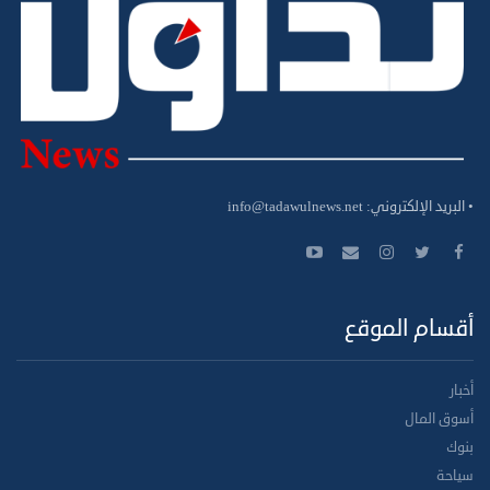
• البريد الإلكتروني:
info@tadawulnews.net
أقسام الموقع
أخبار
أسوق المال
بنوك
سياحة