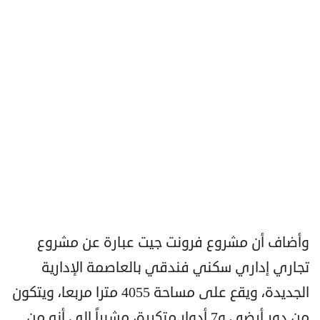
وأضاف أن مشروع فرونت جيت عبارة عن مشروع
تجاري إداري سكني فندقي بالعاصمة الإدارية
الجديدة، ويقع على مساحة 4055 مترا مربعا، ويتكون
من دور أرضي و7 أدوار متكررة، مشيراً إلى أنه من