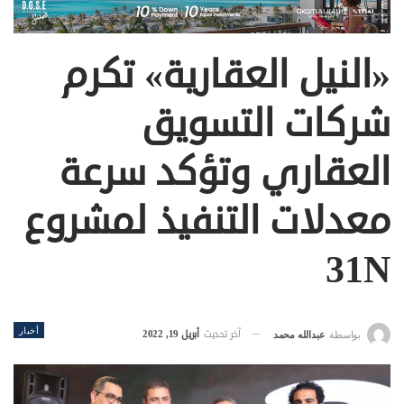
«النيل العقارية» تكرم
شركات التسويق
العقاري وتؤكد سرعة
معدلات التنفيذ لمشروع
31N
أخبار
آخر تحديث
أبريل 19, 2022
بواسطة
عبدالله محمد