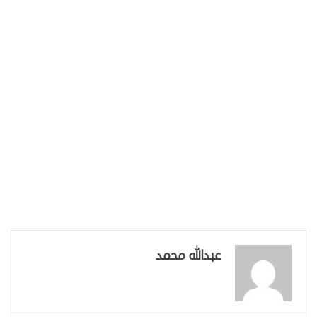
عبدالله محمد