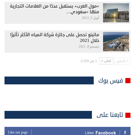
«مول العرب» يستقبل عددًا من العلامات التجارية
منها «سعودي…
أبريل 3, 2023
ماتيتو تحصل على جائزة شركة المياه الأكثر تأثيرًا
خلال 2021
ديسمبر 8, 2021
1 من 2٬329
السابق
التالي
فيس بوك
تابعنا على
Facebook
Like our page
Likes