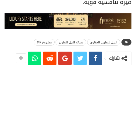
ميزة تنافسية قوية.
النيل للتطوير العقاري
شركة النيل للتطوير
مشروع 31N
شارك