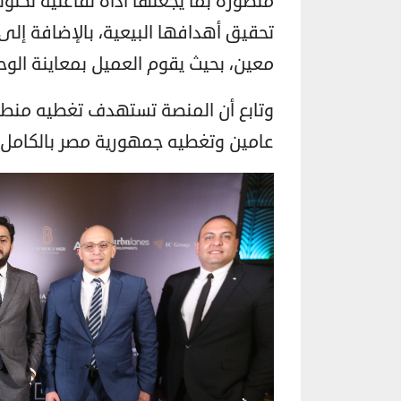
متطورة بما يجعلها أداة تفاعلية تكنو
تحقيق أهدافها البيعية، بالإضافة إل
معين، بحيث يقوم العميل بمعاينة الوح
وتابع أن المنصة تستهدف تغطيه منطق
عامين وتغطيه جمهورية مصر بالكامل خلال 5 