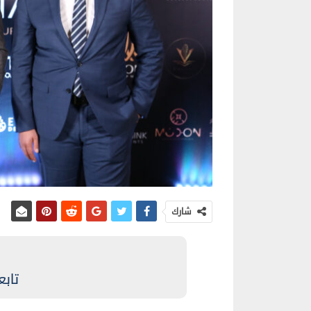
شارك
تابع