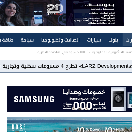
ات
بنوك
سيارات
اتصالات وتكنولوجيا
سياحة
طاقة و