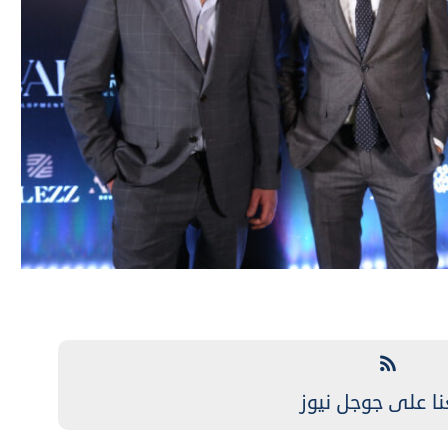
نا على جوجل نيوز