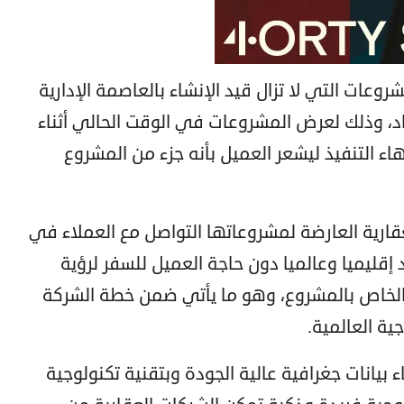
وعات التي لا تزال قيد الإنشاء بالعاصمة الإدارية
بعاد، وذلك لعرض المشروعات في الوقت الحالي أثناء
 التنفيذ ليشعر العميل بأنه جزء من المشروع
قارية العارضة لمشروعاتها التواصل مع العملاء في
إقليميا وعالميا دون حاجة العميل للسفر لرؤية
 الخاص بالمشروع، وهو ما يأتي ضمن خطة الشركة
ية العالمية.
 بيانات جغرافية عالية الجودة وبتقنية تكنولوجية