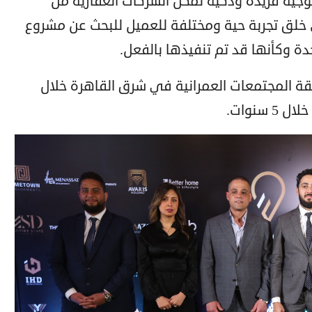
لوجية فريدة وذكية تمكن الشركات العقارية من
ى خلق تجربة حية ومختلفة للعميل للبحث عن مشروع
دة وكأنها قد تم تنفيذها بالفعل.
ة المجتمعات العمرانية في شرق القاهرة خلال
سنوات.