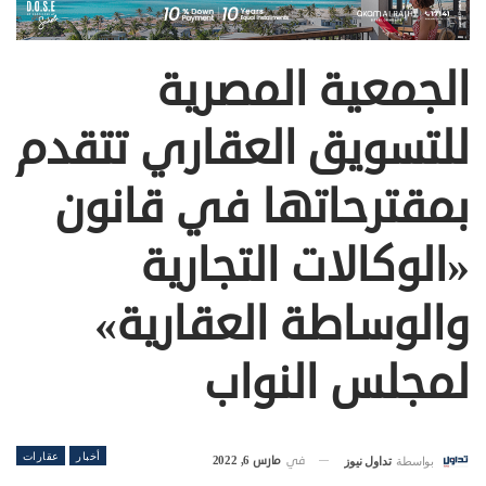
الجمعية المصرية
للتسويق العقاري تتقدم
بمقترحاتها في قانون
«الوكالات التجارية
والوساطة العقارية»
لمجلس النواب
أخبار
عقارات
في
مارس 6, 2022
بواسطة
تداول نيوز