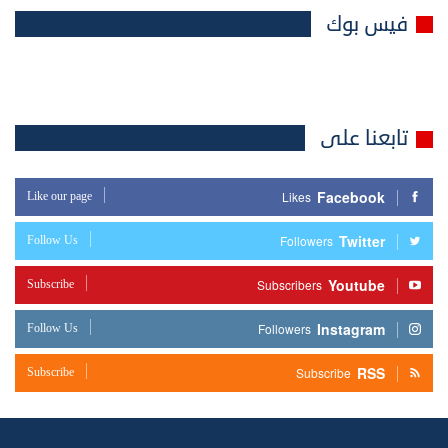
فيس بوك
تابعنا على
Facebook
Like our page
Likes
Twitter
Follow Us
Followers
Youtube
Subscribe
Subscribers
Instagram
Follow Us
Followers
RSS
Subscribe
Subscribe