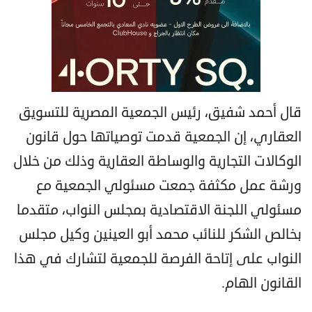
قال أحمد شفيق، رئيس الجمعية المصرية للتسويق
العقاري، إن الجمعية قدمت توصياتها حول قانون
الوكالات التجارية والوساطة العقارية وذلك من خلال
ورشة عمل مكثفة جمعت مسئولي الجمعية مع
مسئولي اللجنة الاقتصادية بمجلس النواب، متقدما
بخالص الشكر للنائب محمد أبو العينين وكيل مجلس
النواب على إتاحة الفرصة للجمعية لتشارك في هذا
القانون الهام.