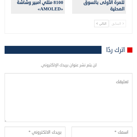
للمرة الأولى بالسوق
8100 مللي أمبير وشاشة
المحلية
«AMOLED»
السابق
التالي
اترك ردًا
لن يتم نشر عنوان بريدك الإلكتروني.