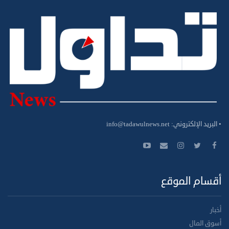
• البريد الإلكتروني:
info@tadawulnews.net
أقسام الموقع
أخبار
أسوق المال