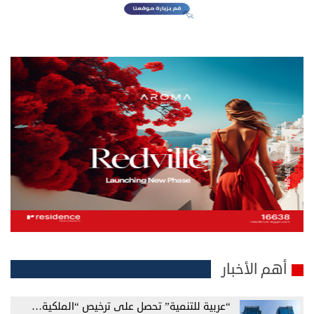
أهم الأخبار
“عربية للتنمية” تحصل على ترخيص “الملكية…