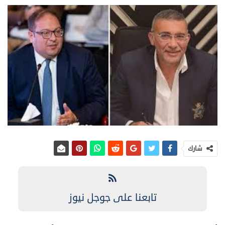
شارك
تابعنا على جوجل نيوز