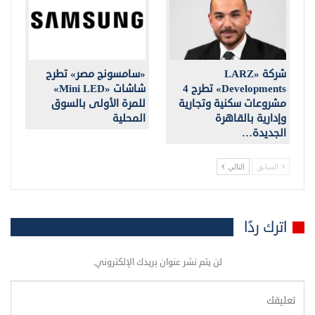
شركة «LARZ
«سامسونج مصر» تطرح
Developments» تطرح 4
شاشات «Mini LED»
مشروعات سكنية وتجارية
للمرة الأولى بالسوق
وإدارية بالقاهرة
المحلية
الجديدة…
السابق
التالي
اترك ردًا
لن يتم نشر عنوان بريدك الإلكتروني.