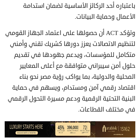
باعتباره أحد الركائز الأساسية لضمان استدامة
الأعمال وحماية البيانات.
وتؤكد ACT أن حصولها على اعتماد الجهاز القومي
لتنظيم الاتصالات يعزز دورها كشريك تقني وأمني
متكامل للمؤسسات، ويدعم جهودها في تقديم
حلول أمن سيبراني متوافقة مع أعلى المعايير
المحلية والدولية، بما يواكب رؤية مصر نحو بناء
اقتصاد رقمي آمن ومستدام، ويسهم في حماية
البنية التحتية الرقمية ودعم مسيرة التحول الرقمي
في مختلف القطاعات.