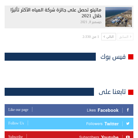
ماتيتو تحصل على جائزة شركة المياه الأكثر تأثيرًا
خلال 2021
ديسمبر 8, 2021
1 من 2٬330
السابق
التالي
فيس بوك
تابعنا على
Facebook
Like our page
Likes
Twitter
Follow Us
Followers
Youtube
Subscribe
Subscribers