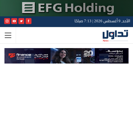
الأحد, 9 أغسطس 2026 | 7:13 صباحًا