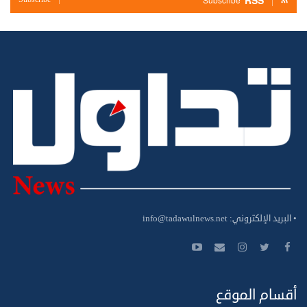
RSS
• البريد الإلكتروني:
info@tadawulnews.net
أقسام الموقع