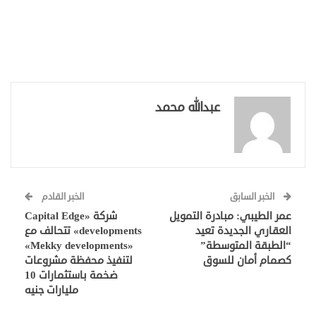
عبدالله محمد
الخبر السابق
الخبر القادم
عمر الطيبي: مبادرة التمويل
شركة «Capital Edge
العقاري الجديدة تعيد
developments» تتحالف مع
“الطبقة المتوسطة”
«Mekky developments»
كصمام أمان للسوق
لتنفيذ محفظة مشروعات
ضخمة باستثمارات 10
مليارات جنيه