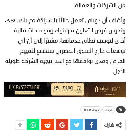
من الشركات والعمالة.
وأضاف أن دوباي تعمل حاليًا بالشراكة مع بنك ABC،
وتدرس فرص التعاون مع بنوك ومؤسسات مالية
أخرى لتوسيع نطاق خدماتها، مشيرًا إلى أن أي
توسعات خارج السوق المصري ستخضع لتقييم
الفرص ومدى توافقها مع استراتيجية الشركة طويلة
الأجل.
دوباي
دوباي dopay
شارك