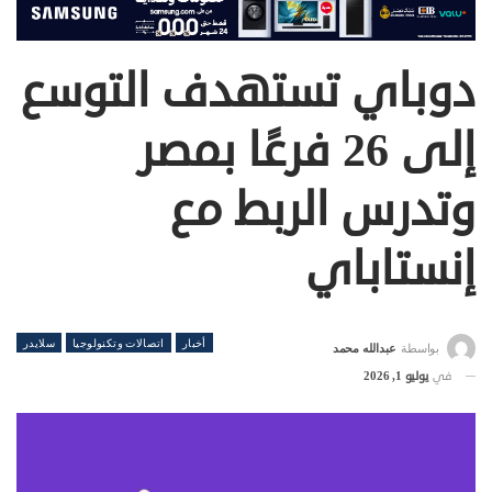
دوباي تستهدف التوسع
إلى 26 فرعًا بمصر
وتدرس الربط مع
إنستاباي
أخبار
اتصالات وتكنولوجيا
سلايدر
بواسطة
عبدالله محمد
في
يوليو 1, 2026