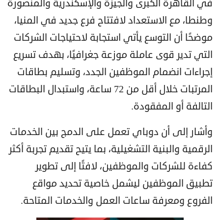
في القاهرة الكبرى والجيزة والإسكندرية والمنصورة
وطنطا، مع الاستعداد لافتتاح فرع جديد في المنيا،
موضحًا أن التوسع يأتي استجابة لاحتياجات الشركات
التي تدير قوى عاملة موزعة جغرافيًا، بهدف تسريع
إجراءات انضمام الموظفين الجدد، وتسليم بطاقات
المرتبات خلال أقل من 72 ساعة، واستبدال البطاقات
التالفة أو المفقودة.
وأشار إلى أن دوباي تعمل على الدمج بين الخدمات
الرقمية والبنية التشغيلية، بما يتيح تقديم تجربة أكثر
كفاءة للشركات والموظفين، لافتًا إلى تطوير
تطبيق الموظفين ليشمل خاصية تحديد مواقع
الفروع ومعرفة ساعات العمل والخدمات المتاحة.