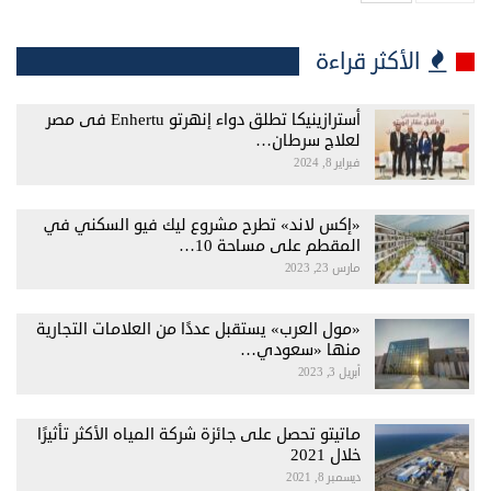
الأكثر قراءة
أسترازينيكا تطلق دواء إنهرتو Enhertu فى مصر
لعلاج سرطان…
فبراير 8, 2024
«إكس لاند» تطرح مشروع ليك فيو السكني في
المقطم على مساحة 10…
مارس 23, 2023
«مول العرب» يستقبل عددًا من العلامات التجارية
منها «سعودي…
أبريل 3, 2023
ماتيتو تحصل على جائزة شركة المياه الأكثر تأثيرًا
خلال 2021
ديسمبر 8, 2021