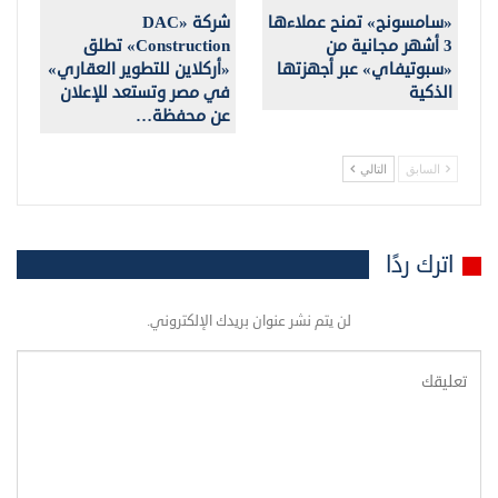
«سامسونج» تمنح عملاءها
شركة «DAC
3 أشهر مجانية من
Construction» تطلق
«سبوتيفاي» عبر أجهزتها
«أركلاين للتطوير العقاري»
الذكية
في مصر وتستعد للإعلان
عن محفظة…
السابق
التالي
اترك ردًا
لن يتم نشر عنوان بريدك الإلكتروني.