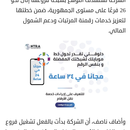
الشركة تستهدف التوسع بشبكة فروعها إلى نحو
26 فرعًا على مستوى الجمهورية، ضمن خطتها
لتعزيز خدمات رقمنة المرتبات ودعم الشمول
المالي.
وأضاف ناصف، أن الشركة بدأت بالفعل تشغيل فروع