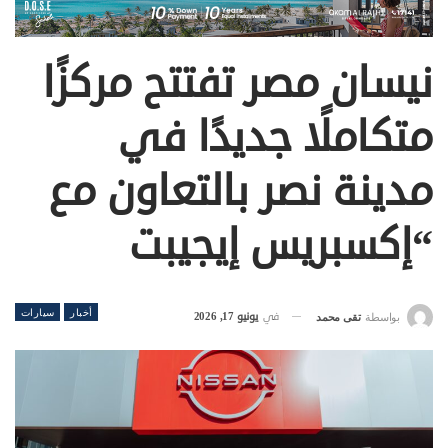
نيسان مصر تفتتح مركزًا
متكاملًا جديدًا في
مدينة نصر بالتعاون مع
“إكسبريس إيجيبت
أخبار
سيارات
في
يونيو 17, 2026
بواسطة
تقى محمد