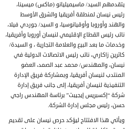
يتقدمهم السيد/ ماسيميليانو (ماكس) ميسينا،
رئيس نيسان لمنطقة أفريقيا والشرق الأوسط
والهند وأوروبا وأوقيانوسيا، و السيد/ جوردي فيلا،
نائب رئيس القطاع الإقليمي لنيسان أوروبا وأفريقيا،
وخدمات ما بعد البيع والعلامة التجارية ، و السيدة/
كاثرين زاكاري، نائب رئيس الاتصالات الدولية في
نيسان، والمهندس/ محمد عبد الصمد، العضو
المنتدب لنيسان أفريقيا، وبمشاركة فريق الإدارة
التنفيذية لنيسان أفريقيا، إلى جانب فريق إدارة
شركة “إكسبريس إيجيبت” برئاسة المهندس راجي
حسن، رئيس مجلس إدارة الشركة.
ويأتي هذا الافتتاح ليؤكد حرص نيسان على تقديم