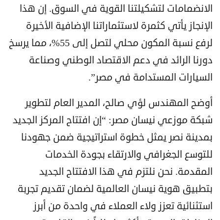
الانضمامات لتشكيلتنا القوية في السوق. إن هذا
الإنجاز يأتي كثمرة لاستثماراتنا الإضافية الأخيرة
لرفع نسبة المكون محلي لتصل إلى 55%، مما يرسخ
دورنا الرائد في دعم الاقتصاد الوطني وصناعة
السيارات المستدامة في مصر”.
أوضح المهندس لؤي صالح، المدير العام لتطوير
شبكة موزعي نيسان مصر: “إن افتتاح المركز الجديد
بمدينة نصر يمثل خطوة استراتيجية ضمن جهودنا
للتوسع الجغرافي والارتقاء بجودة الخدمات
المقدمة. نحن نلتزم في هذا الافتتاح الجديد
بتطبيق هوية نيسان العالمية لضمان تقديم تجربة
استثنائية تعزز ولاء العملاء في واحدة من أبرز