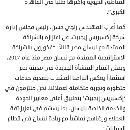
المناطق الحيوية وأكثرها طلباً في القاهرة
الكبرى”.
كما أعرب المهندس راجي حسن، رئيس مجلس إدارة
شركة إكسبريس إيجيبت، عن اعتزازه بالشراكة
الممتدة مع نيسان مصر قائلاً: “فخورون بالشراكة
الاستراتيجية الممتدة مع نيسان مصر منذ عام 2017،
ويمثل افتتاح المنشأة الجديدة في مدينة نصر
استثماراً يعكس التزامنا المشترك بتقديم خدمات
متطورة وتجربة متكاملة لعملائنا. نحن ملتزمون في
‘إكسبريس إيجيبت’ بتطبيق أعلى معايير الجودة
والخدمة الخاصة بنيسان، بما يسهم في تعزيز ثقة
العملاء ورضاهم تماشياً مع ريادة نيسان في قطاع
السيارات”.