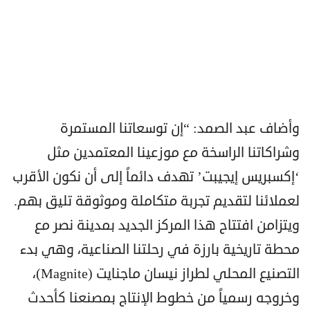
وأضاف عبد الصمد: “إن توسعاتنا المستمرة
وشراكاتنا الراسخة مع موزعينا المعتمدين مثل
‘إكسبريس إيجيبت’ تهدف دائماً إلى أن نكون الأقرب
لعملائنا لتقديم تجربة متكاملة وموثوقة تليق بهم.
ويتزامن افتتاح هذا المركز الجديد بمدينة نصر مع
محطة تاريخية بارزة في رحلتنا الصناعية، وهي بدء
التصنيع المحلي لطراز نيسان ماجنايت (Magnite)،
وخروجه رسمياً من خطوط الإنتاج بمصنعنا كأحدث