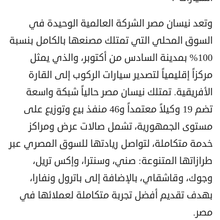
وتعد نيسان مصر الشركة العالمية الوحيدة في
السوق المحلي التي تمتلك مصنعها بالكامل بنسبة
100% بمدينة السادس من أكتوبر، والذي يمثل
مركزاً إقليمياً لتصدير سيارات الركوب إلى القارة
الأفريقية. تمتلك نيسان مصر حالياً شبكة واسعة
تضم 19 وكيلاً معتمداً و46 منفذ بيع وتوزيع على
مستوى الجمهورية، تشمل صالات عرض ومراكز
خدمة متكاملة، لتواصل ريادتها للسوق المصري عبر
طرازاتها المتنوعة: صني، وسنترا، وإكس تريل،
وجوك، وقاشقاي، بالإضافة إلى باترول ونفارا،
بهدف تقديم أفضل تجربة متكاملة لعملائها في
مصر.