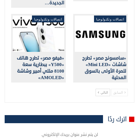
الجديدة…
اتصالات وتكنولوجيا
اتصالات وتكنولوجيا
«سامسونج مصر» تطرح
«فيفو مصر» تطرح هاتف
شاشات «Mini LED»
«Y500» ببطارية سعة
للمرة الأولى بالسوق
8100 مللي أمبير وشاشة
المحلية
«AMOLED»
السابق
التالي
اترك ردًا
لن يتم نشر عنوان بريدك الإلكتروني.