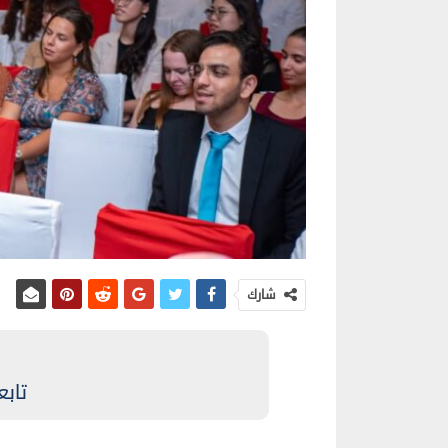
شارك
تابع