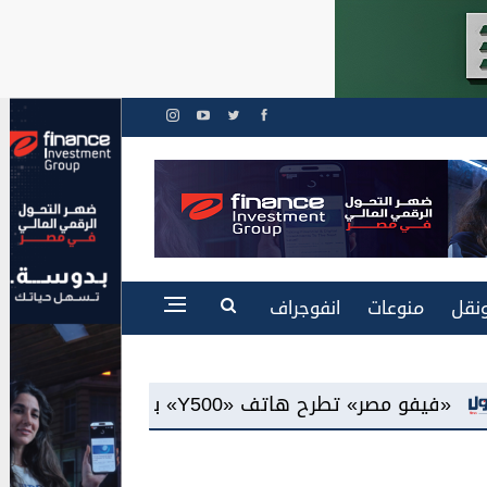
نقل
منوعات
انفوجراف