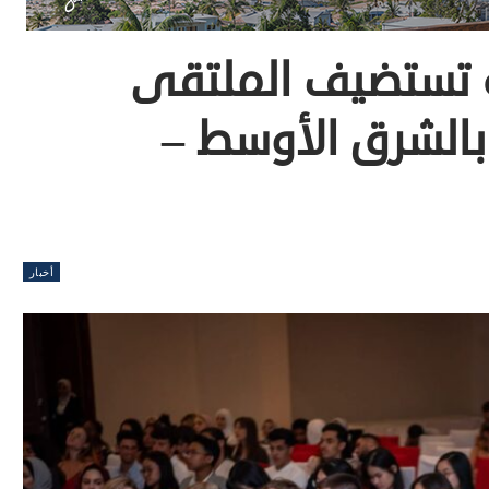
ية تستضيف الملتقى
بالشرق الأوسط –
أخبار