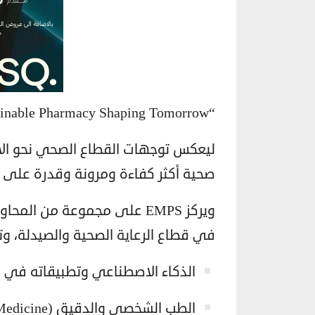
“Echoes of Innovation, Sustainable Pharmacy Shaping Tomorrow”
ليعكس توجهات القطاع الصحي نحو الابت
صحية أكثر كفاءة ومرونة وقدرة على م
ويركز EMPS على مجموعة من الم
في قطاع الرعاية الصحية والصيدلة، و
الذكاء الاصطناعي وتطبيقاته في الرعاية الصحية
الطب الشخصي والدقيق (Personalized & Precision Medicine)