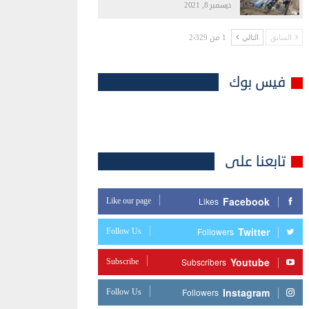
ديسمبر 8, 2021
1 من 2٬329
السابق
التالي
فيس بوك
تابعنا على
Facebook
Like our page
Likes
Twitter
Follow Us
Followers
Youtube
Subscribe
Subscribers
Instagram
Follow Us
Followers