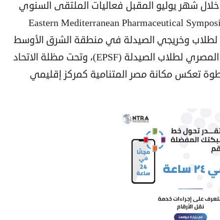
خلال شهر يوليو المقبل فعاليات الملتقى السنوي
 بإقليم شرق المتوسط (Eastern Mediterranean Pharmaceutical Symposium –
ليمي لطلاب وخريجي الصيدلة في منطقة الشرق الأوسط
وإقليم شرق المتوسط، بتنظيم الاتحاد المصري لطلاب الصيدلة (EPSF)، وتحت مظلة الاتحاد
 الصيدلة (IPSF)، في خطوة تعكس مكانة مصر المتنامية كمركز إقليمي