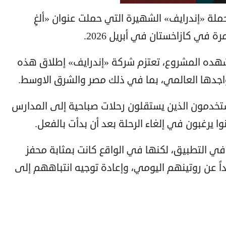
لة «إندرايف» الشهيرة التي حملت عنوان «ألغِ
 في كازاخستان في أبريل 2026.
شهده المشروع، تعتزم شركة «إندرايف» إطلاق هذه
اجدها العالمي، بما في ذلك مصر والشرق الاوسط.
تخدمون الذين يستقلون رحلات صباحية إلى المدارس
وا يرغبون في إلغاء الرحلة بعد أن بدأت بالفعل.
في التطبيق، لكنها في الواقع كانت بمثابة محفز
اً عن روتينهم اليومي، وإعادة توجيه انتباههم إلى