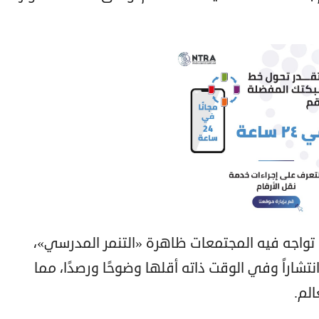
تواجه فيه المجتمعات ظاهرة «التنمر المدرسي»،
نتشاراً وفي الوقت ذاته أقلها وضوحًا ورصدًا، مما
لم.