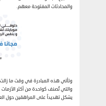
والمحادثات المفتوحة معهم.
وتأتي هذه المبادرة في وقت ما زالت 
والتي تُصنف كواحدة من أكثر الأزمات ا
يشكل تهديداً على المراهقين حول العا