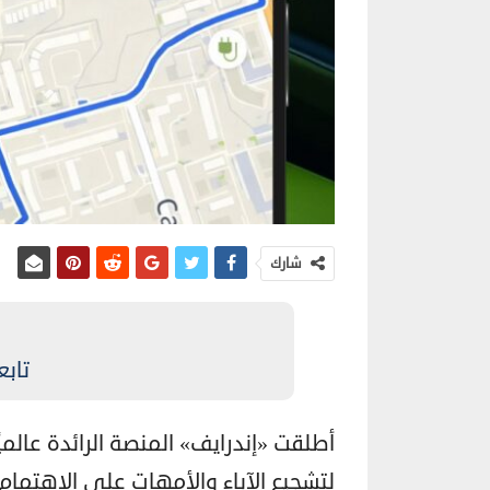
شارك
تابع
أطلقت «إندرايف» المنصة الرائدة عالمي
لتشجيع الآباء والأمهات على الاهتمام