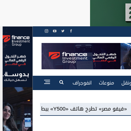
نقل
منوعات
انفوجراف