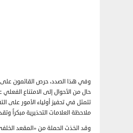
وفي هذا الصدد، حرص القائمون على إ
حال من الأحوال إلى الامتناع الفعلي ع
تتمثل في تحفيز أولياء الأمور على ال
ملاحظة العلامات التحذيرية مبكراً وتقد
وقد اتخذت الحملة من «المقعد الخلفي ل