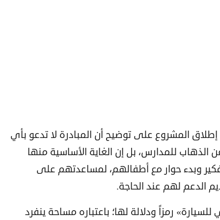
طلاق المشروع على توضيح أن المبادرة لا تدعو بأي
ن الذهاب للمدارس، بل إن الغاية الأساسية منها
تفكير وبدء حوار مع أطفالهم، لمساعدتهم على
يم الدعم لهم عند الحاجة.
لسيارة» رمزاً ودلالة لها؛ باعتباره مساحة ينفرد