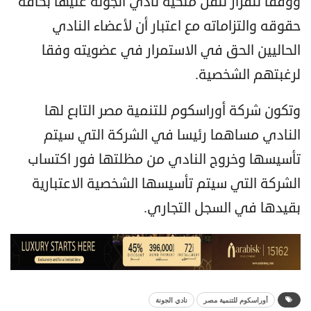
ووفقاً للقرار تُنقل ملكية نادي الجونة عليها بكافة
حقوقه والتزاماته مع اعتبار أن لأعضاء النادي
الحاليين الحق في الاستمرار في عضويته وفقا
لرغبتهم الشخصية.
وتكون شركة أوراسكوم للتنمية مصر التابع لها
النادي مساهما رئيسا في الشركة التي سيتم
تأسيسها وخروج النادي من مظلتها فور اكتساب
الشركة التي سيتم تأسيسها الشخصية الاعتبارية
بقيدها في السجل التجاري.
أوراسكوم للتنمية مصر
نادي الجونة