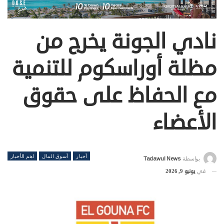
نادي الجونة يخرج من
مظلة أوراسكوم للتنمية
مع الحفاظ على حقوق
الأعضاء
أخبار
أسوق المال
اهم الأخبار
بواسطة
Tadawul News
في
يونيو 9, 2026