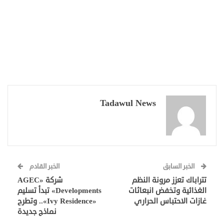
Tadawul News
الخبر السابق
الخبر القادم
تتراباك تعزز مرونة النظم
شركة «AGEC
الغذائية وتخفض انبعاثات
Developments» تبدأ تسليم
غازات الاحتباس الحراري
«Ivy Residence».. وتطرح
نماذج جديدة