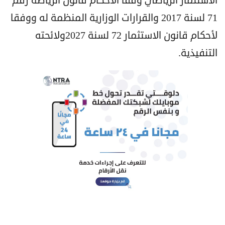
الاستثمار الرياضي وفقا الأحكام قانون الرياضة رقم
71 لسنة 2017 والقرارات الوزارية المنظمة له ووفقا
لأحكام قانون الاستثمار 72 لسنة 2027ولائحته
التنفيذية.