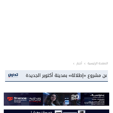
الصفحة الرئيسية
أخبار
قفزة قوية في أسعار الذهب محلياً وعالم