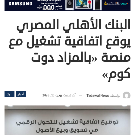
البنك الأهلي المصري
يوقع اتفاقية تشغيل مع
منصة «بالمزاد دوت
كوم»
أخبار
بنوك
آخر تحديث
يونيو 10, 2026
بواسطة
Tadawul News