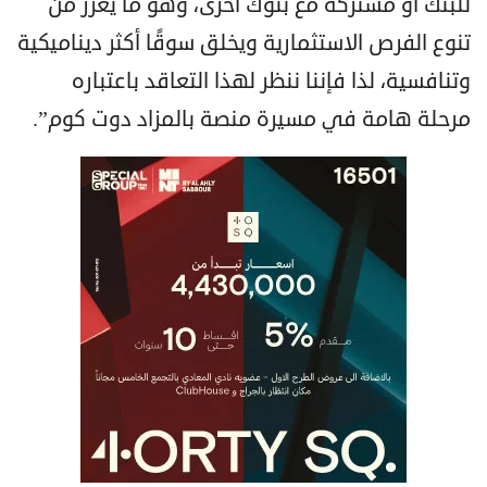
للبنك أو مشتركة مع بنوك أخرى، وهو ما يعزز من
تنوع الفرص الاستثمارية ويخلق سوقًا أكثر ديناميكية
وتنافسية، لذا فإننا ننظر لهذا التعاقد باعتباره
مرحلة هامة في مسيرة منصة بالمزاد دوت كوم”.