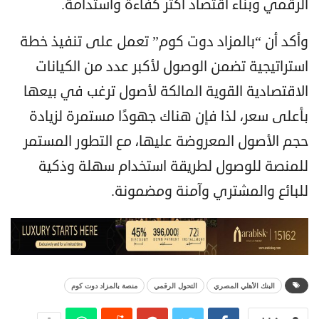
الرقمي وبناء اقتصاد أكثر كفاءة واستدامة.
وأكد أن “بالمزاد دوت كوم” تعمل على تنفيذ خطة
استراتيجية تضمن الوصول لأكبر عدد من الكيانات
الاقتصادية القوية المالكة لأصول ترغب في بيعها
بأعلى سعر، لذا فإن هناك جهودًا مستمرة لزيادة
حجم الأصول المعروضة عليها، مع التطور المستمر
للمنصة للوصول لطريقة استخدام سهلة وذكية
للبائع والمشتري وآمنة ومضمونة.
البنك الأهلي المصري
التحول الرقمي
منصة بالمزاد دوت كوم