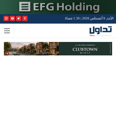
الأحد, 9 أغسطس 2026 | 1:36 مساءً