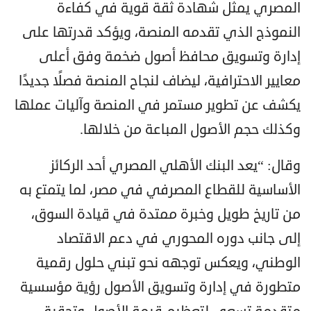
المصري يمثل شهادة ثقة قوية في كفاءة
النموذج الذي تقدمه المنصة، ويؤكد قدرتها على
إدارة وتسويق محافظ أصول ضخمة وفق أعلى
معايير الاحترافية، ليضاف لنجاح المنصة فصلًا جديدًا
يكشف عن تطوير مستمر في المنصة وآليات عملها
وكذلك حجم الأصول المباعة من خلالها.
وقال: “يعد البنك الأهلي المصري أحد الركائز
الأساسية للقطاع المصرفي في مصر، لما يتمتع به
من تاريخ طويل وخبرة ممتدة في قيادة السوق،
إلى جانب دوره المحوري في دعم الاقتصاد
الوطني، ويعكس توجهه نحو تبني حلول رقمية
متطورة في إدارة وتسويق الأصول رؤية مؤسسية