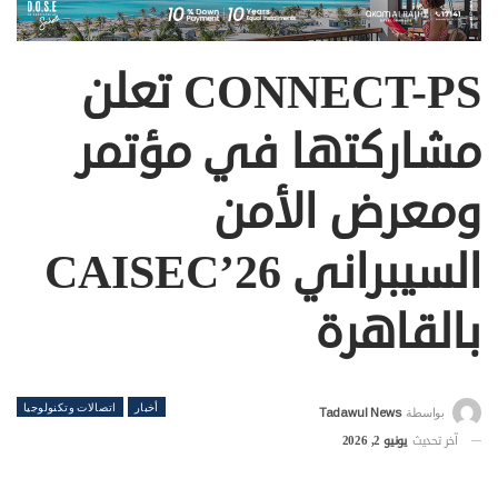
CONNECT-PS تعلن
مشاركتها في مؤتمر
ومعرض الأمن
السيبراني CAISEC’26
بالقاهرة
أخبار
اتصالات وتكنولوجيا
بواسطة
Tadawul News
آخر تحديث
يونيو 2, 2026