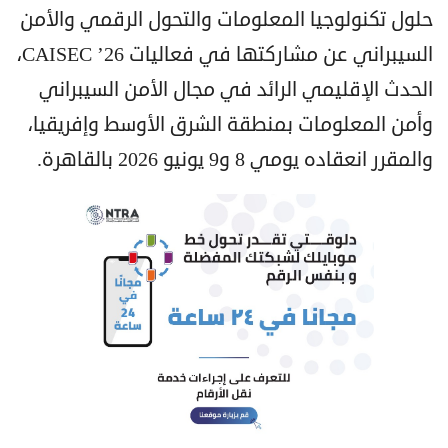
حلول تكنولوجيا المعلومات والتحول الرقمي والأمن
السيبراني عن مشاركتها في فعاليات CAISEC ’26،
الحدث الإقليمي الرائد في مجال الأمن السيبراني
وأمن المعلومات بمنطقة الشرق الأوسط وإفريقيا،
والمقرر انعقاده يومي 8 و9 يونيو 2026 بالقاهرة.