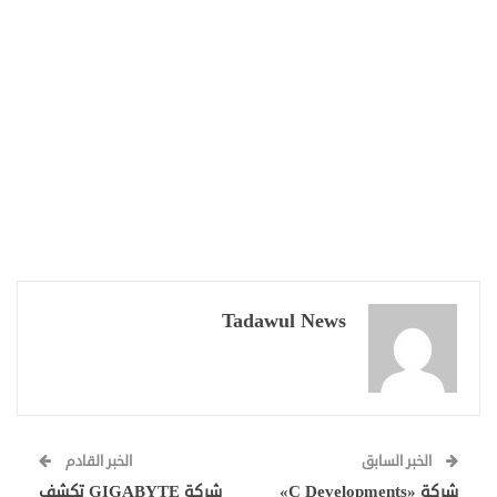
Tadawul News
الخبر السابق
الخبر القادم
شركة «C Developments»
شركة GIGABYTE تكشف