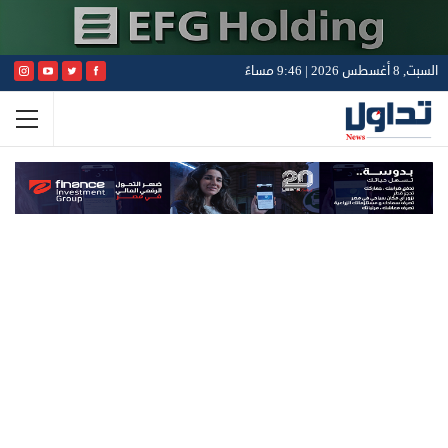
السبت, 8 أغسطس 2026 | 9:46 مساءً