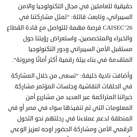
حقيقية للعاملين في مجال التكنولوجيا والامن
السيبراني، وتابعت قائلة: “تمثل مشاركتنا في
CAISEC’26 فرصة مهمة للتواصل مع قادة القطاع
والخبراء والمتخصصين، واستعراض رؤيتنا حول
مستقبل الأمن السيبراني ودور التكنولوجيا
المتقدمة في بناء بيئة رقمية أكثر أمانًا ومرونة“.
وأضافت نادية خليفة: “نسعى من خلال المشاركة
في الحلقات النقاشية وجلسات المؤتمر مشاركة
خبراتنا المتراكمة عبر العديد من مشاريع أمن
المعلومات التي تم تنفيذها سواء في مصر أو في
المنطقة لدعم عملاءنا في رحلتهم نحو التحول
الرقمي الآمن ومشاركة الحضور اوجه تعزيز الوعي