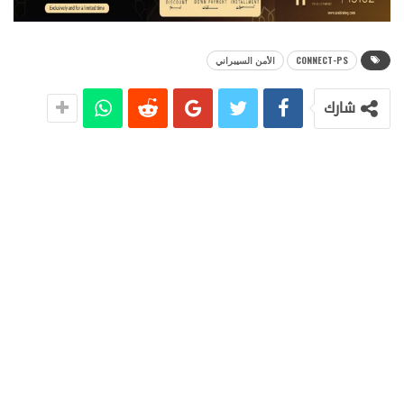
CONNECT-PS
الأمن السيبراني
شارك