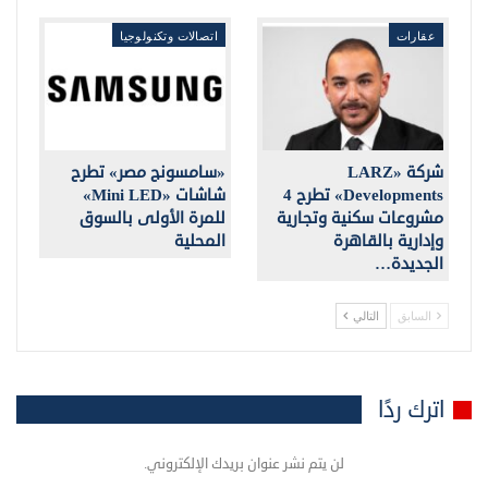
عقارات
اتصالات وتكنولوجيا
شركة «LARZ
«سامسونج مصر» تطرح
Developments» تطرح 4
شاشات «Mini LED»
مشروعات سكنية وتجارية
للمرة الأولى بالسوق
وإدارية بالقاهرة
المحلية
الجديدة…
السابق
التالي
اترك ردًا
لن يتم نشر عنوان بريدك الإلكتروني.