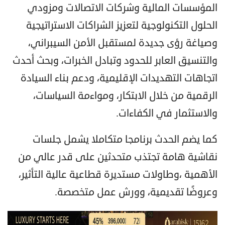
المؤسسات المالية وشركات الاتصالات ومزودي
الحلول التكنولوجية لتعزيز الشراكات الاستراتيجية
وصياغة رؤى جديدة لمستقبل الأمن السيبراني،
والتنسيق العابر للحدود وتبادل الخبرات، وبحث أحدث
اتجاهات التهديدات الإقليمية، ودعم بناء السيادة
الرقمية من خلال الابتكار، ومواءمة السياسات،
والاستثمار في الكفاءات.
كما يضم الحدث برنامجا متكاملا يشمل جلسات
نقاشية هامة تجتذب متحدثين على قدر عالي من
الأهمية ،وطاولات مستديرة قطاعية عالية التأثير،
وعروضًا تقديمية، وورش عمل متخصصة.