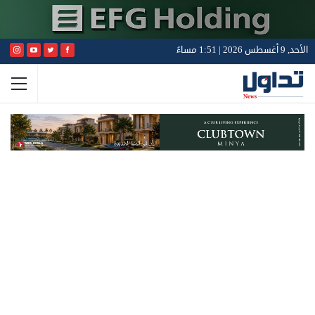
الأحد, 9 أغسطس 2026 | 1:51 مساءً