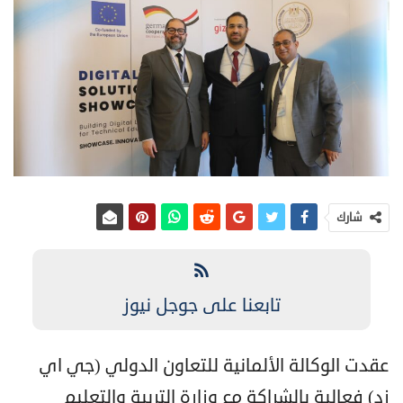
شارك
تابعنا على جوجل نيوز
عقدت الوكالة الألمانية للتعاون الدولي (جي اي
زد) فعالية بالشراكة مع وزارة التربية والتعليم