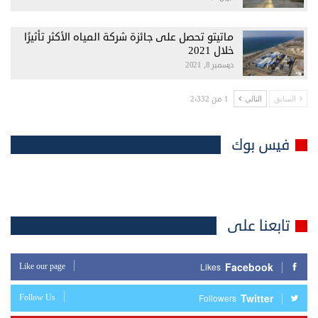
ماتيتو تحصل على جائزة شركة المياه الأكثر تأثيرًا
خلال 2021
ديسمبر 8, 2021
1 من 2٬332
السابق
التالي
فيس بوك
تابعنا على
Facebook
Like our page
Likes
Twitter
Follow Us
Followers