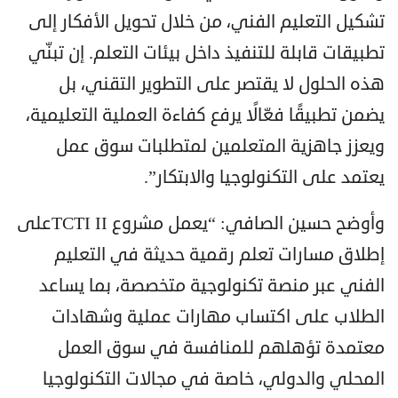
تشكيل التعليم الفني، من خلال تحويل الأفكار إلى
تطبيقات قابلة للتنفيذ داخل بيئات التعلم. إن تبنّي
هذه الحلول لا يقتصر على التطوير التقني، بل
يضمن تطبيقًا فعّالًا يرفع كفاءة العملية التعليمية،
ويعزز جاهزية المتعلمين لمتطلبات سوق عمل
يعتمد على التكنولوجيا والابتكار”.
وأوضح حسين الصافي: “يعمل مشروع TCTI IIعلى
إطلاق مسارات تعلم رقمية حديثة في التعليم
الفني عبر منصة تكنولوجية متخصصة، بما يساعد
الطلاب على اكتساب مهارات عملية وشهادات
معتمدة تؤهلهم للمنافسة في سوق العمل
المحلي والدولي، خاصة في مجالات التكنولوجيا