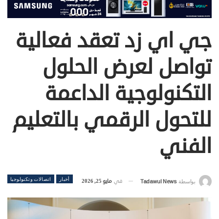
جي اي زد تعقد فعالية
تواصل لعرض الحلول
التكنولوجية الداعمة
للتحول الرقمي بالتعليم
الفني
أخبار
اتصالات وتكنولوجيا
في
مايو 25, 2026
بواسطة
Tadawul News