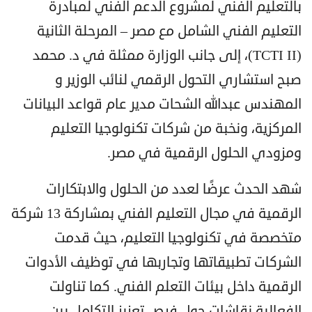
بالتعليم الفني لمشروع الدعم الفني لمبادرة
التعليم الفني الشامل مع مصر – المرحلة الثانية
(TCTI II)، إلى جانب الوزارة ممثلة في د. محمد
صبح استشاري التحول الرقمي لنائب الوزير و
المهندس عبدالله الشحات مدير عام قواعد البيانات
المركزية، ونخبة من شركات تكنولوجيا التعليم
ومزودي الحلول الرقمية في مصر.
شهد الحدث عرضًا لعدد من الحلول والابتكارات
الرقمية في مجال التعليم الفني بمشاركة 13 شركة
متخصصة في تكنولوجيا التعليم، حيث قدمت
الشركات تطبيقاتها وتجاربها في توظيف الأدوات
الرقمية داخل بيئات التعلم الفني. كما تناولت
الفعالية نقاشات حول فرص تعزيز التكامل بين