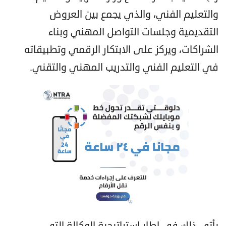
والتعليم الفني، والذي يجمع بين العروض
التقديمية وجلسات التواصل المهني وبناء
الشراكات، ويركز على الابتكار الرقمي وتطبيقاته
في التعليم الفني والتدريب المهني والتقني.
يأتي ذلك في إطار استراتيجية الوكالة التي