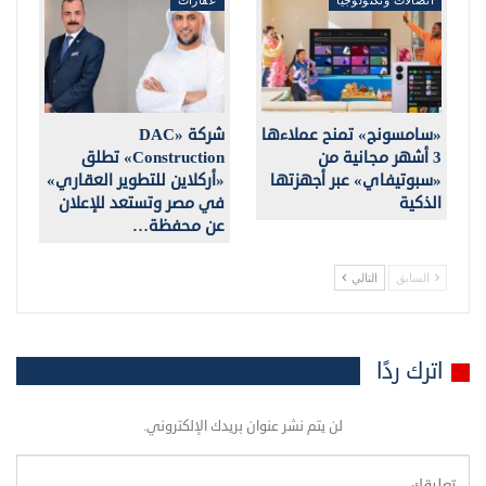
«سامسونج» تمنح عملاءها
شركة «DAC
3 أشهر مجانية من
Construction» تطلق
«سبوتيفاي» عبر أجهزتها
«أركلاين للتطوير العقاري»
الذكية
في مصر وتستعد للإعلان
عن محفظة…
السابق
التالي
اترك ردًا
لن يتم نشر عنوان بريدك الإلكتروني.