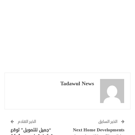
Tadawul News
الخبر السابق
الخبر القادم
Next Home Developments
“جميل للتمويل” توقع