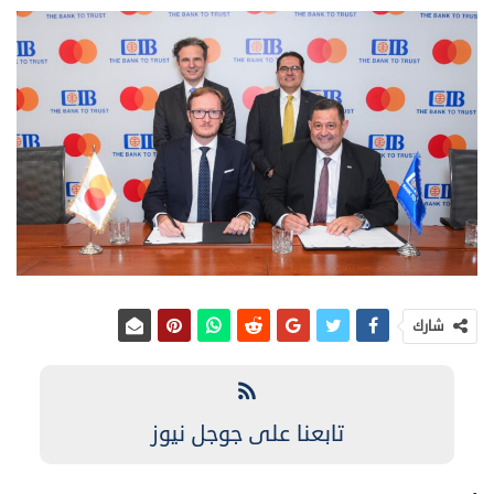
شارك
تابعنا على جوجل نيوز