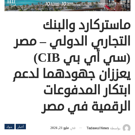
ماستركارد والبنك
التجاري الدولي – مصر
(سي أي بي CIB)
يعززان جهودهما لدعم
ابتكار المدفوعات
الرقمية في مصر
أخبار
بنوك
في
مايو 21, 2026
بواسطة
Tadawul News