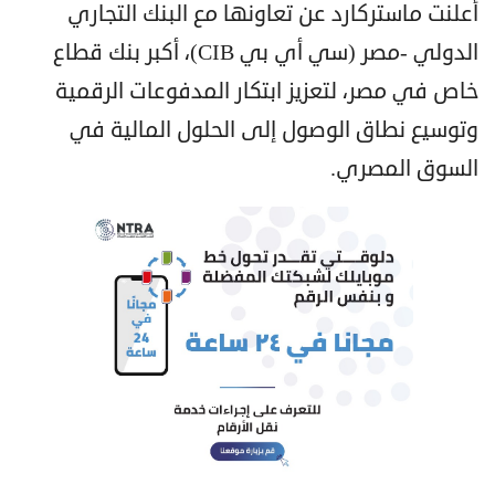
أعلنت ماستركارد عن تعاونها مع البنك التجاري
الدولي -مصر (سي أي بي CIB)، أكبر بنك قطاع
خاص في مصر، لتعزيز ابتكار المدفوعات الرقمية
وتوسيع نطاق الوصول إلى الحلول المالية في
السوق المصري.