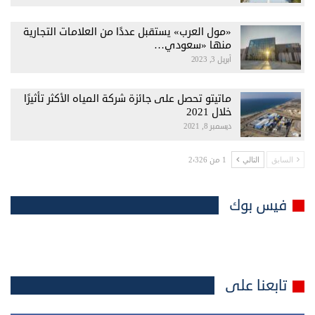
«مول العرب» يستقبل عددًا من العلامات التجارية
منها «سعودي…
أبريل 3, 2023
ماتيتو تحصل على جائزة شركة المياه الأكثر تأثيرًا
خلال 2021
ديسمبر 8, 2021
1 من 2٬326
السابق
التالي
فيس بوك
تابعنا على