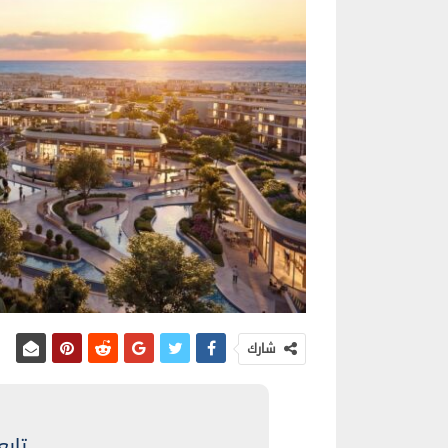
شارك
تابع