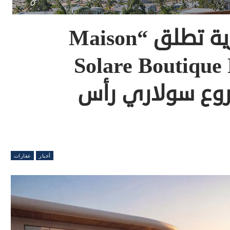
مصر إيطاليا العقارية تطلق “Maison
Solare Boutique
Re” بمشروع سولاري رأس
أخبار
عقارات