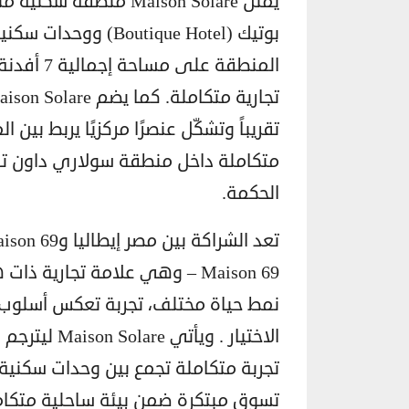
يمثل Maison Solare م
المنطقة ع
تقريباً وتشكّل عنصرًا مركزيًا يربط بي
الحكمة.
Maison 69 – وهي علامة تجار
نمط حياة مختلف، تجربة تعكس أسلوب 
تجربة متكاملة تجمع بين وحدات سكنية ع
تسوق مبتكرة ضمن بيئة ساحلية متكا