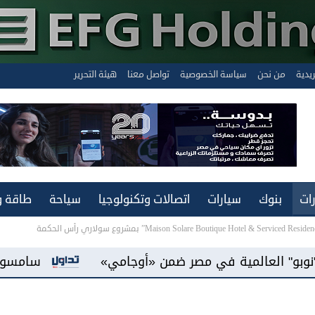
ريدية
من نحن
سياسة الخصوصية
تواصل معنا
هيئة التحرير
ات
بنوك
سيارات
اتصالات وتكنولوجيا
سياحة
طاقة و
امي»
سامسونج إلكترونيكس مصر" تطلق الدورة الث