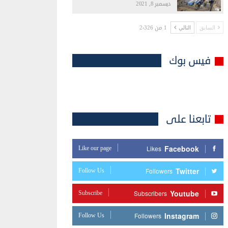
ديسمبر 8, 2021
1 من 2٬326
السابق
التالي
فيس بوك
تابعنا على
Facebook
Like our page
Likes
Twitter
Follow Us
Followers
Youtube
Subscribe
Subscribers
Instagram
Follow Us
Followers