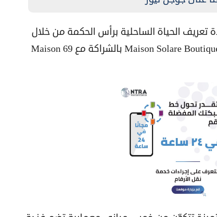
ة تعريف الحياة الساحلية برأس الحكمة من خلال
إطلاق Maison Solare Boutique Hotel & Serviced Residences بالشراكة مع Maison 69