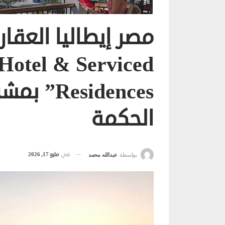
 Hotel & Serviced
sidences
الحكمة
في
مايو 17, 2026
بواسطة
عبدالله محمد