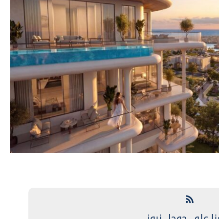
نا على جوجل نيوز