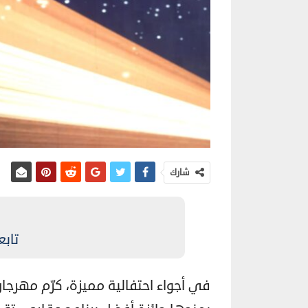
شارك
تابع
في أجواء احتفالية مميزة، كرّم مهرجان