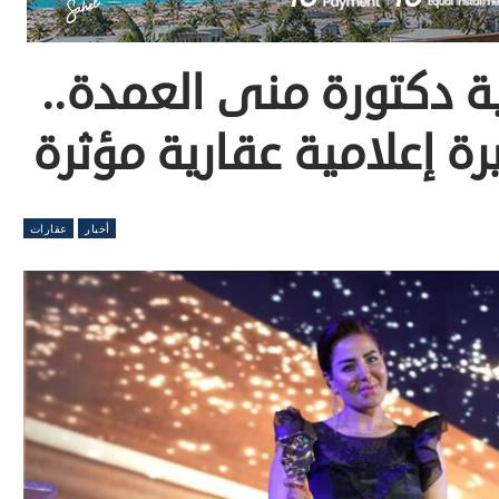
ية دكتورة منى العمدة..
 إعلامية عقارية مؤثرة
أخبار
عقارات