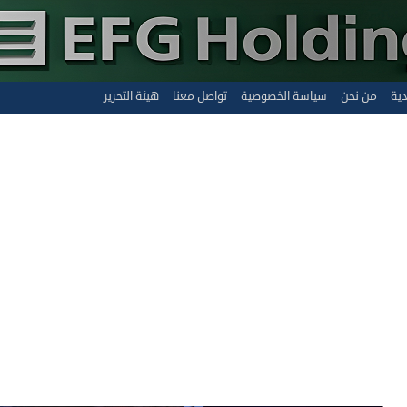
دية
من نحن
سياسة الخصوصية
تواصل معنا
هيئة التحرير