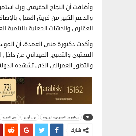
وأضافت أن النجاح الحقيقي وراء استمر
والدعم الكبير من فريق العمل، بالإضاف
العقاري والجهات المعنية بالتنمية ال
وأكدت دكتورة منى العمدة، أن الموس
المحتوى والتصوير الميداني من داخل ا
والتطور العمراني الذي تشهده الدولة
برنامج هنا الجمهورية الجديدة
ترند أوردز
منى العمدة
شارك