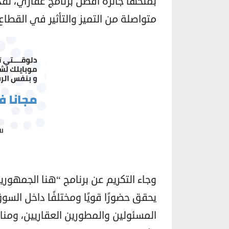
متواصلة من التميز والتأثير في القطاع
وجاء التكريم عن برنامج “هنا الجمهوري
يحقق حضورًا قويًا ومختلفًا داخل الس
المسئولين والمطورين العقاريين، ومنا