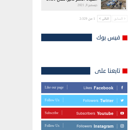
ديسمبر 8, 2021
1 من 2٬329
السابق
التالي
فيس بوك
تابعنا على
Facebook
Like our page
Likes
Twitter
Follow Us
Followers
Youtube
Subscribe
Subscribers
Instagram
Follow Us
Followers