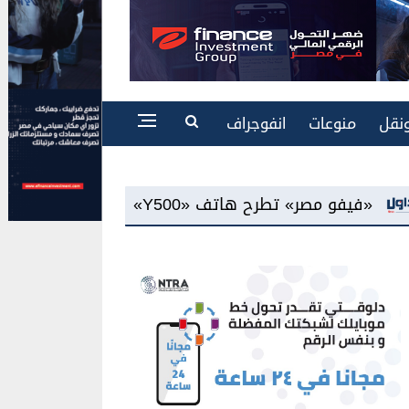
نقل
منوعات
انفوجراف