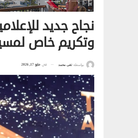
نجاح جديد للإعلام
وتكريم خاص لمسيرة
في
مايو 17, 2026
بواسطة
تقى محمد