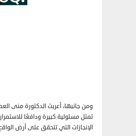
ومن جانبها، أعربت الدكتورة منى العم
تمثل مسئولية كبيرة ودافعًا للاستم
الإنجازات التي تتحقق على أرض الواقع