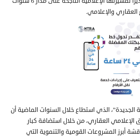
بمنحها جائزة أفضل برنامج عقاري، تقديرًا لمسيرتها الإعلامية الناجحة على مدار 6 سنوات
 العقاري والإعلامي.
ة الجديدة”، الذي استطاع خلال السنوات الماضية أن
وق الإعلامي العقاري، من خلال استضافة كبار
قشة أبرز المشروعات القومية والتنموية التي