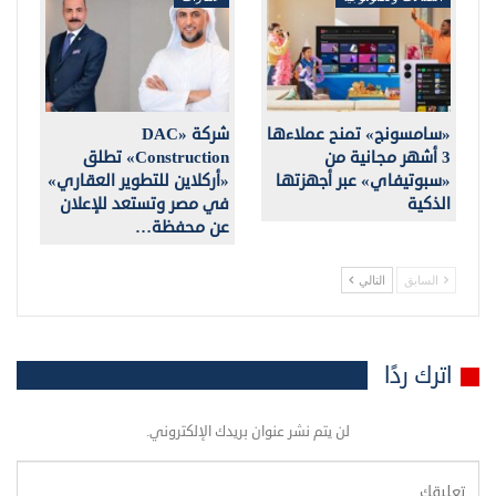
«سامسونج» تمنح عملاءها
شركة «DAC
3 أشهر مجانية من
Construction» تطلق
«سبوتيفاي» عبر أجهزتها
«أركلاين للتطوير العقاري»
الذكية
في مصر وتستعد للإعلان
عن محفظة…
السابق
التالي
اترك ردًا
لن يتم نشر عنوان بريدك الإلكتروني.