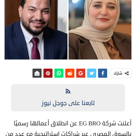
شارك
تابعنا على جوجل نيوز
أعلنت شركة EG BRO عن انطلاق أعمالها رسميًا
بالسوق المصري عبر شراكات استراتيجية مع عدد من