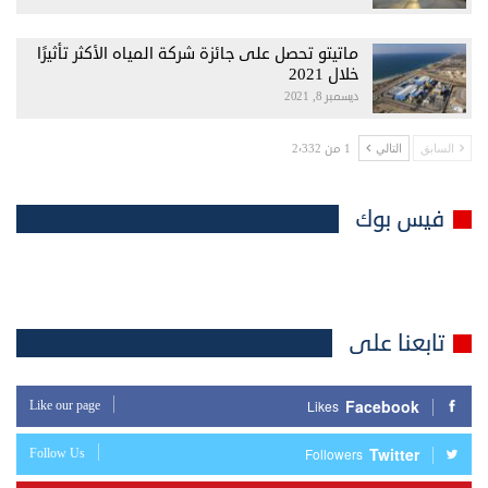
ماتيتو تحصل على جائزة شركة المياه الأكثر تأثيرًا
خلال 2021
ديسمبر 8, 2021
1 من 2٬332
السابق
التالي
فيس بوك
تابعنا على
Facebook
Like our page
Likes
Twitter
Follow Us
Followers