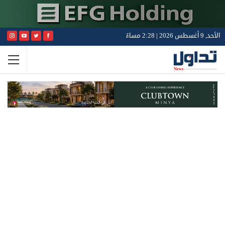
الأحد, 9 أغسطس 2026 | 2:28 مساءً