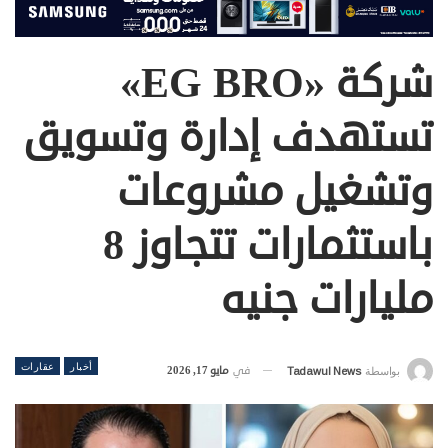
شركة «EG BRO»
تستهدف إدارة وتسويق
وتشغيل مشروعات
باستثمارات تتجاوز 8
مليارات جنيه
أخبار
عقارات
في
مايو 17, 2026
بواسطة
Tadawul News