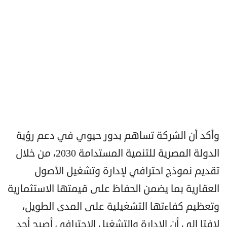
وأكد أن الشركة تساهم بدور حيوي في دعم رؤية
الدولة المصرية للتنمية المستدامة 2030، من خلال
تقديم نموذج احترافي لإدارة وتشغيل الأصول
العقارية بما يضمن الحفاظ على قيمتها الاستثمارية
وتعظيم كفاءتها التشغيلية على المدى الطويل،
لافتا إلى أن الإدارة والتشغيل الاحترافي أصبح أحد