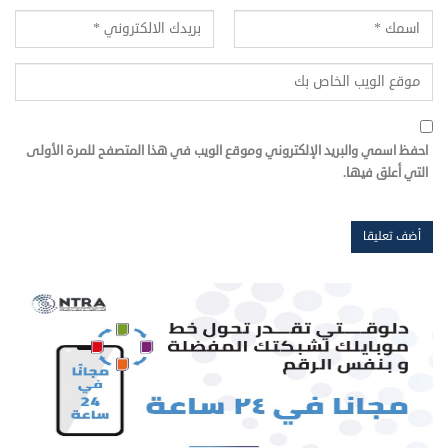
احفظ اسمي والبريد الإلكتروني وموقع الويب في هذا المتصفح للمرة الأولى
التي أعلق فيها.