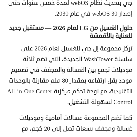
جي بتحديث نظام webOS لمدة خمس سنوات حتى
إصدار webOS 30 في عام 2030.
حلول الغسيل من LG لعام 2026 — مستقبل جديد
للعناية بالأقمشة
تركز مجموعة إل جي للغسيل لعام 2026 على
سلسلة WashTower الجديدة، التي تضم ثلاثة
موديلات تجمع بين الغسالة والمجفف في تصميم
موحد يقل ارتفاعه بمقدار 80 ملم مقارنة بالوحدات
التقليدية، مع لوحة تحكم مركزية All-in-One Center
Control لسهولة التشغيل.
كما تضم المجموعة غسالات أمامية وموديلات
غسالة ومجفف بسعات تصل إلى 20 كجم، مع