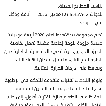
يناسب المطابخ الحديثة.
ثلاجات LG InstaView موديل 2026 — أناقة وذكاء
في آن واحد
تضم مجموعة InstaView لعام 2026 أربعة موديلات
جديدة مزودة بلوحة زجاجية مضيئة تعمل بخاصية
الطرق المزدوج، حيث تضيء المقصورة الداخلية دون
الحاجة لفتح الباب، ما يقلل فقدان الهواء البارد
ويحافظ على درجات الحرارة المثالية.
وتوفر الثلاجات تقنيات متقدمة للتحكم في الرطوبة
ودرجات الحرارة داخل مناطق التخزين المختلفة
للحفاظ على الطعام طازجًا لفترات أطول، إلى جانب
الاتصال الكامل بتطبيق ThinQ الذي يوفر مراقبة