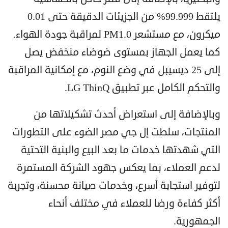
يلتقط 99.999% من الجزيئات الدقيقة حتى 0.01
ميكرون، مع مستشعر PM1.0 لمراقبة جودة الهواء.
كما يعمل الجهاز بمستوى ضوضاء منخفض يصل
إلى 25 ديسيبل في وضع النوم، مع إمكانية المراقبة
والتحكم الكامل عبر تطبيق LG ThinQ.
وبالإضافة إلى استعراض أحدث تشكيلاتها من
المنتجات، سلطت إل جي مصر الضوء على التطورات
التي شهدتها خدمات ما بعد البيع والبنية التحتية
لدعم العملاء، بما يعكس جهود الشركة المستمرة
لتوفير استجابة أسرع، وخدمات صيانة محسنة، وتجربة
أكثر كفاءة ورضا للعملاء في مختلف أنحاء
الجمهورية.