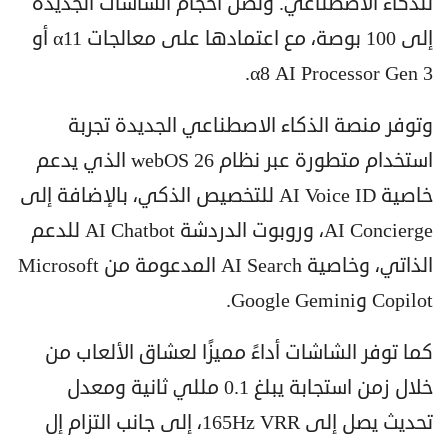
للذكاء الاصطناعي. وتصل أحجام الشاشات الجديدة
إلى 100 بوصة، مع اعتمادها على معالجات α11 أو
α8 AI Processor Gen 3.
وتوفر منصة الذكاء الاصطناعي الجديدة تجربة
استخدام متطورة عبر نظام webOS 26 الذي يدعم
خاصية AI Voice ID للتخصيص الذكي، بالإضافة إلى
AI Concierge، وروبوت الدردشة AI Chatbot للدعم
الذاتي، وخاصية AI Search المدعومة من Microsoft
Copilot وGoogle Gemini.
كما توفر الشاشات أداءً مميزًا لعشاق الألعاب من
خلال زمن استجابة يبلغ 0.1 مللي ثانية ومعدل
تحديث يصل إلى 165Hz VRR، إلى جانب التزام إل