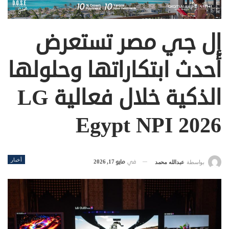
إل جي مصر تستعرض
أحدث ابتكاراتها وحلولها
الذكية خلال فعالية LG
Egypt NPI 2026
أخبار
في
مايو 17, 2026
بواسطة
عبدالله محمد