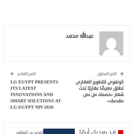
عبدالله محمد
الخبر السابق
الخبر القادم
كونفوي للتطوير العقاري
LG EGYPT PRESENTS
تطلق معرضًا عقاريًا تحت
ITS LATEST
شعار «خصمك من نص
INNOVATIONS AND
مقدمك»
SMART SOLUTIONS AT
LG EGYPT NPI 2026
قد يعجبك أيضًا
المزيد عن المؤلف