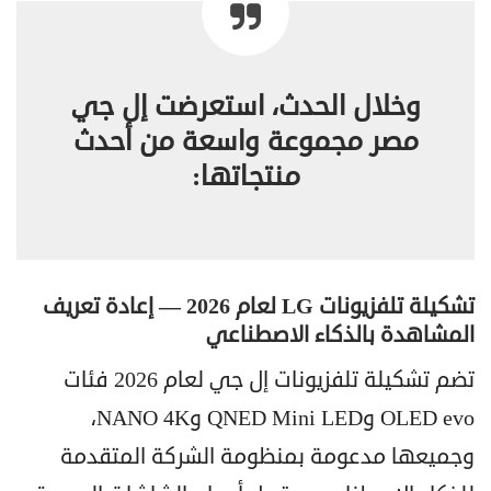
وخلال الحدث، استعرضت إل جي
مصر مجموعة واسعة من أحدث
منتجاتها:
تشكيلة تلفزيونات LG لعام 2026 — إعادة تعريف
المشاهدة بالذكاء الاصطناعي
تضم تشكيلة تلفزيونات إل جي لعام 2026 فئات
OLED evo وQNED Mini LED وNANO 4K،
وجميعها مدعومة بمنظومة الشركة المتقدمة