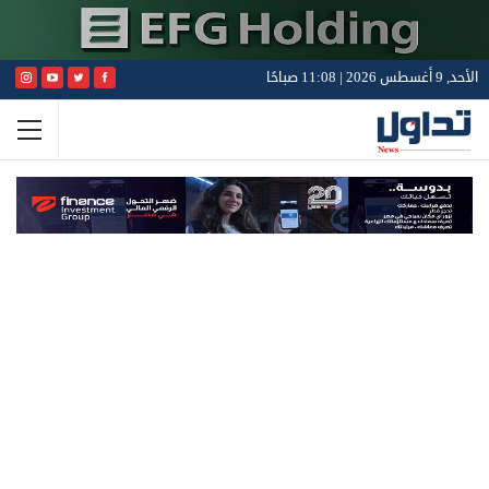
الأحد, 9 أغسطس 2026 | 11:08 صباحًا