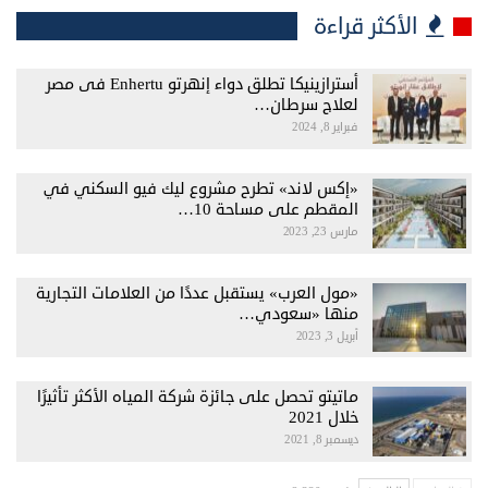
الأكثر قراءة
أسترازينيكا تطلق دواء إنهرتو Enhertu فى مصر
لعلاج سرطان…
فبراير 8, 2024
«إكس لاند» تطرح مشروع ليك فيو السكني في
المقطم على مساحة 10…
مارس 23, 2023
«مول العرب» يستقبل عددًا من العلامات التجارية
منها «سعودي…
أبريل 3, 2023
ماتيتو تحصل على جائزة شركة المياه الأكثر تأثيرًا
خلال 2021
ديسمبر 8, 2021