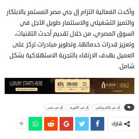
وأكدت الفعالية التزام إل جي مصر المستمر بالابتكار
والتميز التشغيلي والاستثمار طويل الأجل في
السوق المصري، من خلال تقديم أحدث التقنيات،
وتعزيز قدرات خدماتها، وتطوير مبادرات تركز على
العميل بهدف الارتقاء بالتجربة الاستهلاكية بشكل
شامل.
إل جي إلكترونكس
إل جي الكورية
إل جي مصر
شارك