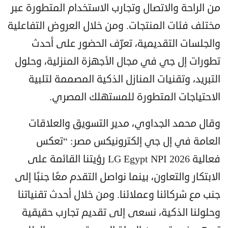
من الراحة والاتصال وتجارب الاستخدام المتطورة عبر
مختلف فئات المنتجات. ومن خلال العروض التفاعلية
والجلسات التقديمية، تعرّف الحضور على أحدث
تطورات إل جي في مجال الأجهزة المنزلية، وحلول
التبريد، وتقنيات المنازل الذكية المصممة لتلبية
الاحتياجات المتطورة للمستهلك المصري.
وقال محمد الجداوي، مدير التسويق والعلاقات
العامة في إل جي إلكترونيكس مصر: “تعكس
فعالية LG Egypt NPI 2026 رؤيتنا القائمة على
الابتكار والتعاون، بينما نواصل التقدم معًا جنبًا إلى
جنب مع شركائنا وعملائنا. ومن خلال أحدث تقنياتنا
وحلولنا الذكية، نسعى إلى تقديم تجارب حقيقية