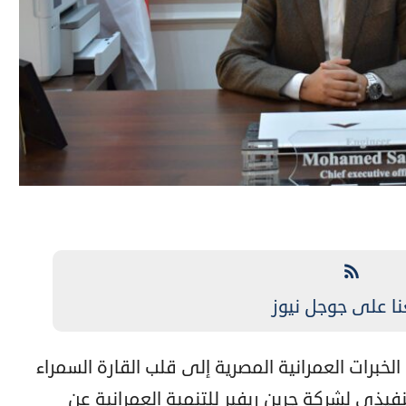
نا على جوجل نيوز
برات العمرانية المصرية إلى قلب القارة السمراء
يذي لشركة جرين ريفير للتنمية العمرانية عن