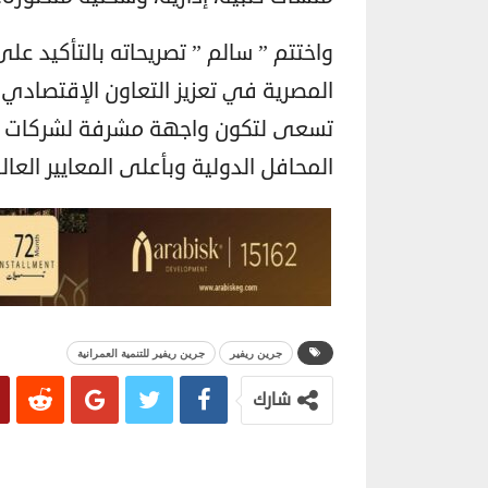
واختتم ” سالم ” تصريحاته بالتأكيد 
المصرية في تعزيز التعاون الإقتصادي م
تسعى لتكون واجهة مشرفة لشركات ال
المحافل الدولية وبأعلى المعايير العال
جرين ريفير
جرين ريفير للتنمية العمرانية
شارك