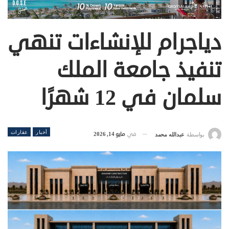
دياجرام للإنشاءات تنهي
تنفيذ جامعة الملك
سلمان في 12 شهرًا
أخبار
عقارات
في
مايو 14, 2026
بواسطة
عبدالله محمد