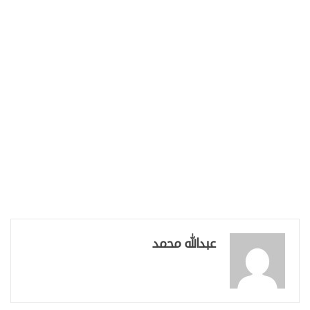
عبدالله محمد