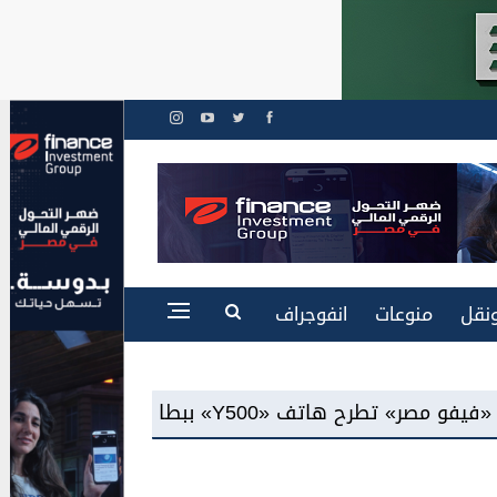
نقل
منوعات
انفوجراف