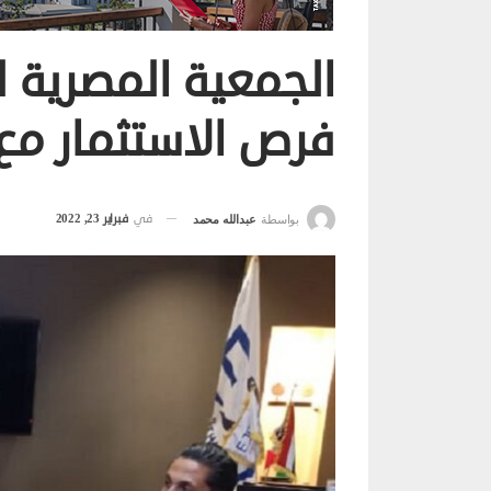
الجمعية المصرية ل
فرص الاستثمار مع ا
في
فبراير 23, 2022
بواسطة
عبدالله محمد