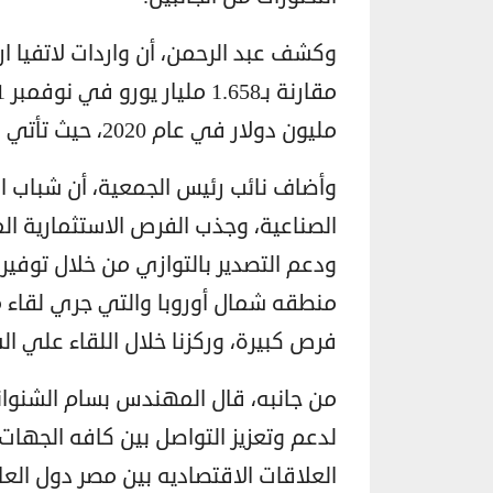
مليون دولار في عام 2020، حيث تأتي الفاكهة والمكسرات على رأس الصادرات.
وأضاف نائب رئيس الجمعية، أن شباب
الصناعية، وجذب الفرص الاستثمارية ال
ودعم التصدير بالتوازي من خلال توفير 
منطقه شمال أوروبا والتي جري لقاء ممث
فرص كبيرة، وركزنا خلال اللقاء علي ال
من جانبه، قال المهندس بسام الشنوان
لدعم وتعزيز التواصل بين كافه الجها
العلاقات الاقتصاديه بين مصر دول العال