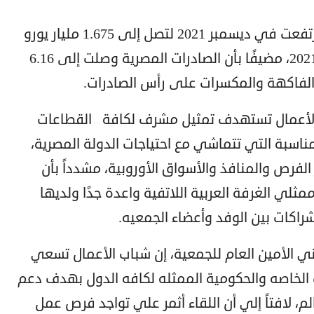
وكشف عبد الرحمن، أن واردات لاتفيا ارتفعت في ديسمبر 2021 لتصل إلى 1.675 مليار يورو
مقارنة بـ1.658 مليار يورو في نوفمبر 2021، مضيفًا بأن الصادرات المصرية وصلت إلى 6.16
 الأعمال تستهدف تمثيل مشرف لكافة القطاعات
مناسبة التي تتماشي مع احتياجات الدولة المصرية،
الفرص والمنافذ والأسواق الأوروبية، مشدداً بأن
لي الغرفة العربية اللاتفية واعدة جدًا ولديها
شراكات بين الوفد وأعضاء الجمعيه.
ي الأمين العام للجمعية، إن شباب الأعمال تسعي
ت الخاصه والحكومية الممثله لكافه الدول بهدف دعم
م، لافتاً إلي أن اللقاء أثمر علي تواجد فرص عمل