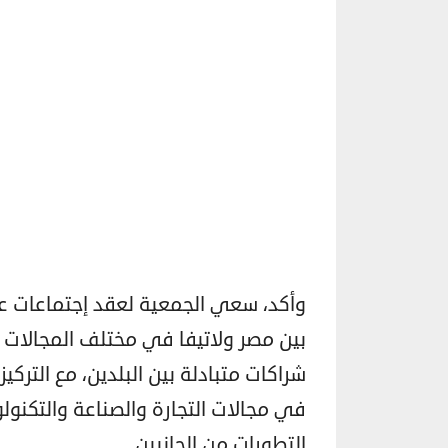
وأكد، سعي الجمعية لعقد إجتماعات عم
بين مصر ولاتيفا في مختلف المجالات ال
شراكات متبادلة بين البلدين، مع التركي
في مجالات التجارة والصناعة والتكنو
التطورات من الجانبين.