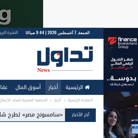
الجمعة, 7 أغسطس 2026 | 9:44 صباحًا
النشرة البري
الرئيسية
أخبار
أسوق المال
عقار
الصفحة الرئيسية
أخبار
الجمعية المصرية لشباب الأعمال 
ENGLISH
«سامسونج مصر» تطرح شاشات «Mini LED» للمرة الأولى بالسوق المحلية
آخر الأخبار