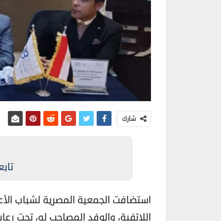
شارك
تابع
استضافت الجمعية المصرية لشباب الأعما
اللاتفية، والوفد المصاحب له، تحت رعا