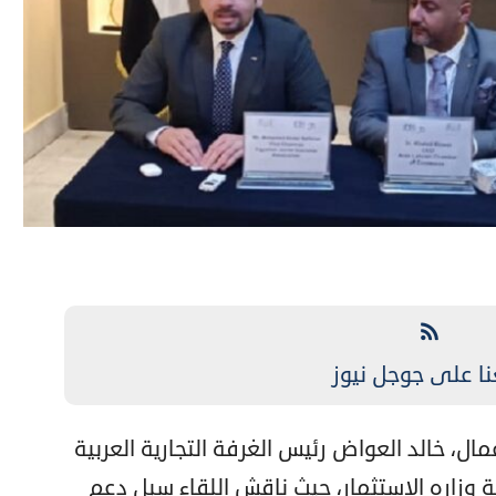
نا على جوجل نيوز
ل، خالد العواض رئيس الغرفة التجارية العربية
ية وزاره الاستثمار، حيث ناقش اللقاء سبل دعم