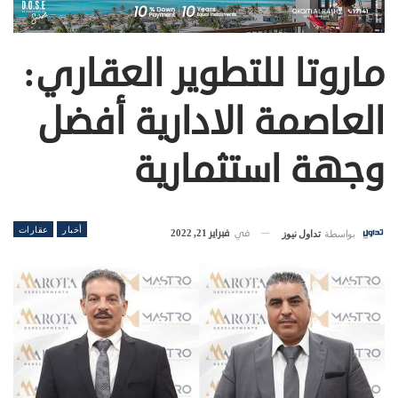
ماروتا للتطوير العقاري:
العاصمة الادارية أفضل
وجهة استثمارية
أخبار
عقارات
في
فبراير 21, 2022
بواسطة
تداول نيوز