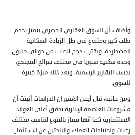
وأضاف، أن السوق العقاري المصري يتميز بحجم
طلب كبير ومتنوع فى ظل الزيادة السكانية
المضطردة، ويقترب حجم الطلب من حوالي مليون
وحدة سكنية سنويا فى مختلف شرائح المجتمع،
بحسب التقارير الرسمية، ويعد ذلك ميزة كبيرة
للسوق.
ومن جانبه، قال أيمن الغفير إن الدراسات أثبتت أن
مشروعات العاصمة الإدارية تحقق أعلى العوائد
الاستثمارية كما أنها تمتاز بالتنوع لتناسب مختلف
رغبات واحتياجات العملاء والباحثين عن الاستثمار.