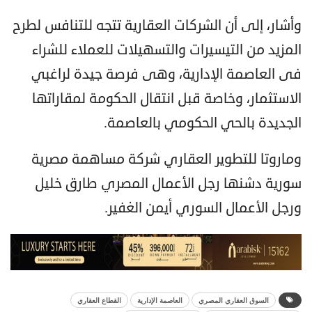
وأشار، إلى أن الشركات العقارية تتجه للتنافس لطرح
المزيد من التيسيرات والتسهيلات للعملاء للشراء
فى العاصمة الإدارية، وهى فرصة جيدة لراغبي
الاستثمار، وخاصة قبل انتقال الحكومة لمقاراتها
الجديدة بالحي الحكومي بالعاصمة.
وماروتا للتطوير العقاري شركة مساهمة مصرية
سورية دشنها رجل الأعمال المصري طارق خليل
ورجل الأعمال السوري أيمن الغفير.
السوق العقاري المصري
العاصمة الإدارية
القطاع العقاري