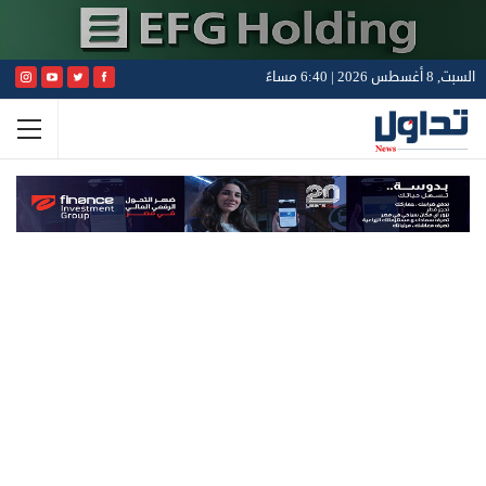
السبت, 8 أغسطس 2026 | 6:40 مساءً