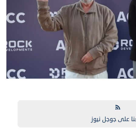
نا على جوجل نيوز