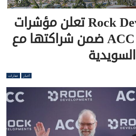
شركة Rock Developments تعلن مؤشرات
قوية لنجاح برنامج ACC ضمن شراكتها مع
أخبار
عقارات