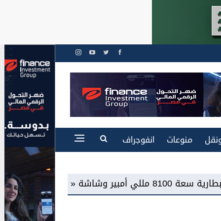
نقل
منوعات
انفوجراف
شركة RAKICT تعلن عن شراكة استراتيجية مع MCS لإطلاق محفظة التدريب الرسمية لكاسبرسكي