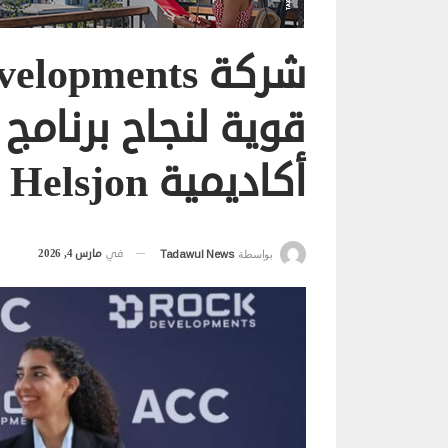
أكاديمية Helsjon السويدية
في
مارس 4, 2026
بواسطة
Tadawul News