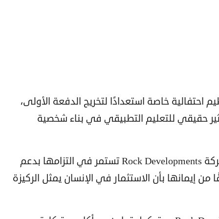
ظيم احتفالية خاصة استعدادًا لتخريج الدفعة الأولى،
تأثير حقيقي للتعليم التطبيقي في بناء شخصية
وأضافت المهندسة بارثينا دوس، أن شركة Rock Developments تستمر في التزامها بدعم
ًا من إيمانها بأن الاستثمار في الإنسان يمثل الركيزة