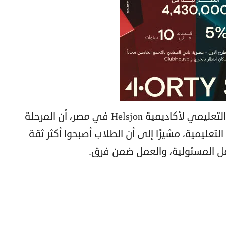
ومن جانبه، أوضح بيتر لاندجرين، المدير التعليمي لأكاديمية Helsjon في مصر، أن المرحلة
التعليمية، مشيرًا إلى أن الطلاب أصبحوا أكثر ثقة
مل المسئولية، والعمل ضمن فرق.