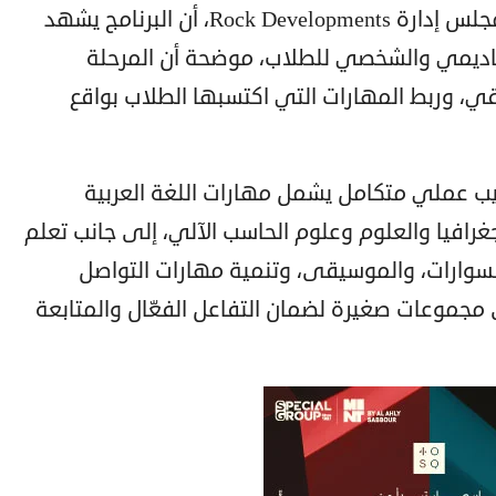
وأكدت المهندسة بارثينا دوس، عضو مجلس إدارة Rock Developments، أن البرنامج يشهد
أكاديمي والشخصي للطلاب، موضحة أن المرحلة
يقي، وربط المهارات التي اكتسبها الطلاب بواقع
يب عملي متكامل يشمل مهارات اللغة العربية
لجغرافيا والعلوم وعلوم الحاسب الآلي، إلى جانب تعلم
سسوارات، والموسيقى، وتنمية مهارات التواصل
مجموعات صغيرة لضمان التفاعل الفعّال والمتابعة