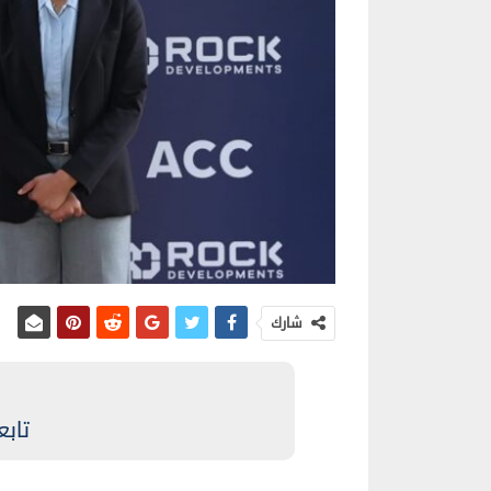
شارك
تابع