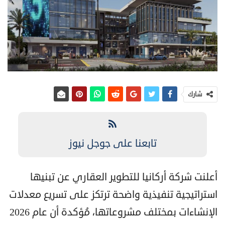
شارك
تابعنا على جوجل نيوز
أعلنت شركة أركانيا للتطوير العقاري عن تبنيها
استراتيجية تنفيذية واضحة ترتكز على تسريع معدلات
الإنشاءات بمختلف مشروعاتها، مُؤكدة أن عام 2026