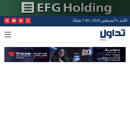
الأحد, 9 أغسطس 2026 | 7:06 صباحًا