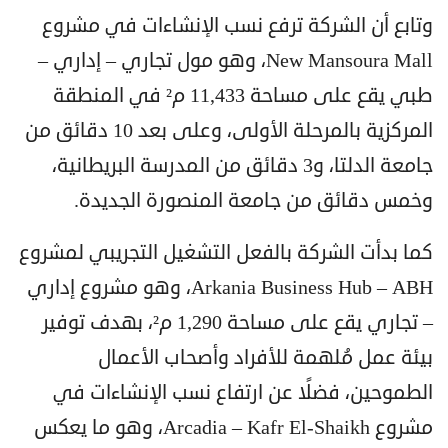
وتابع أن الشركة ترفع نسب الإنشاءات في مشروع
New Mansoura Mall، وهو مول تجاري – إداري –
طبي يقع على مساحة 11,433 م² في المنطقة
المركزية بالمرحلة الأولى، وعلى بعد 10 دقائق من
جامعة الدلتا، و3 دقائق من المدرسة البريطانية،
وخمس دقائق من جامعة المنصورة الجديدة.
كما بدأت الشركة بالفعل التشغيل التجريبي لمشروع
Arkania Business Hub – ABH، وهو مشروع إداري
– تجاري يقع على مساحة 1,290 م²، بهدف توفير
بيئة عمل مُلهمة للأفراد وأصحاب الأعمال
الطموحين، فضلًا عن ارتفاع نسب الإنشاءات في
مشروع Arcadia – Kafr El-Shaikh، وهو ما يعكس