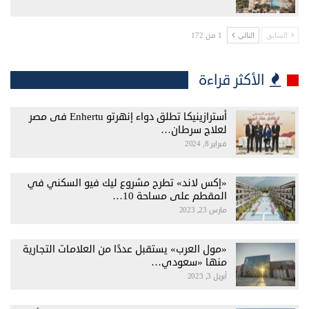
1 من 172
السابق
التالي
الأكثر قراءة
أسترازينيكا تطلق دواء إنهرتو Enhertu فى مصر
لعلاج سرطان…
فبراير 8, 2024
«إكس لاند» تطرح مشروع ليك فيو السكني في
المقطم على مساحة 10…
مارس 23, 2023
«مول العرب» يستقبل عددًا من العلامات التجارية
منها «سعودي…
أبريل 3, 2023