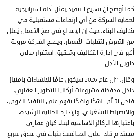
كما أوضح أن تسريع التنفيذ يمثل أداة استراتيجية
لحماية الشركة من أي ارتفاعات مستقبلية في
تكاليف البناء، حيث إن الإسراع في ضخ الأعمال يُقلل
من التعرض لتقلبات الأسعار، ويمنح الشركة مرونة
أكبر في إدارة التكاليف وتحقيق استقرار مالي
طويل الأجل.
وقال: “إن عام 2026 سيكون عامًا للإنشاءات بامتياز
داخل محفظة مشروعات أركانيا للتطوير العقاري،
فنحن نتبنّى نهجًا واضحًا يقوم على التنفيذ القوي،
والانضباط التشغيلي، والإدارة المالية الرشيدة،
باعتبارها الركائز الأساسية لبناء كيان عقاري
مستدام قادر على المنافسة بثبات في سوق سريع