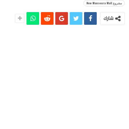
مشروع New Mansoura Mall
شارك