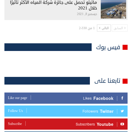
ماتيتو تحصل على جائزة شركة المياه الأكثر تأثيرًا
خلال 2021
ديسمبر 8, 2021
1 من 2٬330
السابق
التالي
فيس بوك
تابعنا على
Facebook
Like our page
Likes
Twitter
Follow Us
Followers
Youtube
Subscribe
Subscribers