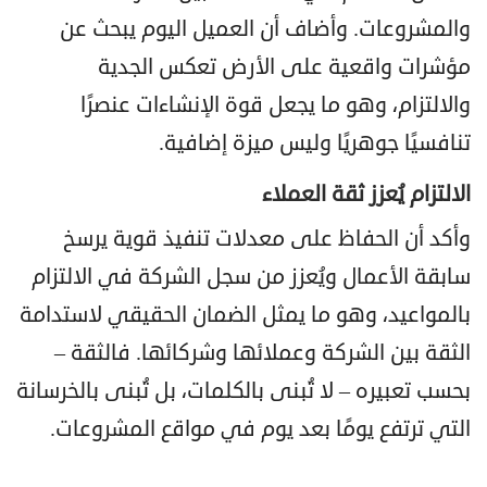
والمشروعات. وأضاف أن العميل اليوم يبحث عن
مؤشرات واقعية على الأرض تعكس الجدية
والالتزام، وهو ما يجعل قوة الإنشاءات عنصرًا
تنافسيًا جوهريًا وليس ميزة إضافية.
الالتزام يُعزز ثقة العملاء
وأكد أن الحفاظ على معدلات تنفيذ قوية يرسخ
سابقة الأعمال ويُعزز من سجل الشركة في الالتزام
بالمواعيد، وهو ما يمثل الضمان الحقيقي لاستدامة
الثقة بين الشركة وعملائها وشركائها. فالثقة –
بحسب تعبيره – لا تُبنى بالكلمات، بل تُبنى بالخرسانة
التي ترتفع يومًا بعد يوم في مواقع المشروعات.