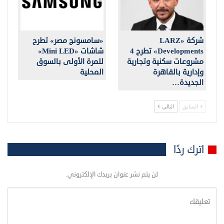
شركة «LARZ
«سامسونج مصر» تطرح
Developments» تطرح 4
شاشات «Mini LED»
مشروعات سكنية وتجارية
للمرة الأولى بالسوق
وإدارية بالقاهرة
المحلية
الجديدة…
السابق
التالي
اترك ردًا
لن يتم نشر عنوان بريدك الإلكتروني.