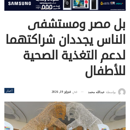
بل مصر ومستشفى
الناس يجددان شراكتهما
لدعم التغذية الصحية
للأطفال
أخبار
في
فبراير 19, 2026
بواسطة
عبدالله محمد