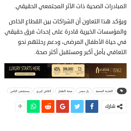
المبادرات الصحية ذات الأثر المجتمعي الحقيقي.
ويؤكد هذا التعاون أن الشراكات بين القطاع الخاص
والمؤسسات الخيرية قادرة على إحداث فرق حقيقي
في حياة الأطفال المرضى، ودعم رحلتهم نحو
التعافي بأمل أكبر ومستقبل أكثر صحة.
التغذية الصحية
بل مصر
صحة الطفل
لافاش كيري
مستشفى الناس
شارك