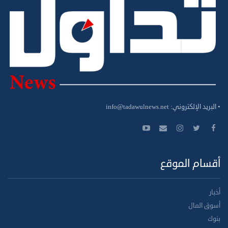
• البريد الإلكتروني:
info@tadawulnews.net
أقسام الموقع
أخبار
أسوق المال
بنوك