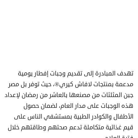
تهدف المبادرة إلى تقديم وجبات إفطار يومية
مدعمة بمنتجات لافاش كيري®️، حيث توفر بل مصر
جبن المثلثات من مصنعها بالعاشر من رمضان لإعداد
هذه الوجبات على مدار العام، لضمان حصول
الأطفال والكوادر الطبية بمستشفي الناس على
قيم غذائية متكاملة تدعم صحتهم وطاقتهم خلال