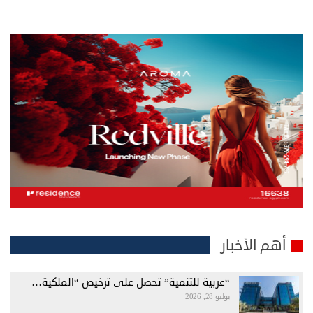
أهم الأخبار
“عربية للتنمية” تحصل على ترخيص “الملكية…
يوليو 28, 2026