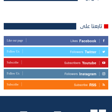
تابعنا على
Facebook
Like our page
Likes
Twitter
Follow Us
Followers
Youtube
Subscribe
Subscribers
Instagram
Follow Us
Followers
RSS
Subscribe
Subscribe