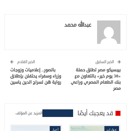
عبدالله محمد
الخبر السابق
الخبر القادم
بيبسيكو مصر تطلق حملة
بالصور.. إعلاميات وزوجات
«30 يوم خير» بالتعاون مع
وزراء وسفراء يحتفلن بإطلاق
بنك الطعام المصري وراعي
رواية هن لسراج الدين ياسين
مصر
قد يعجبك أيضًا
المزيد عن المؤلف
عقارات
أخبار