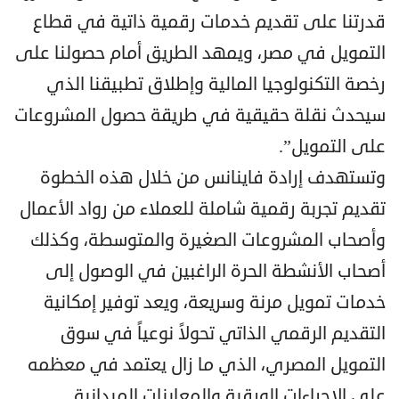
قدرتنا على تقديم خدمات رقمية ذاتية في قطاع
التمويل في مصر، ويمهد الطريق أمام حصولنا على
رخصة التكنولوجيا المالية وإطلاق تطبيقنا الذي
سيحدث نقلة حقيقية في طريقة حصول المشروعات
على التمويل”.
وتستهدف إرادة فاينانس من خلال هذه الخطوة
تقديم تجربة رقمية شاملة للعملاء من رواد الأعمال
وأصحاب المشروعات الصغيرة والمتوسطة، وكذلك
أصحاب الأنشطة الحرة الراغبين في الوصول إلى
خدمات تمويل مرنة وسريعة، ويعد توفير إمكانية
التقديم الرقمي الذاتي تحولاً نوعياً في سوق
التمويل المصري، الذي ما زال يعتمد في معظمه
على الإجراءات الورقية والمعاينات الميدانية.