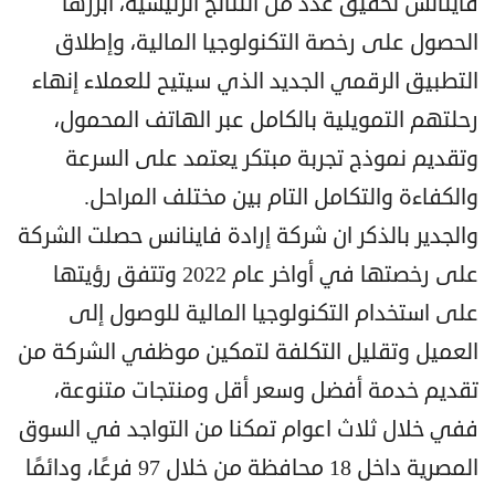
فاينانس تحقيق عدد من النتائج الرئيسية، أبرزها
الحصول على رخصة التكنولوجيا المالية، وإطلاق
التطبيق الرقمي الجديد الذي سيتيح للعملاء إنهاء
رحلتهم التمويلية بالكامل عبر الهاتف المحمول،
وتقديم نموذج تجربة مبتكر يعتمد على السرعة
والكفاءة والتكامل التام بين مختلف المراحل.
والجدير بالذكر ان شركة إرادة فاينانس حصلت الشركة
على رخصتها في أواخر عام 2022 وتتفق رؤيتها
على استخدام التكنولوجيا المالية للوصول إلى
العميل وتقليل التكلفة لتمكين موظفي الشركة من
تقديم خدمة أفضل وسعر أقل ومنتجات متنوعة،
ففي خلال ثلاث اعوام تمكنا من التواجد في السوق
المصرية داخل 18 محافظة من خلال 97 فرعًا، ودائمًا