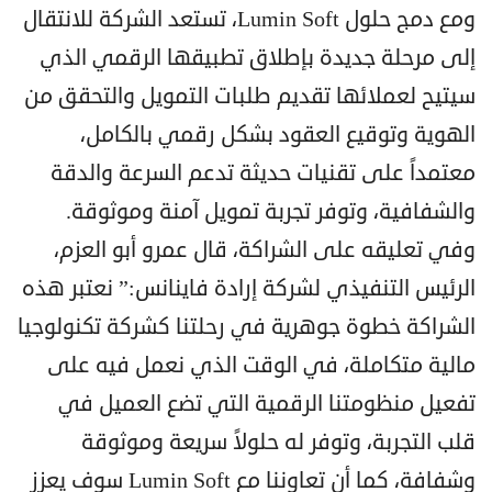
ومع دمج حلول Lumin Soft، تستعد الشركة للانتقال
إلى مرحلة جديدة بإطلاق تطبيقها الرقمي الذي
سيتيح لعملائها تقديم طلبات التمويل والتحقق من
الهوية وتوقيع العقود بشكل رقمي بالكامل،
معتمداً على تقنيات حديثة تدعم السرعة والدقة
والشفافية، وتوفر تجربة تمويل آمنة وموثوقة.
وفي تعليقه على الشراكة، قال عمرو أبو العزم،
الرئيس التنفيذي لشركة إرادة فاينانس:” نعتبر هذه
الشراكة خطوة جوهرية في رحلتنا كشركة تكنولوجيا
مالية متكاملة، في الوقت الذي نعمل فيه على
تفعيل منظومتنا الرقمية التي تضع العميل في
قلب التجربة، وتوفر له حلولاً سريعة وموثوقة
وشفافة، كما أن تعاوننا مع Lumin Soft سوف يعزز