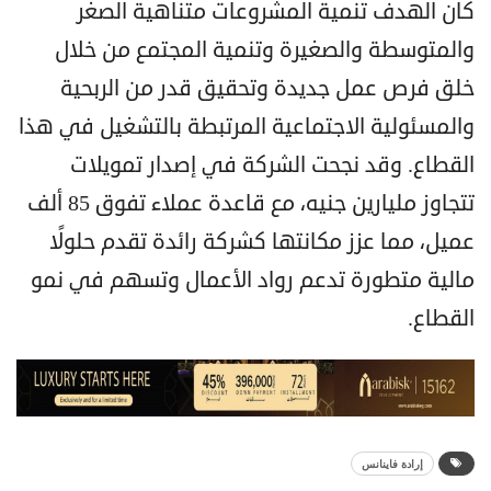
كان الهدف تنمية المشروعات متناهية الصغر
والمتوسطة والصغيرة وتنمية المجتمع من خلال
خلق فرص عمل جديدة وتحقيق قدر من الربحية
والمسئولية الاجتماعية المرتبطة بالتشغيل في هذا
القطاع. وقد نجحت الشركة في إصدار تمويلات
تتجاوز مليارين جنيه، مع قاعدة عملاء تفوق 85 ألف
عميل، مما عزز مكانتها كشركة رائدة تقدم حلولًا
مالية متطورة تدعم رواد الأعمال وتسهم في نمو
القطاع.
إرادة فاينانس