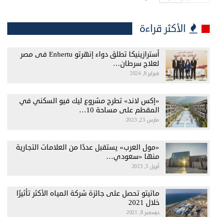
الأكثر قراءة
أسترازينيكا تطلق دواء إنهرتو Enhertu فى مصر
لعلاج سرطان…
فبراير 8, 2024
«إكس لاند» تطرح مشروع ليك فيو السكني في
المقطم على مساحة 10…
مارس 23, 2023
«مول العرب» يستقبل عددًا من العلامات التجارية
منها «سعودي…
أبريل 3, 2023
ماتيتو تحصل على جائزة شركة المياه الأكثر تأثيرًا
خلال 2021
ديسمبر 8, 2021