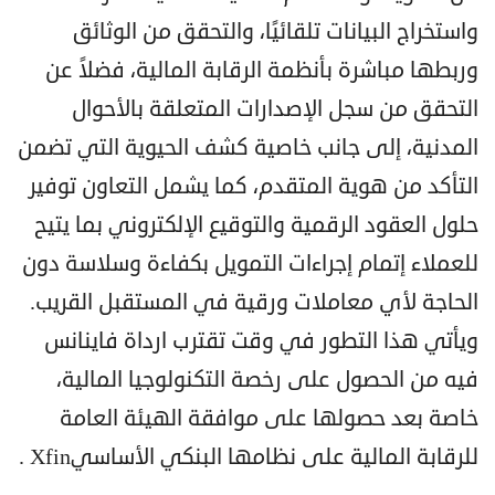
واستخراج البيانات تلقائيًا، والتحقق من الوثائق
وربطها مباشرة بأنظمة الرقابة المالية، فضلاً عن
التحقق من سجل الإصدارات المتعلقة بالأحوال
المدنية، إلى جانب خاصية كشف الحيوية التي تضمن
التأكد من هوية المتقدم، كما يشمل التعاون توفير
حلول العقود الرقمية والتوقيع الإلكتروني بما يتيح
للعملاء إتمام إجراءات التمويل بكفاءة وسلاسة دون
الحاجة لأي معاملات ورقية في المستقبل القريب.
ويأتي هذا التطور في وقت تقترب ارداة فاينانس
فيه من الحصول على رخصة التكنولوجيا المالية،
خاصة بعد حصولها على موافقة الهيئة العامة
للرقابة المالية على نظامها البنكي الأساسيXfin .