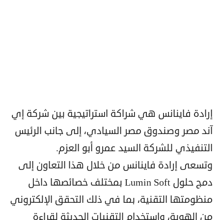
إرادة فاينانس هي شراكة استراتيجية بين شركة إي
آند مصر وصندوق مصر السيادي، إلى جانب الرئيس
التنفيذي للشركة السيد عمرو أبو العزم.
وتسعى إرادة فاينانس من خلال هذا التعاون إلى
دمج حلول Lumin Soft بمختلف خصائصها داخل
منظومتها التقنية، بما في ذلك التحقق الإلكتروني
من الهوية، واستخدام التقنيات الحديثة لقراءة