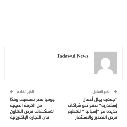
Tadawul News
الخبر السابق
الخبر القادم
“جمعية رجال أعمال
جوميا مصر تستضيف وفدًا
إسكندرية” تدفع نحو شراكات
من الغرفة الصينية
جديدة مع “إسبانيا ” لتعظيم
لاستكشاف فرص التعاون
فرص التصدير والاستثمار
في التجارة الإلكترونية